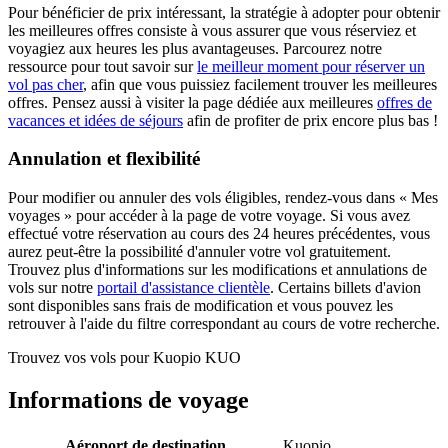
Pour bénéficier de prix intéressant, la stratégie à adopter pour obtenir
les meilleures offres consiste à vous assurer que vous réserviez et
voyagiez aux heures les plus avantageuses. Parcourez notre
ressource pour tout savoir sur
le meilleur moment pour réserver un
vol pas cher
, afin que vous puissiez facilement trouver les meilleures
offres. Pensez aussi à visiter la page dédiée aux meilleures
offres de
vacances et idées de séjours
afin de profiter de prix encore plus bas !
Annulation et flexibilité
Pour modifier ou annuler des vols éligibles, rendez-vous dans « Mes
voyages » pour accéder à la page de votre voyage. Si vous avez
effectué votre réservation au cours des 24 heures précédentes, vous
aurez peut-être la possibilité d'annuler votre vol gratuitement.
Trouvez plus d'informations sur les modifications et annulations de
vols sur notre
portail d'assistance clientèle
. Certains billets d'avion
sont disponibles sans frais de modification et vous pouvez les
retrouver à l'aide du filtre correspondant au cours de votre recherche.
Trouvez vos vols pour Kuopio KUO
Informations de voyage
Aéroport de destination
Kuopio