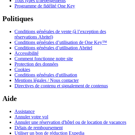
Tous types d'hébergements
Programme de fidélité One Key
Politiques
Conditions générales de vente (à l’exception des
réservations Abritel)
Conditions générales d’utilisation de One Key™
Conditions générales d’utilisation Abritel
Accessibilité
Comment fonctionne notre site
Protection des données
Cookies
Conditions générales d'utilisation
Mentions légales / Nous contacter
Directives de contenu et signalement de contenus
Aide
Assistance
Annuler votre vol
Annuler une réservation d'hôtel ou de location de vacances
Délais de remboursement
Utiliser un bon de réduction Expedia