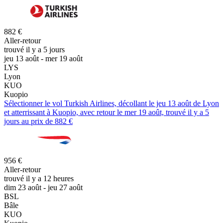
882 €
Aller-retour
trouvé il y a 5 jours
jeu 13 août - mer 19 août
LYS
Lyon
KUO
Kuopio
Sélectionner le vol Turkish Airlines, décollant le jeu 13 août de Lyon
et atterrissant à Kuopio, avec retour le mer 19 août, trouvé il y a 5
jours au prix de 882 €
956 €
Aller-retour
trouvé il y a 12 heures
dim 23 août - jeu 27 août
BSL
Bâle
KUO