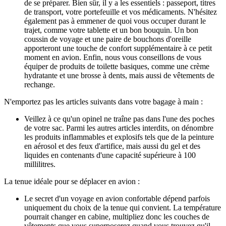
de se préparer. Bien sûr, il y a les essentiels : passeport, titres
de transport, votre portefeuille et vos médicaments. N'hésitez
également pas à emmener de quoi vous occuper durant le
trajet, comme votre tablette et un bon bouquin. Un bon
coussin de voyage et une paire de bouchons d'oreille
apporteront une touche de confort supplémentaire à ce petit
moment en avion. Enfin, nous vous conseillons de vous
équiper de produits de toilette basiques, comme une crème
hydratante et une brosse à dents, mais aussi de vêtements de
rechange.
N'emportez pas les articles suivants dans votre bagage à main :
Veillez à ce qu'un opinel ne traîne pas dans l'une des poches
de votre sac. Parmi les autres articles interdits, on dénombre
les produits inflammables et explosifs tels que de la peinture
en aérosol et des feux d'artifice, mais aussi du gel et des
liquides en contenants d'une capacité supérieure à 100
millilitres.
La tenue idéale pour se déplacer en avion :
Le secret d'un voyage en avion confortable dépend parfois
uniquement du choix de la tenue qui convient. La température
pourrait changer en cabine, multipliez donc les couches de
vêtements que vous superposerez quand vous trouvez qu'il