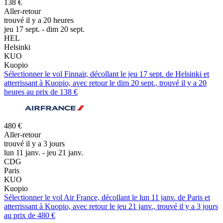
138 €
Aller-retour
trouvé il y a 20 heures
jeu 17 sept. - dim 20 sept.
HEL
Helsinki
KUO
Kuopio
Sélectionner le vol Finnair, décollant le jeu 17 sept. de Helsinki et
atterrissant à Kuopio, avec retour le dim 20 sept., trouvé il y a 20
heures au prix de 138 €
480 €
Aller-retour
trouvé il y a 3 jours
lun 11 janv. - jeu 21 janv.
CDG
Paris
KUO
Kuopio
Sélectionner le vol Air France, décollant le lun 11 janv. de Paris et
atterrissant à Kuopio, avec retour le jeu 21 janv., trouvé il y a 3 jours
au prix de 480 €