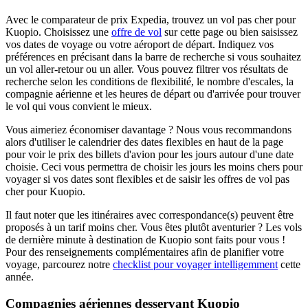
Avec le comparateur de prix Expedia, trouvez un vol pas cher pour
Kuopio. Choisissez une
offre de vol
sur cette page ou bien saisissez
vos dates de voyage ou votre aéroport de départ. Indiquez vos
préférences en précisant dans la barre de recherche si vous souhaitez
un vol aller-retour ou un aller. Vous pouvez filtrer vos résultats de
recherche selon les conditions de flexibilité, le nombre d'escales, la
compagnie aérienne et les heures de départ ou d'arrivée pour trouver
le vol qui vous convient le mieux.
Vous aimeriez économiser davantage ? Nous vous recommandons
alors d'utiliser le calendrier des dates flexibles en haut de la page
pour voir le prix des billets d'avion pour les jours autour d'une date
choisie. Ceci vous permettra de choisir les jours les moins chers pour
voyager si vos dates sont flexibles et de saisir les offres de vol pas
cher pour Kuopio.
Il faut noter que les itinéraires avec correspondance(s) peuvent être
proposés à un tarif moins cher. Vous êtes plutôt aventurier ? Les vols
de dernière minute à destination de Kuopio sont faits pour vous !
Pour des renseignements complémentaires afin de planifier votre
voyage, parcourez notre
checklist pour voyager intelligemment
cette
année.
Compagnies aériennes desservant Kuopio