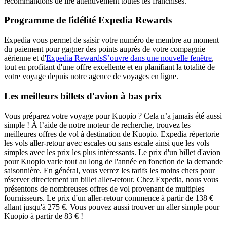
recommandons de lire attentivement toutes les franchises.
Programme de fidélité Expedia Rewards
Expedia vous permet de saisir votre numéro de membre au moment
du paiement pour gagner des points auprès de votre compagnie
aérienne et d'
Expedia Rewards
S’ouvre dans une nouvelle fenêtre
,
tout en profitant d'une offre excellente et en planifiant la totalité de
votre voyage depuis notre agence de voyages en ligne.
Les meilleurs billets d'avion à bas prix
Vous préparez votre voyage pour Kuopio ? Cela n’a jamais été aussi
simple ! À l’aide de notre moteur de recherche, trouvez les
meilleures offres de vol à destination de Kuopio. Expedia répertorie
les vols aller-retour avec escales ou sans escale ainsi que les vols
simples avec les prix les plus intéressants. Le prix d'un billet d'avion
pour Kuopio varie tout au long de l'année en fonction de la demande
saisonnière. En général, vous verrez les tarifs les moins chers pour
réserver directement un billet aller-retour. Chez Expedia, nous vous
présentons de nombreuses offres de vol provenant de multiples
fournisseurs. Le prix d'un aller-retour commence à partir de 138 €
allant jusqu'à 275 €. Vous pouvez aussi trouver un aller simple pour
Kuopio à partir de 83 € !