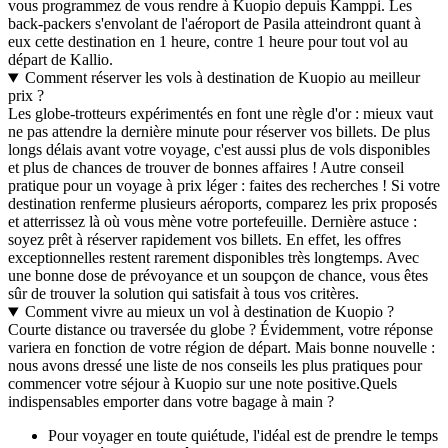
vous programmez de vous rendre à Kuopio depuis Kamppi. Les
back-packers s'envolant de l'aéroport de Pasila atteindront quant à
eux cette destination en 1 heure, contre 1 heure pour tout vol au
départ de Kallio.
Comment réserver les vols à destination de Kuopio au meilleur
prix ?
Les globe-trotteurs expérimentés en font une règle d'or : mieux vaut
ne pas attendre la dernière minute pour réserver vos billets. De plus
longs délais avant votre voyage, c'est aussi plus de vols disponibles
et plus de chances de trouver de bonnes affaires ! Autre conseil
pratique pour un voyage à prix léger : faites des recherches ! Si votre
destination renferme plusieurs aéroports, comparez les prix proposés
et atterrissez là où vous mène votre portefeuille. Dernière astuce :
soyez prêt à réserver rapidement vos billets. En effet, les offres
exceptionnelles restent rarement disponibles très longtemps. Avec
une bonne dose de prévoyance et un soupçon de chance, vous êtes
sûr de trouver la solution qui satisfait à tous vos critères.
Comment vivre au mieux un vol à destination de Kuopio ?
Courte distance ou traversée du globe ? Évidemment, votre réponse
variera en fonction de votre région de départ. Mais bonne nouvelle :
nous avons dressé une liste de nos conseils les plus pratiques pour
commencer votre séjour à Kuopio sur une note positive.
Quels
indispensables emporter dans votre bagage à main ?
Pour voyager en toute quiétude, l'idéal est de prendre le temps