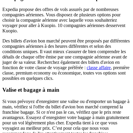
Expedia propose des offres de vols assurés par de nombreuses
compagnies aériennes. Vous disposez de plusieurs options pour
choisir la compagnie aérienne avec laquelle vous souhaiteriez
voyager pour aller à Kuopio. 10 compagnies aériennes desservent
Kuopio.
Des billets d'avion bon marché peuvent être proposés par différentes
compagnies aériennes à des heures différentes et selon des
conditions uniques. Il vaut mieux s'assurer de bien comprendre les
détails de chaque offre émise par une compagnie aérienne avant de
juger de sa valeur. Recherchez également des billets d'avion en
fonction de votre classe de voyage préférée :
classe affaire
, première
classe, premium economy ou économique, toutes vos options sont
possibles en quelques clics.
Valise et bagage à main
Si vous prévoyez d'enregistrer une valise ou d'emporter un bagage à
main, vérifiez si l'offre du billet d'avion bon marché comprend la
franchise bagage. Si ce n'est pas le cas, vérifiez que le prix reste
avantageux. Essayez d’enregistrer votre bagage à main gratuitement
pour un vol légèrement plus cher. Expedia tient à ce que vous
voyagiez au meilleur prix. C’est pour cela que nous vous