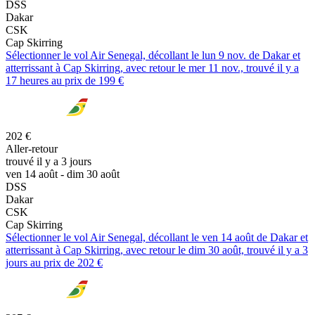
DSS
Dakar
CSK
Cap Skirring
Sélectionner le vol Air Senegal, décollant le lun 9 nov. de Dakar et
atterrissant à Cap Skirring, avec retour le mer 11 nov., trouvé il y a
17 heures au prix de 199 €
202 €
Aller-retour
trouvé il y a 3 jours
ven 14 août - dim 30 août
DSS
Dakar
CSK
Cap Skirring
Sélectionner le vol Air Senegal, décollant le ven 14 août de Dakar et
atterrissant à Cap Skirring, avec retour le dim 30 août, trouvé il y a 3
jours au prix de 202 €