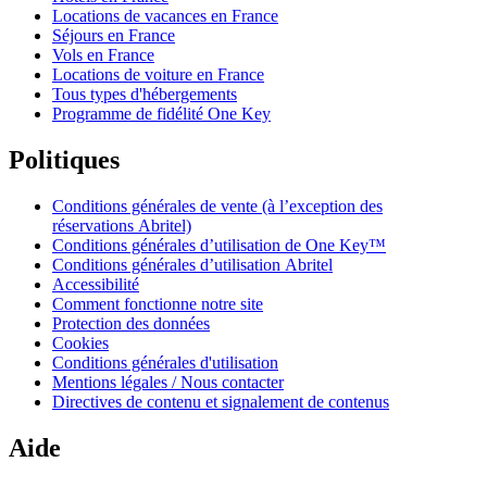
Locations de vacances en France
Séjours en France
Vols en France
Locations de voiture en France
Tous types d'hébergements
Programme de fidélité One Key
Politiques
Conditions générales de vente (à l’exception des
réservations Abritel)
Conditions générales d’utilisation de One Key™
Conditions générales d’utilisation Abritel
Accessibilité
Comment fonctionne notre site
Protection des données
Cookies
Conditions générales d'utilisation
Mentions légales / Nous contacter
Directives de contenu et signalement de contenus
Aide