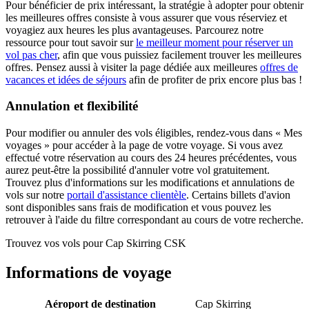
Pour bénéficier de prix intéressant, la stratégie à adopter pour obtenir
les meilleures offres consiste à vous assurer que vous réserviez et
voyagiez aux heures les plus avantageuses. Parcourez notre
ressource pour tout savoir sur
le meilleur moment pour réserver un
vol pas cher
, afin que vous puissiez facilement trouver les meilleures
offres. Pensez aussi à visiter la page dédiée aux meilleures
offres de
vacances et idées de séjours
afin de profiter de prix encore plus bas !
Annulation et flexibilité
Pour modifier ou annuler des vols éligibles, rendez-vous dans « Mes
voyages » pour accéder à la page de votre voyage. Si vous avez
effectué votre réservation au cours des 24 heures précédentes, vous
aurez peut-être la possibilité d'annuler votre vol gratuitement.
Trouvez plus d'informations sur les modifications et annulations de
vols sur notre
portail d'assistance clientèle
. Certains billets d'avion
sont disponibles sans frais de modification et vous pouvez les
retrouver à l'aide du filtre correspondant au cours de votre recherche.
Trouvez vos vols pour Cap Skirring CSK
Informations de voyage
Aéroport de destination
Cap Skirring