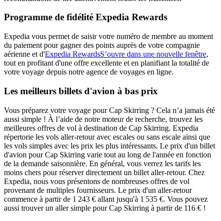
Programme de fidélité Expedia Rewards
Expedia vous permet de saisir votre numéro de membre au moment
du paiement pour gagner des points auprès de votre compagnie
aérienne et d'
Expedia Rewards
S’ouvre dans une nouvelle fenêtre
,
tout en profitant d'une offre excellente et en planifiant la totalité de
votre voyage depuis notre agence de voyages en ligne.
Les meilleurs billets d'avion à bas prix
Vous préparez votre voyage pour Cap Skirring ? Cela n’a jamais été
aussi simple ! À l’aide de notre moteur de recherche, trouvez les
meilleures offres de vol à destination de Cap Skirring. Expedia
répertorie les vols aller-retour avec escales ou sans escale ainsi que
les vols simples avec les prix les plus intéressants. Le prix d'un billet
d'avion pour Cap Skirring varie tout au long de l'année en fonction
de la demande saisonnière. En général, vous verrez les tarifs les
moins chers pour réserver directement un billet aller-retour. Chez
Expedia, nous vous présentons de nombreuses offres de vol
provenant de multiples fournisseurs. Le prix d'un aller-retour
commence à partir de 1 243 € allant jusqu'à 1 535 €. Vous pouvez
aussi trouver un aller simple pour Cap Skirring à partir de 116 € !