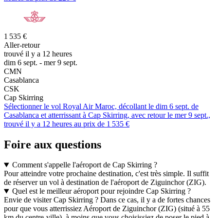
1 535 €
Aller-retour
trouvé il y a 12 heures
dim 6 sept. - mer 9 sept.
CMN
Casablanca
CSK
Cap Skirring
Sélectionner le vol Royal Air Maroc, décollant le dim 6 sept. de
Casablanca et atterrissant à Cap Skirring, avec retour le mer 9 sept.,
trouvé il y a 12 heures au prix de 1 535 €
Foire aux questions
Comment s'appelle l'aéroport de Cap Skirring ?
Pour atteindre votre prochaine destination, c'est très simple. Il suffit
de réserver un vol à destination de l'aéroport de Ziguinchor (ZIG).
Quel est le meilleur aéroport pour rejoindre Cap Skirring ?
Envie de visiter Cap Skirring ? Dans ce cas, il y a de fortes chances
pour que vous atterrissiez Aéroport de Ziguinchor (ZIG) (situé à 55
km du centre-ville), à moins que vous choisissiez de poser le pied à