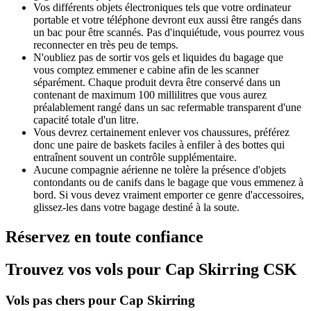
Vos différents objets électroniques tels que votre ordinateur
portable et votre téléphone devront eux aussi être rangés dans
un bac pour être scannés. Pas d'inquiétude, vous pourrez vous
reconnecter en très peu de temps.
N'oubliez pas de sortir vos gels et liquides du bagage que
vous comptez emmener e cabine afin de les scanner
séparément. Chaque produit devra être conservé dans un
contenant de maximum 100 millilitres que vous aurez
préalablement rangé dans un sac refermable transparent d'une
capacité totale d'un litre.
Vous devrez certainement enlever vos chaussures, préférez
donc une paire de baskets faciles à enfiler à des bottes qui
entraînent souvent un contrôle supplémentaire.
Aucune compagnie aérienne ne tolère la présence d'objets
contondants ou de canifs dans le bagage que vous emmenez à
bord. Si vous devez vraiment emporter ce genre d'accessoires,
glissez-les dans votre bagage destiné à la soute.
Réservez en toute confiance
Trouvez vos vols pour Cap Skirring CSK
Vols pas chers pour Cap Skirring