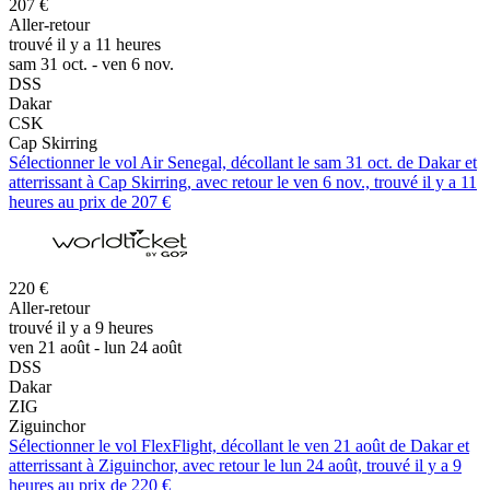
207 €
Aller-retour
trouvé il y a 11 heures
sam 31 oct. - ven 6 nov.
DSS
Dakar
CSK
Cap Skirring
Sélectionner le vol Air Senegal, décollant le sam 31 oct. de Dakar et
atterrissant à Cap Skirring, avec retour le ven 6 nov., trouvé il y a 11
heures au prix de 207 €
220 €
Aller-retour
trouvé il y a 9 heures
ven 21 août - lun 24 août
DSS
Dakar
ZIG
Ziguinchor
Sélectionner le vol FlexFlight, décollant le ven 21 août de Dakar et
atterrissant à Ziguinchor, avec retour le lun 24 août, trouvé il y a 9
heures au prix de 220 €