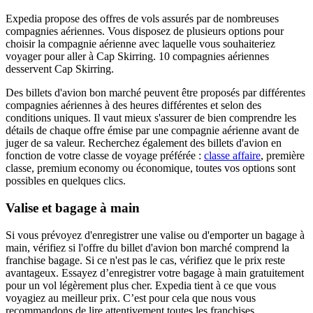
Expedia propose des offres de vols assurés par de nombreuses
compagnies aériennes. Vous disposez de plusieurs options pour
choisir la compagnie aérienne avec laquelle vous souhaiteriez
voyager pour aller à Cap Skirring. 10 compagnies aériennes
desservent Cap Skirring.
Des billets d'avion bon marché peuvent être proposés par différentes
compagnies aériennes à des heures différentes et selon des
conditions uniques. Il vaut mieux s'assurer de bien comprendre les
détails de chaque offre émise par une compagnie aérienne avant de
juger de sa valeur. Recherchez également des billets d'avion en
fonction de votre classe de voyage préférée :
classe affaire
, première
classe, premium economy ou économique, toutes vos options sont
possibles en quelques clics.
Valise et bagage à main
Si vous prévoyez d'enregistrer une valise ou d'emporter un bagage à
main, vérifiez si l'offre du billet d'avion bon marché comprend la
franchise bagage. Si ce n'est pas le cas, vérifiez que le prix reste
avantageux. Essayez d’enregistrer votre bagage à main gratuitement
pour un vol légèrement plus cher. Expedia tient à ce que vous
voyagiez au meilleur prix. C’est pour cela que nous vous
recommandons de lire attentivement toutes les franchises.