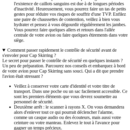
l'existence de caillots sanguins est due à de longues périodes
d'inactivité. Heureusement, vous pourrez faire un tas de petits
gestes pour réduire vos risques de souffrir d'une TVP. Enfilez
une paire de chaussettes de contention, veillez à bien vous
hydrater et pensez à vous dégourdir régulièrement les jambes.
Vous pourrez faire quelques allers et retours dans l'allée
centrale de votre avion ou faire quelques étirements dans votre
siège.
Comment passer rapidement le contrôle de sécurité avant de
s'envoler pour Cap Skirring ?
Le secret pour passer le contrôle de sécurité en quelques instants ?
Un peu de préparation. Parcourez nos conseils et embarquez à bord
de votre avion pour Cap Skirring sans souci. Qui a dit que prendre
l'avion était stressant ?
Veillez à conserver votre carte d'identité et votre titre de
transport. Dans une poche ou un sac facilement accessible. Ce
sont les premiers éléments que vous devrez soumettre au
personnel de sécurité.
Deuxième arrêt : le scanner à rayons X. On vous demandera
alors d'enlever tout ce qui pourrait déclencher l'alarme,
comme un casque audio ou des écouteurs, mais aussi votre
ceinture ou votre manteau. Enlevez le tout à l'avance pour
gagner un temps précieux.