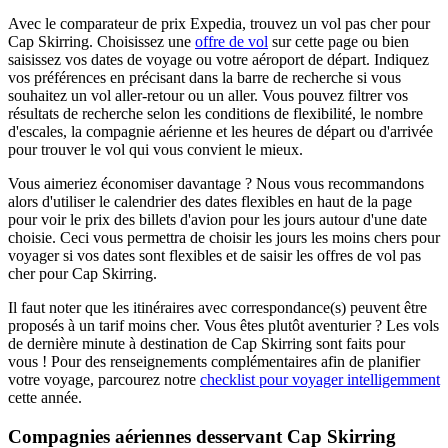
Avec le comparateur de prix Expedia, trouvez un vol pas cher pour
Cap Skirring. Choisissez une
offre de vol
sur cette page ou bien
saisissez vos dates de voyage ou votre aéroport de départ. Indiquez
vos préférences en précisant dans la barre de recherche si vous
souhaitez un vol aller-retour ou un aller. Vous pouvez filtrer vos
résultats de recherche selon les conditions de flexibilité, le nombre
d'escales, la compagnie aérienne et les heures de départ ou d'arrivée
pour trouver le vol qui vous convient le mieux.
Vous aimeriez économiser davantage ? Nous vous recommandons
alors d'utiliser le calendrier des dates flexibles en haut de la page
pour voir le prix des billets d'avion pour les jours autour d'une date
choisie. Ceci vous permettra de choisir les jours les moins chers pour
voyager si vos dates sont flexibles et de saisir les offres de vol pas
cher pour Cap Skirring.
Il faut noter que les itinéraires avec correspondance(s) peuvent être
proposés à un tarif moins cher. Vous êtes plutôt aventurier ? Les vols
de dernière minute à destination de Cap Skirring sont faits pour
vous ! Pour des renseignements complémentaires afin de planifier
votre voyage, parcourez notre
checklist pour voyager intelligemment
cette année.
Compagnies aériennes desservant Cap Skirring