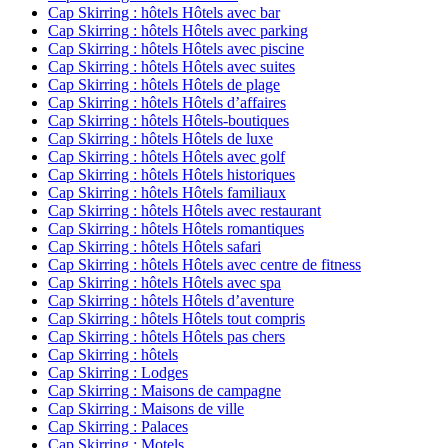
Cap Skirring : hôtels Hôtels avec bar
Cap Skirring : hôtels Hôtels avec parking
Cap Skirring : hôtels Hôtels avec piscine
Cap Skirring : hôtels Hôtels avec suites
Cap Skirring : hôtels Hôtels de plage
Cap Skirring : hôtels Hôtels d’affaires
Cap Skirring : hôtels Hôtels-boutiques
Cap Skirring : hôtels Hôtels de luxe
Cap Skirring : hôtels Hôtels avec golf
Cap Skirring : hôtels Hôtels historiques
Cap Skirring : hôtels Hôtels familiaux
Cap Skirring : hôtels Hôtels avec restaurant
Cap Skirring : hôtels Hôtels romantiques
Cap Skirring : hôtels Hôtels safari
Cap Skirring : hôtels Hôtels avec centre de fitness
Cap Skirring : hôtels Hôtels avec spa
Cap Skirring : hôtels Hôtels d’aventure
Cap Skirring : hôtels Hôtels tout compris
Cap Skirring : hôtels Hôtels pas chers
Cap Skirring : hôtels
Cap Skirring : Lodges
Cap Skirring : Maisons de campagne
Cap Skirring : Maisons de ville
Cap Skirring : Palaces
Cap Skirring : Motels