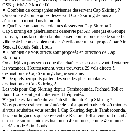
CSK (niché à 2 km de là).
Combien de compagnies aériennes desservent Cap Skirring ?
On compte 2 compagnies desservant Cap Skirring depuis 2
aéroports partout dans le monde.
Quelles compagnies aériennes desservent Cap Skirring ?
Cap Skirring est généralement desservie par Air Senegal et Groupe
Transair, mais la solution la plus prisée pour rejoindre cette superbe
ville reste incontestablement de sélectionner un vol proposé par Air
Senegal depuis Saint Louis.
Combien de vols directs sont proposés en direction de Cap
Skirring ?
On a déjà vu plus sympa que d'enchaîner les escales avant d'entamer
les vacances. Heureusement, vous trouverez 29 vols directs à
destination de Cap Skirring chaque semaine.
De quels aéroports partent les vols les plus populaires à
destination de Cap Skirring ?
Les vols pour Cap Skirring depuis Tambacounda, Richard Toll et
Saint Louis sont particulièrement fréquentés.
Quelle est la durée du vol à destination de Cap Skirring ?
Vous pourrez estimer une durée de vol approximative de 49 minutes
si vous souhaitez vous rendre à Cap Skirring depuis Tambacounda.
Les bourlingueurs qui s'envolent de Richard Toll atteindront quant à
eux cette surprenante destination en 49 minutes, contre 49 minutes
au départ de Saint Louis.