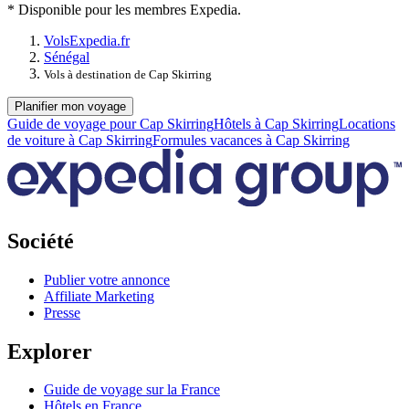
* Disponible pour les membres Expedia.
Vols
Expedia.fr
Sénégal
Vols à destination de Cap Skirring
Planifier mon voyage
Guide de voyage pour Cap Skirring
Hôtels à Cap Skirring
Locations
de voiture à Cap Skirring
Formules vacances à Cap Skirring
Société
Publier votre annonce
Affiliate Marketing
Presse
Explorer
Guide de voyage sur la France
Hôtels en France