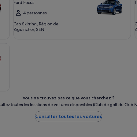
Ford Focus
T
4 personnes
Cap Skirring, Région de
C
Ziguinchor, SEN
Z
Vous ne trouvez pas ce que vous cherchez ?
ultez toutes les locations de voitures disponibles (Club de golf du Club 
Consulter toutes les voitures