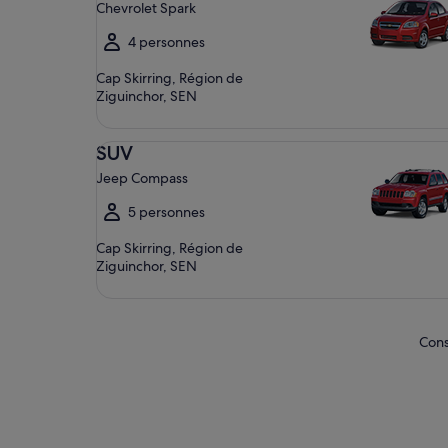
Chevrolet Spark
4 personnes
Cap Skirring, Région de
Ziguinchor, SEN
SUV Jeep Compass
SUV
Jeep Compass
5 personnes
Cap Skirring, Région de
Ziguinchor, SEN
Cons