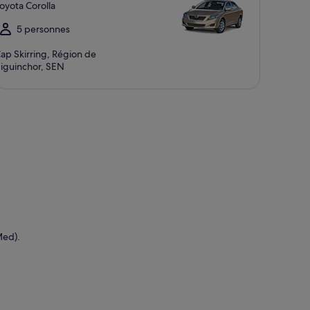
oyota Corolla
5 personnes
ap Skirring, Région de
iguinchor, SEN
Med).