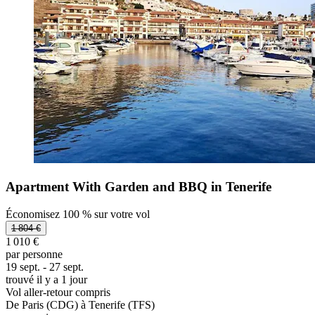
Apartment With Garden and BBQ in Tenerife
Économisez 100 % sur votre vol
1 804 €
1 010 €
par personne
19 sept. - 27 sept.
trouvé il y a 1 jour
Vol aller-retour compris
De Paris (CDG) à Tenerife (TFS)