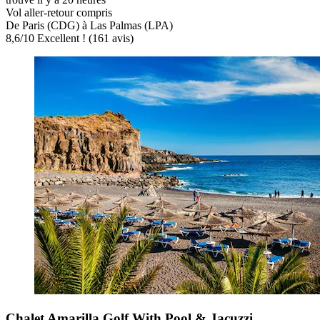
Vol aller-retour compris
De Paris (CDG) à Las Palmas (LPA)
8,6
/
10
Excellent ! (161 avis)
Chalet Amarilla Golf With Pool & Jacuzzi