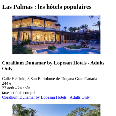
Las Palmas : les hôtels populaires
Corallium Dunamar by Lopesan Hotels - Adults
Only
Calle Helsinki, 8 San Bartolomé de Tirajana Gran Canaria
244 €
23 août - 24 août
taxes et frais compris
Corallium Dunamar by Lopesan Hotels - Adults Only