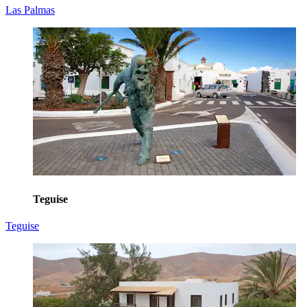
Las Palmas
Teguise
Teguise