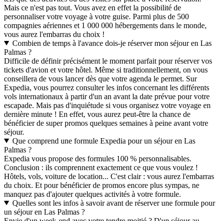
Mais ce n'est pas tout. Vous avez en effet la possibilité de
personnaliser votre voyage à votre guise. Parmi plus de 500
compagnies aériennes et 1 000 000 hébergements dans le monde,
vous aurez l'embarras du choix !
Combien de temps à l'avance dois-je réserver mon séjour en Las
Palmas ?
Difficile de définir précisément le moment parfait pour réserver vos
tickets d'avion et votre hôtel. Même si traditionnellement, on vous
conseillera de vous lancer dès que votre agenda le permet. Sur
Expedia, vous pourrez consulter les infos concernant les différents
vols internationaux à partir d'un an avant la date prévue pour votre
escapade. Mais pas d'inquiétude si vous organisez votre voyage en
dernière minute ! En effet, vous aurez peut-être la chance de
bénéficier de super promos quelques semaines à peine avant votre
séjour.
Que comprend une formule Expedia pour un séjour en Las
Palmas ?
Expedia vous propose des formules 100 % personnalisables.
Conclusion : ils comprennent exactement ce que vous voulez !
Hôtels, vols, voiture de location... C'est clair : vous aurez l'embarras
du choix. Et pour bénéficier de promos encore plus sympas, ne
manquez pas d'ajouter quelques activités à votre formule.
Quelles sont les infos à savoir avant de réserver une formule pour
un séjour en Las Palmas ?
Envie d'un week-end avec votre tendre moitié ? D'un séjour au