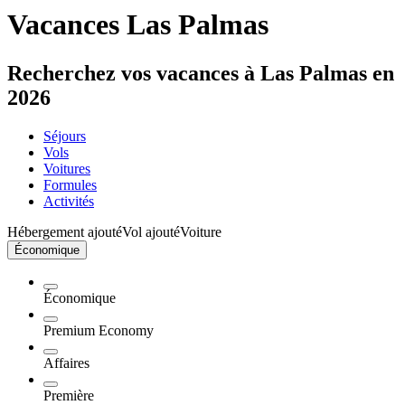
Vacances Las Palmas
Recherchez vos vacances à Las Palmas en
2026
Séjours
Vols
Voitures
Formules
Activités
Hébergement ajouté
Vol ajouté
Voiture
Économique
Économique
Premium Economy
Affaires
Première