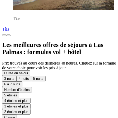
Tías
Tías
Les meilleures offres de séjours à Las
Palmas : formules vol + hôtel
Prix trouvés au cours des dernières 48 heures. Cliquez sur la formule
de votre choix pour voir les prix à jour.
Durée du séjour
3 nuits
4 nuits
5 nuits
6 à 7 nuits
Nombre d’étoiles
5 étoiles
4 étoiles et plus
3 étoiles et plus
2 étoiles et plus
Classe