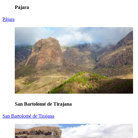
Pájara
Pájara
San Bartolomé de Tirajana
San Bartolomé de Tirajana