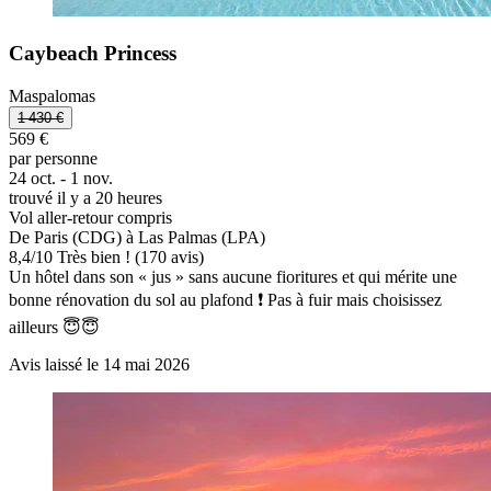
Caybeach Princess
Maspalomas
1 430 €
569 €
par personne
24 oct. - 1 nov.
trouvé il y a 20 heures
Vol aller-retour compris
De Paris (CDG) à Las Palmas (LPA)
8,4
/
10
Très bien ! (170 avis)
Un hôtel dans son « jus » sans aucune fioritures et qui mérite une
bonne rénovation du sol au plafond ❗️ Pas à fuir mais choisissez
ailleurs 😇😇
Avis laissé le 14 mai 2026