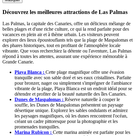
Découvrez les meilleures attractions de Las Palmas
Las Palmas, la capitale des Canaries, offre un délicieux mélange de
belles plages et d'une riche culture, ce qui la rend parfaite pour des
vacances en plein air et à thème urbain. Les visiteurs peuvent
explorer des lieux époustouflants tels que la plage de Maspalomas et
des phares historiques, tout en profitant de l'atmosphère locale
vibrante. Que vous recherchiez la détente ou l'aventure, Las Palmas
répond à toutes les attentes, assurant une expérience mémorable à
Grande Canarie.
Playa Blanca :
Cette plage magnifique offre une évasion
tranquille avec son sable doré et ses eaux cristallines. Parfaite
pour bronzer, nager ou simplement s'imprégner de l'ambiance
vibrante de la plage, Playa Blanca est un endroit idéal pour se
détendre et profiter de la beauté naturelle des îles Canaries.
Dunes de Maspalomas :
Réserve naturelle à couper le
souffle, les Dunes de Maspalomas présentent un paysage
désertique unique. Explorez les sables ondulants et admirez
les paysages magnifiques, où les dunes rencontrent l'océan,
créant un cadre pittoresque pour la photographie et les
promenades tranquilles.
Marina Rubicon :
Cette marina animée est parfaite pour les