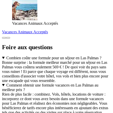
Vacances Animaux Acceptés
Vacances Animaux Acceptés
Foire aux questions
Combien coûte une formule pour un séjour en Las Palmas ?
Bonne surprise : la formule meilleur marché pour un séjour en Las
Palmas vous coûtera seulement 569 € ! De quoi voir du pays sans
vous ruiner ! Et parce que chaque voyage est différent, nous vous
conseillons d'associer votre hôtel, vos vols et bien plus encore pour
une escapade qui vous ressemble.
Comment obtenir une formule vacances en Las Palmas au
meilleur prix ?
Rien de plus facile : combinez. Vols, hôtels, locations de voiture :
incorporez ce dont vous avez besoin dans une formule vacances
pour Las Palmas et réalisez des économies non négligeables. Vous
bénéficierez de tarifs encore plus intéressants en ajoutant des extras
tels que des activités ou des visites sur place à votre réservation.