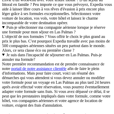
littoral en famille ? Peu importe ce que vous prévoyez, Expedia vous
aide à laisser libre cours à vos rêves d'évasion à prix encore plus
léger grâce à ses formules exceptionnelles. Sélectionnez votre
voiture de location, vos vols, votre hôtel et laissez le charme
incomparable de votre destination opérer.
Puis-je sélectionner ma compagnie aérienne lorsque je réserve
une formule pour mon séjour en Las Palmas ?
L'objectif de nos formules ? Vous offrir le choix le plus grand au
prix le plus bas. C'est pourquoi Expedia travaille avec pas moins de
500 compagnies aériennes situées un peu partout dans le monde.
Alors, ce sera classe éco ou première classe ?
Je suis dans l'incapacité de séjourner en Las Palmas. Puis-je
annuler ma formule?
Notre première recommandation est de prendre connaissance de
notre
portail de notre assistance clientèle
afin de faire le plein
d'informations. Mais pour faire court, voici un résumé des
démarches qui vous attendent si vous devez annuler ou modifier
votre formule pour un voyage en Las Palmas au plus tard 24 heures
après avoir effectué votre réservation, vous pourrez éventuellement
adapter votre formule sans frais. Si vous avez dépassé ce délai, il se
peut que les prestataires impliqués dans votre formule, comme votre
hôtel, vos compagnies aériennes et votre agence de location de
voiture, exigent des frais d'annulation.