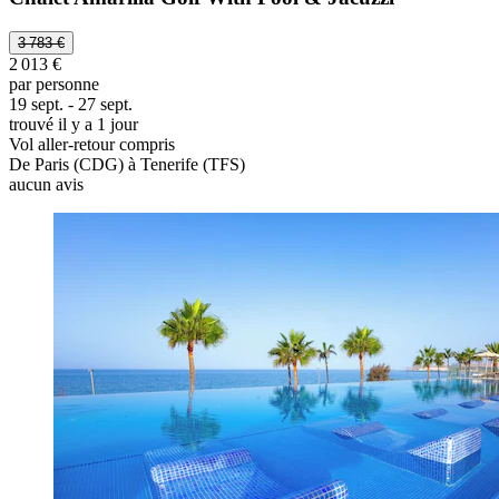
3 783 €
2 013 €
par personne
19 sept. - 27 sept.
trouvé il y a 1 jour
Vol aller-retour compris
De Paris (CDG) à Tenerife (TFS)
aucun avis