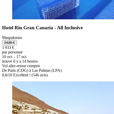
Hotel Riu Gran Canaria - All Inclusive
Maspalomas
3 630 €
1 933 €
par personne
10 oct. - 17 oct.
trouvé il y a 14 heures
Vol aller-retour compris
De Paris (CDG) à Las Palmas (LPA)
8,8
/
10
Excellent ! (546 avis)