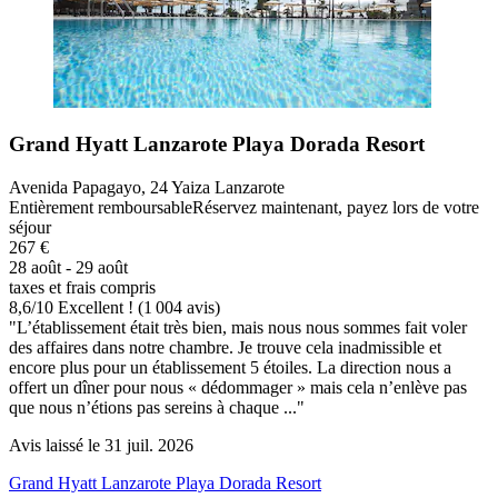
Grand Hyatt Lanzarote Playa Dorada Resort
Avenida Papagayo, 24 Yaiza Lanzarote
Entièrement remboursable
Réservez maintenant, payez lors de votre
séjour
267 €
28 août - 29 août
taxes et frais compris
8,6
/
10
Excellent ! (1 004 avis)
"L’établissement était très bien, mais nous nous sommes fait voler
des affaires dans notre chambre. Je trouve cela inadmissible et
encore plus pour un établissement 5 étoiles. La direction nous a
offert un dîner pour nous « dédommager » mais cela n’enlève pas
que nous n’étions pas sereins à chaque ..."
Avis laissé le 31 juil. 2026
Grand Hyatt Lanzarote Playa Dorada Resort