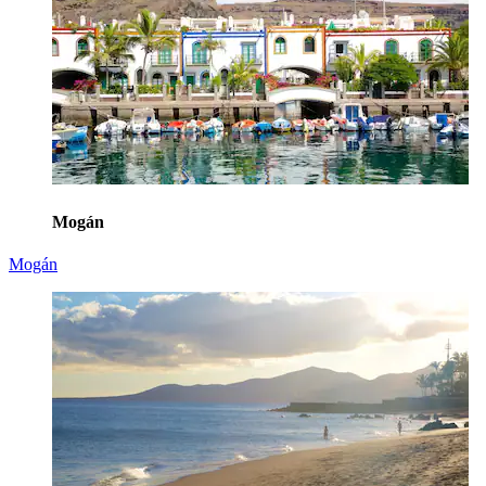
Mogán
Mogán