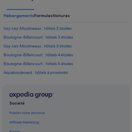
Hébergements
Formules
Voitures
Issy-Les-Moulineaux : hôtels 2 étoiles
Boulogne-Billancourt : hôtels 3 étoiles
Issy-Les-Moulineaux : hôtels 3 étoiles
Boulogne-Billancourt : hôtels 4 étoiles
Boulogne-Billancourt : hôtels 5 étoiles
Aquaboulevard : hôtels à proximité
Auteuil : hôtels
Boulogne-Billancourt : Appart’hôtels
Boulogne-Billancourt : Auberges de jeunesse
Société
Boulogne-Billancourt : Auberges
Publier votre annonce
Boulogne-Billancourt : Chambres d’hôtes
Affiliate Marketing
Boulogne-Billancourt : Châteaux
Presse