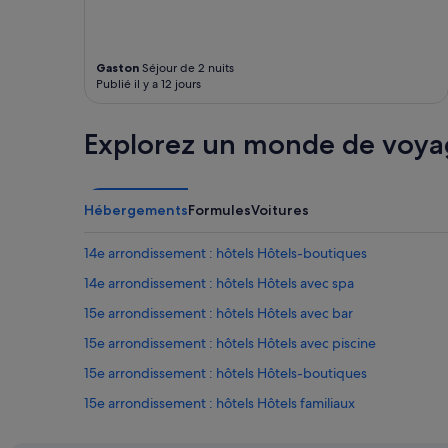
Gaston
Séjour de 2 nuits
Publié il y a 12 jours
Explorez un monde de voya
Hébergements
Formules
Voitures
14e arrondissement : hôtels Hôtels-boutiques
14e arrondissement : hôtels Hôtels avec spa
15e arrondissement : hôtels Hôtels avec bar
15e arrondissement : hôtels Hôtels avec piscine
15e arrondissement : hôtels Hôtels-boutiques
15e arrondissement : hôtels Hôtels familiaux
15e arrondissement : hôtels Hôtels romantiques