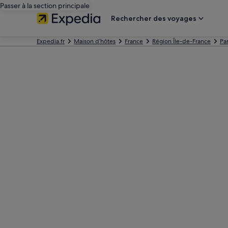
Passer à la section principale
Rechercher des voyages
Expedia.fr
Maison d’hôtes
France
Région Île-de-France
Par