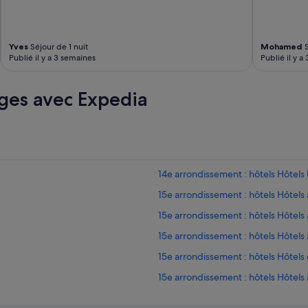
Yves
Séjour de 1 nuit
Mohamed
S
Publié il y a 3 semaines
Publié il y a
ges avec Expedia
14e arrondissement : hôtels Hôtels 
15e arrondissement : hôtels Hôtel
15e arrondissement : hôtels Hôtels
15e arrondissement : hôtels Hôtels 
15e arrondissement : hôtels Hôtels
15e arrondissement : hôtels Hôtels
15e arrondissement : hôtels Hôtels 