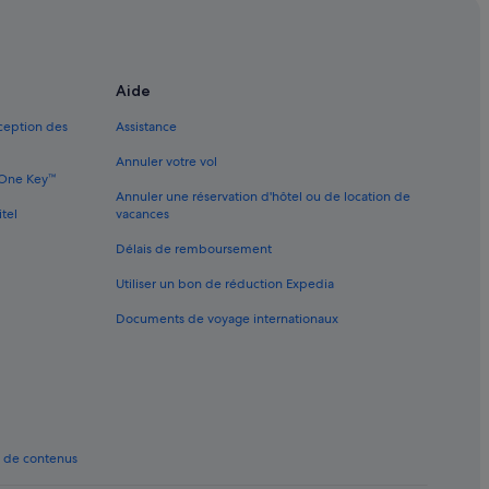
 pas chers
es
Aide
xception des
Assistance
ôtels à proximité
Annuler votre vol
e One Key™
Annuler une réservation d'hôtel ou de location de
 hôtels à proximité
itel
vacances
s
Délais de remboursement
ôtels à proximité
Utiliser un bon de réduction Expedia
 d’affaires
Documents de voyage internationaux
mité
els à proximité
t de contenus