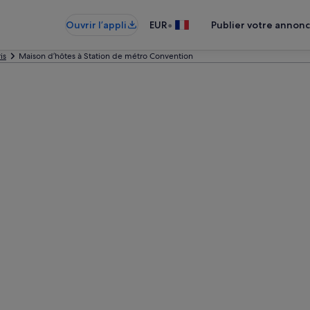
•
Ouvrir l’appli
EUR
Publier votre annon
is
Maison d’hôtes à Station de métro Convention