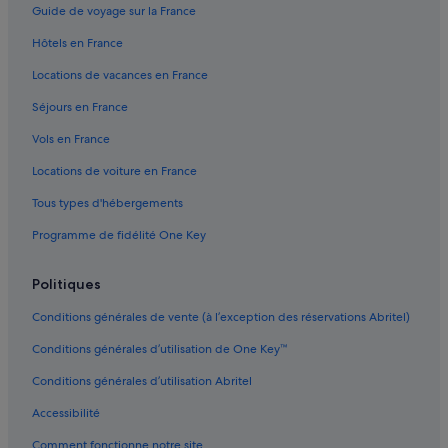
Guide de voyage sur la France
Tapora : hôtels Séjours réservés aux adultes
Tapora : Complexes hôteliers
Hôtels en France
Te Hana : Appart’hôtels
Locations de vacances en France
Te Hana : Maison d’hôtes
Séjours en France
Te Hana : hôtels
Vols en France
Te Hana : Complexes hôteliers
Locations de voiture en France
Tryphena : hôtels Séjours réservés aux adultes
Tous types d'hébergements
Wainui : Appart’hôtels
Programme de fidélité One Key
Politiques
Conditions générales de vente (à l’exception des réservations Abritel)
Conditions générales d’utilisation de One Key™
Conditions générales d’utilisation Abritel
Accessibilité
Comment fonctionne notre site