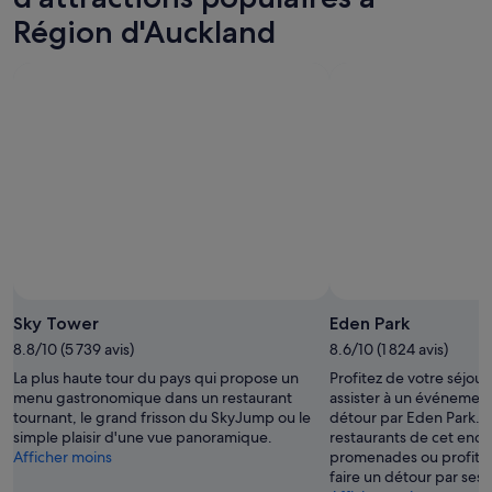
Région d'Auckland
Sky Tower
Eden Park
8.8/10 (5 739 avis)
8.6/10 (1 824 avis)
La plus haute tour du pays qui propose un
Profitez de votre séjou
menu gastronomique dans un restaurant
assister à un événement 
tournant, le grand frisson du SkyJump ou le
détour par Eden Park. 
simple plaisir d'une vue panoramique.
restaurants de cet endro
Afficher moins
promenades ou profitez
faire un détour par ses