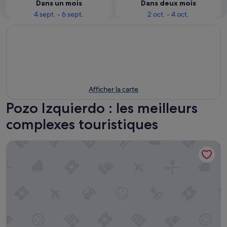
Dans un mois
Dans deux mois
4 sept. - 6 sept.
2 oct. - 4 oct.
Afficher la carte
Pozo Izquierdo : les meilleurs
complexes touristiques
Abora Interclub Atlantic by Lopesan Hotels - All inclusive