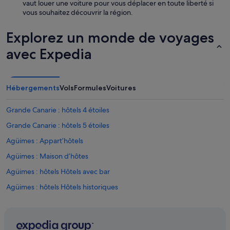
vaut louer une voiture pour vous déplacer en toute liberté si
»
vous souhaitez découvrir la région.
Explorez un monde de voyages
avec Expedia
Hébergements
Vols
Formules
Voitures
Grande Canarie : hôtels 4 étoiles
Grande Canarie : hôtels 5 étoiles
Agüimes : Appart’hôtels
Agüimes : Maison d’hôtes
Agüimes : hôtels Hôtels avec bar
Agüimes : hôtels Hôtels historiques
Agüimes : hôtels
Agüimes : Complexes hôteliers