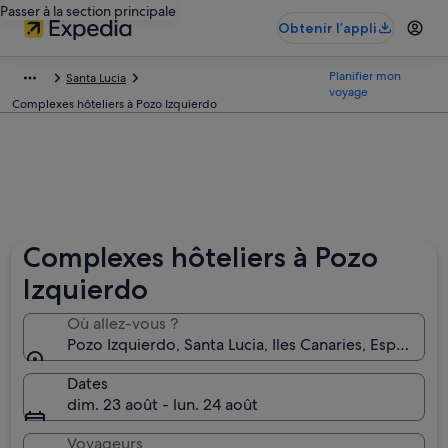
Passer à la section principale
Obtenir l’appli
Planifier mon
Santa Lucia
voyage
Complexes hôteliers à Pozo Izquierdo
Complexes hôteliers à Pozo
Izquierdo
Où allez-vous ?
Pozo Izquierdo, Santa Lucia, Iles Canaries, Espagne
Dates
dim. 23 août - lun. 24 août
Voyageurs