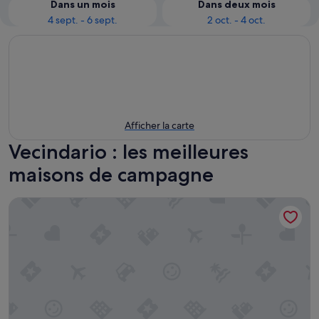
Dans un mois
Dans deux mois
4 sept. - 6 sept.
2 oct. - 4 oct.
Afficher la carte
Vecindario : les meilleures
maisons de campagne
Hotel Rural Casa de los Camellos