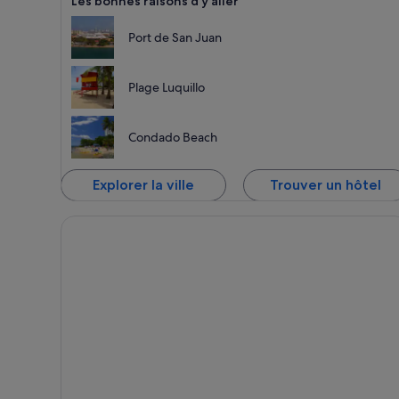
Les bonnes raisons d’y aller
Port de San Juan
Plage Luquillo
Condado Beach
Explorer la ville
Trouver un hôtel