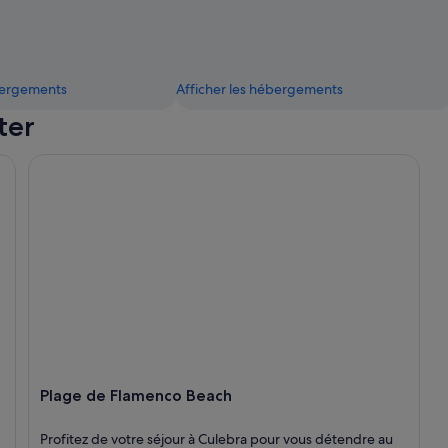
ébergements
Afficher les hébergements
ter
Plage de Flamenco Beach
Plage de Flamenco Beach
Profitez de votre séjour à Culebra pour vous détendre au