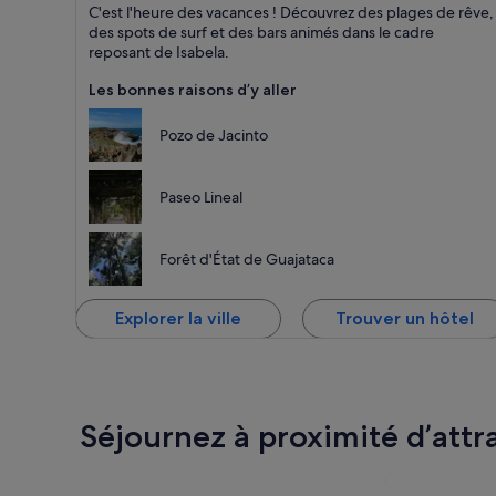
Isabela
C'est l'heure des vacances ! Découvrez des plages de rêve,
Plages, Relaxation et Mer
des spots de surf et des bars animés dans le cadre
reposant de Isabela.
Les bonnes raisons d’y aller
Pozo de Jacinto
Paseo Lineal
Forêt d'État de Guajataca
Explorer la ville
Trouver un hôtel
Séjournez à proximité d’attr