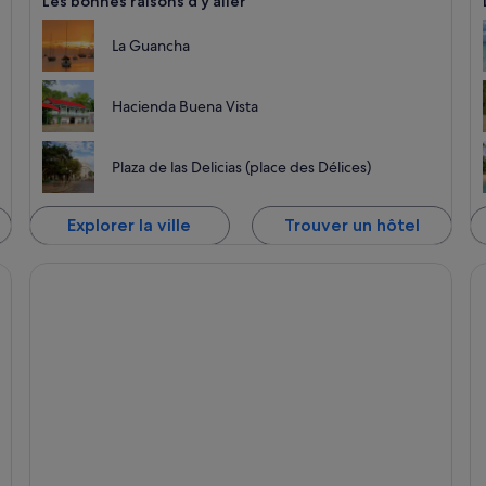
Les bonnes raisons d’y aller
La Guancha
Hacienda Buena Vista
Plaza de las Delicias (place des Délices)
Explorer la ville
Trouver un hôtel