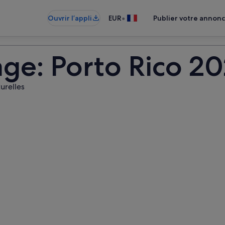
•
Ouvrir l’appli
EUR
Publier votre annon
ge: Porto Rico 2
turelles