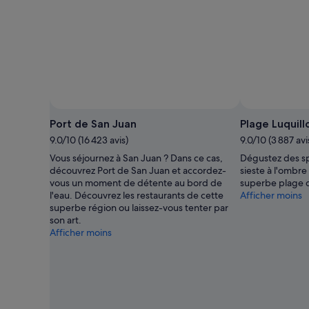
Port de San Juan
Plage Luquill
9.0/10 (16 423 avis)
9.0/10 (3 887 avi
Vous séjournez à San Juan ? Dans ce cas,
Dégustez des spé
découvrez Port de San Juan et accordez-
sieste à l'ombre
vous un moment de détente au bord de
superbe plage d
l'eau. Découvrez les restaurants de cette
Afficher moins
superbe région ou laissez-vous tenter par
son art.
Afficher moins