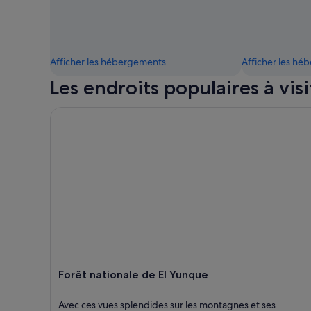
Afficher les hébergements
Afficher les h
Les endroits populaires à visi
Forêt nationale de El Yunque
Forêt nationale de El Yunque
Avec ces vues splendides sur les montagnes et ses