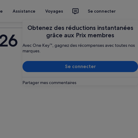
ce
Assistance
Voyages
Se connecter
Planifier mon voyage
Obtenez des réductions instantanées
026
grâce aux Prix membres
Avec One Key™, gagnez des récompenses avec toutes nos
marques.
Se connecter
Partager mes commentaires