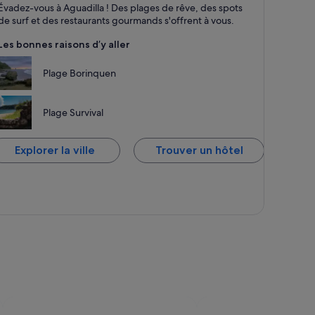
guadilla
Évadez-vous à Aguadilla ! Des plages de rêve, des spots
stauration, Plages et Familial
de surf et des restaurants gourmands s'offrent à vous.
Les bonnes raisons d’y aller
Plage Borinquen
Plage Survival
Explorer la ville
Trouver un hôtel