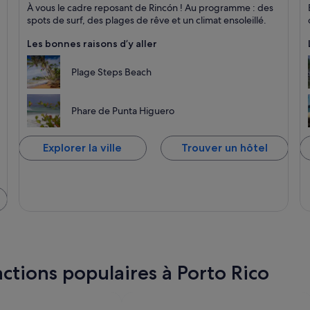
Rincón
A
À vous le cadre reposant de Rincón ! Au programme : des
Plages, Mer et Couchers de soleil
Re
spots de surf, des plages de rêve et un climat ensoleillé.
Les bonnes raisons d’y aller
Plage Steps Beach
Phare de Punta Higuero
Explorer la ville
Trouver un hôtel
actions populaires à Porto Rico