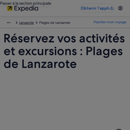
Passer à la section principale
Obtenir l’appli
Planifier mon voyage
Lanzarote
Plages de Lanzarote
Réservez vos activités
et excursions : Plages
de Lanzarote
Photos
de
Plages