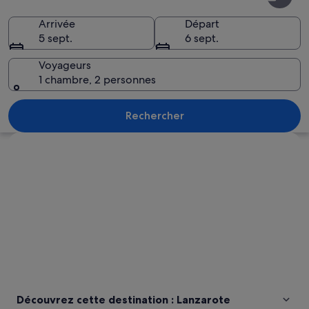
Arrivée
Départ
5 sept.
6 sept.
Voyageurs
1 chambre, 2 personnes
Une grotte dont la surface est réfléchi
Rechercher
Explorer la carte
Découvrez cette destination : Lanzarote