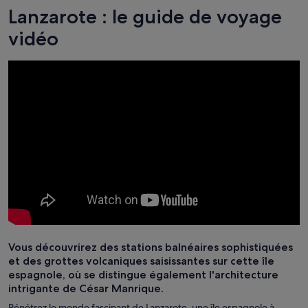
Lanzarote : le guide de voyage
vidéo
Vous découvrirez des stations balnéaires sophistiquées
et des grottes volcaniques saisissantes sur cette île
espagnole, où se distingue également l'architecture
intrigante de César Manrique.
Pénétrez le monde fascinant de Lanzarote, une île espagnole à