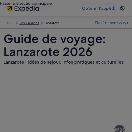
Passer à la section principale
Obtenir l’appli
Planifier mon voyage
Iles Canaries
Lanzarote
Guide de voyage:
Lanzarote 2026
Lanzarote : idées de séjour, infos pratiques et culturelles
Photos
de
Lanzarote
25