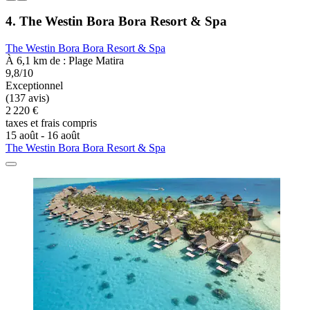
4. The Westin Bora Bora Resort & Spa
The Westin Bora Bora Resort & Spa
À 6,1 km de : Plage Matira
9,8/10
Exceptionnel
(137 avis)
2 220 €
taxes et frais compris
15 août - 16 août
The Westin Bora Bora Resort & Spa