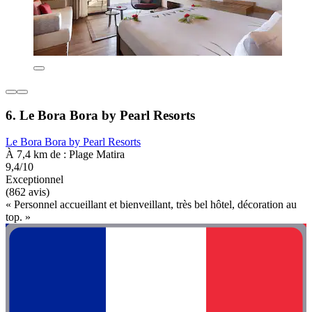
6. Le Bora Bora by Pearl Resorts
Le Bora Bora by Pearl Resorts
À 7,4 km de : Plage Matira
9,4/10
Exceptionnel
(862 avis)
« Personnel accueillant et bienveillant, très bel hôtel, décoration au
top. »