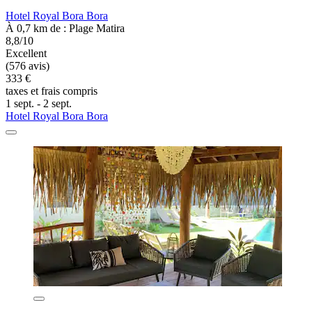
Hotel Royal Bora Bora
À 0,7 km de : Plage Matira
8,8/10
Excellent
(576 avis)
333 €
taxes et frais compris
1 sept. - 2 sept.
Hotel Royal Bora Bora