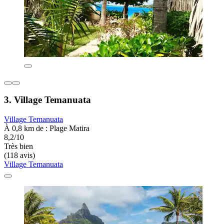
3. Village Temanuata
Village Temanuata
À 0,8 km de : Plage Matira
8,2/10
Très bien
(118 avis)
Village Temanuata