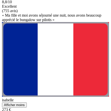
8,8/10
Excellent
(755 avis)
« Ma fille et moi avons séjourné une nuit, nous avons beaucoup
apprécié le bungalow sur pilotis »
isabelle
Afficher moins
273 €