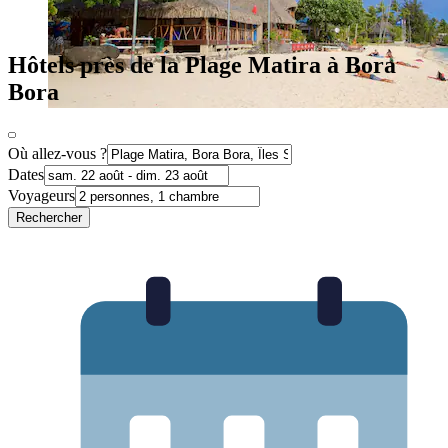
Hôtels près de la Plage Matira à Bora
Bora
Où allez-vous ?
Dates
Voyageurs
Rechercher