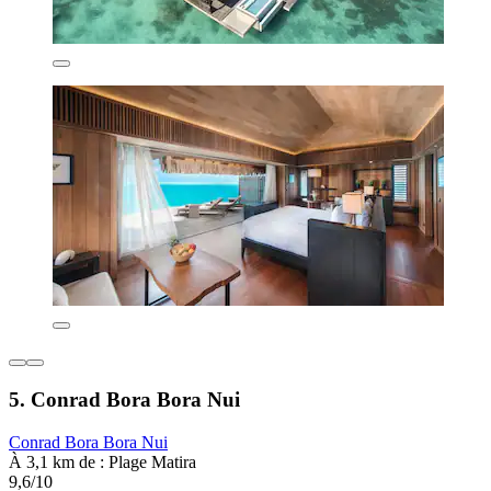
5. Conrad Bora Bora Nui
Conrad Bora Bora Nui
À 3,1 km de : Plage Matira
9,6/10