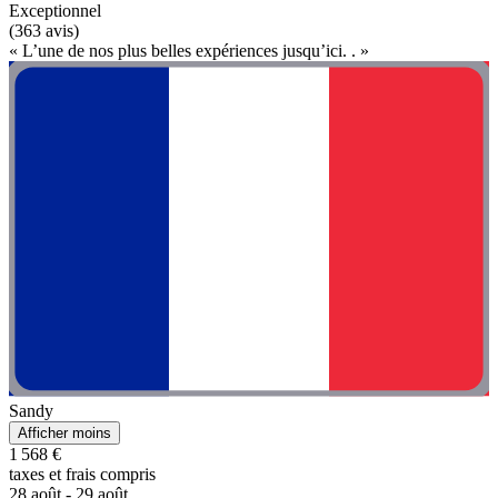
Exceptionnel
(363 avis)
« L’une de nos plus belles expériences jusqu’ici. . »
Sandy
Afficher moins
1 568 €
taxes et frais compris
28 août - 29 août