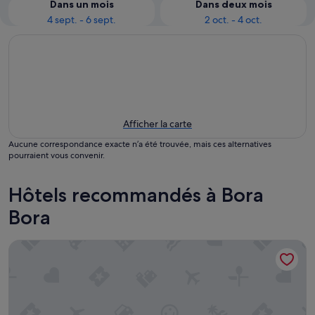
Dans un mois
Dans deux mois
4 sept. - 6 sept.
2 oct. - 4 oct.
Afficher la carte
Aucune correspondance exacte n’a été trouvée, mais ces alternatives
pourraient vous convenir.
Hôtels recommandés à Bora
Bora
Maitai Polynesia Bora Bora