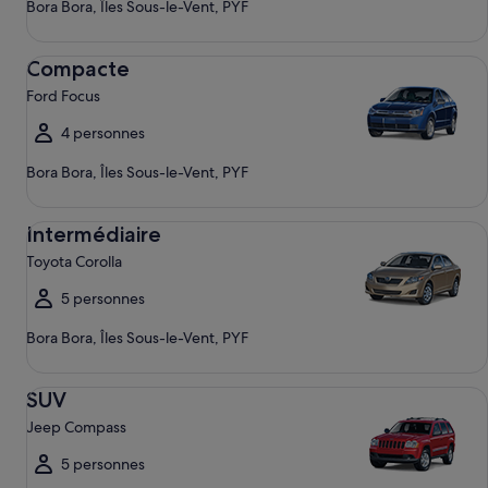
Bora Bora, Îles Sous-le-Vent, PYF
Compacte Ford Focus
Compacte
Ford Focus
4 personnes
Bora Bora, Îles Sous-le-Vent, PYF
Intermédiaire Toyota Corolla
Intermédiaire
Toyota Corolla
5 personnes
Bora Bora, Îles Sous-le-Vent, PYF
SUV Jeep Compass
SUV
Jeep Compass
5 personnes