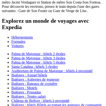
métro Jacint Verdaguer et Station de métro Son Costa-Son Fortesa.
Pour découvrir les environs, prenez le train depuis l'une des gares
suivantes : Gare de Son Fuster ou Gare de Verge de Lluc.
Explorez un monde de voyages avec
Expedia
Hébergements
Formules
Voitures
Palma de Majorque : hôtels 2 étoiles
Palma de Majorque : hôtels 3 étoiles
Palma de Majorque : hôtels 5 étoiles
Santa Catalina : hôtels 5 étoiles
Auditorium de Palma de Majorque : hôtels à proximité
Baléares : Appart’hôtels
Baléares : Auberges de jeunesse
Baléares : Bateaux de croisière
Baléares : Motels
Baléares : Pousadas
Baléares : Tentes safari
Château de Bellver : hôtels à proximité
Baléares : hôtels Hôtels acceptant les animaux de compagnie