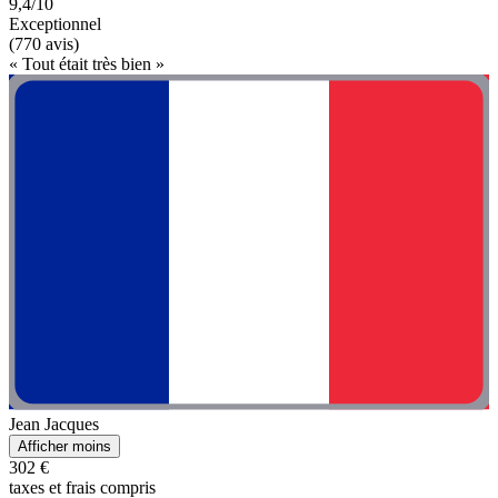
9,4/10
Exceptionnel
(770 avis)
« Tout était très bien »
Jean Jacques
Afficher moins
302 €
taxes et frais compris