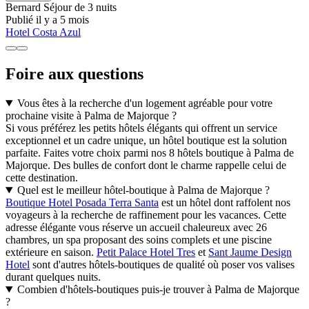
Bernard
Séjour de 3 nuits
Publié il y a 5 mois
Hotel Costa Azul
Foire aux questions
Vous êtes à la recherche d'un logement agréable pour votre
prochaine visite à Palma de Majorque ?
Si vous préférez les petits hôtels élégants qui offrent un service
exceptionnel et un cadre unique, un hôtel boutique est la solution
parfaite. Faites votre choix parmi nos 8 hôtels boutique à Palma de
Majorque. Des bulles de confort dont le charme rappelle celui de
cette destination.
Quel est le meilleur hôtel-boutique à Palma de Majorque ?
Boutique Hotel Posada Terra Santa
est un hôtel dont raffolent nos
voyageurs à la recherche de raffinement pour les vacances. Cette
adresse élégante vous réserve un accueil chaleureux avec 26
chambres, un spa proposant des soins complets et une piscine
extérieure en saison.
Petit Palace Hotel Tres
et
Sant Jaume Design
Hotel
sont d'autres hôtels-boutiques de qualité où poser vos valises
durant quelques nuits.
Combien d'hôtels-boutiques puis-je trouver à Palma de Majorque
?