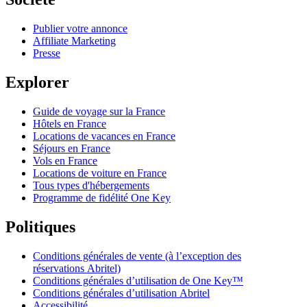
Publier votre annonce
Affiliate Marketing
Presse
Explorer
Guide de voyage sur la France
Hôtels en France
Locations de vacances en France
Séjours en France
Vols en France
Locations de voiture en France
Tous types d'hébergements
Programme de fidélité One Key
Politiques
Conditions générales de vente (à l’exception des
réservations Abritel)
Conditions générales d’utilisation de One Key™
Conditions générales d’utilisation Abritel
Accessibilité