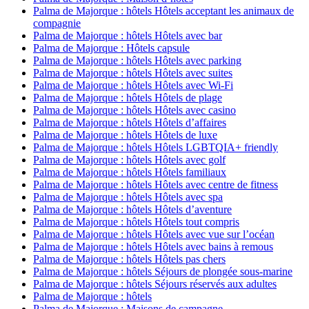
Palma de Majorque : hôtels Hôtels acceptant les animaux de
compagnie
Palma de Majorque : hôtels Hôtels avec bar
Palma de Majorque : Hôtels capsule
Palma de Majorque : hôtels Hôtels avec parking
Palma de Majorque : hôtels Hôtels avec suites
Palma de Majorque : hôtels Hôtels avec Wi-Fi
Palma de Majorque : hôtels Hôtels de plage
Palma de Majorque : hôtels Hôtels avec casino
Palma de Majorque : hôtels Hôtels d’affaires
Palma de Majorque : hôtels Hôtels de luxe
Palma de Majorque : hôtels Hôtels LGBTQIA+ friendly
Palma de Majorque : hôtels Hôtels avec golf
Palma de Majorque : hôtels Hôtels familiaux
Palma de Majorque : hôtels Hôtels avec centre de fitness
Palma de Majorque : hôtels Hôtels avec spa
Palma de Majorque : hôtels Hôtels d’aventure
Palma de Majorque : hôtels Hôtels tout compris
Palma de Majorque : hôtels Hôtels avec vue sur l’océan
Palma de Majorque : hôtels Hôtels avec bains à remous
Palma de Majorque : hôtels Hôtels pas chers
Palma de Majorque : hôtels Séjours de plongée sous-marine
Palma de Majorque : hôtels Séjours réservés aux adultes
Palma de Majorque : hôtels
Palma de Majorque : Maisons de campagne