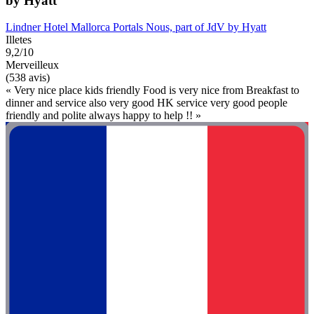
by Hyatt
Lindner Hotel Mallorca Portals Nous, part of JdV by Hyatt
Illetes
9,2/10
Merveilleux
(538 avis)
« Very nice place kids friendly Food is very nice from Breakfast to
dinner and service also very good HK service very good people
friendly and polite always happy to help !! »