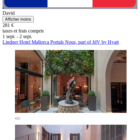
David
Afficher moins
281 €
taxes et frais compris
1 sept. - 2 sept.
Lindner Hotel Mallorca Portals Nous, part of JdV by Hyatt