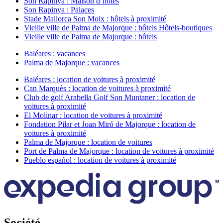
Son Rapinya : Maison d’hôtes
Son Rapinya : Palaces
Stade Mallorca Son Moix : hôtels à proximité
Vieille ville de Palma de Majorque : hôtels Hôtels-boutiques
Vieille ville de Palma de Majorque : hôtels
Baléares : vacances
Palma de Majorque : vacances
Baléares : location de voitures à proximité
Can Marquès : location de voitures à proximité
Club de golf Arabella Golf Son Muntaner : location de
voitures à proximité
El Molinar : location de voitures à proximité
Fondation Pilar et Joan Miró de Majorque : location de
voitures à proximité
Palma de Majorque : location de voitures
Port de Palma de Majorque : location de voitures à proximité
Pueblo español : location de voitures à proximité
Société