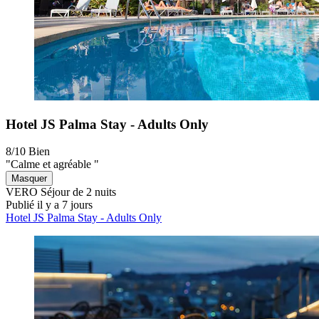
Hotel JS Palma Stay - Adults Only
8/10
Bien
"Calme et agréable "
Masquer
VERO
Séjour de 2 nuits
Publié il y a 7 jours
Hotel JS Palma Stay - Adults Only