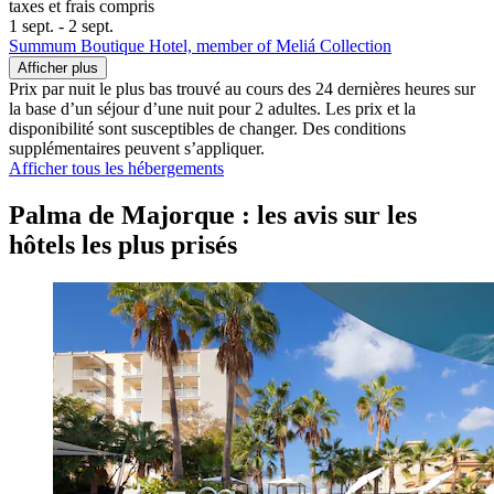
taxes et frais compris
1 sept. - 2 sept.
Summum Boutique Hotel, member of Meliá Collection
Afficher plus
Prix par nuit le plus bas trouvé au cours des 24 dernières heures sur
la base d’un séjour d’une nuit pour 2 adultes. Les prix et la
disponibilité sont susceptibles de changer. Des conditions
supplémentaires peuvent s’appliquer.
Afficher tous les hébergements
Palma de Majorque : les avis sur les
hôtels les plus prisés