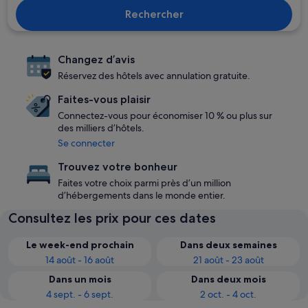
Rechercher
Changez d’avis
Réservez des hôtels avec annulation gratuite.
Faites-vous plaisir
Connectez-vous pour économiser 10 % ou plus sur
des milliers d’hôtels.
Se connecter
Trouvez votre bonheur
Faites votre choix parmi près d’un million
d’hébergements dans le monde entier.
Consultez les prix pour ces dates
Le week-end prochain
Dans deux semaines
14 août - 16 août
21 août - 23 août
Dans un mois
Dans deux mois
4 sept. - 6 sept.
2 oct. - 4 oct.