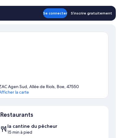
Se connecter
S’inscrire gratuitement
ZAC Agen Sud, Allée de Riols, Boe, 47550
Afficher la carte
Carte
Restaurants
la cantine du pêcheur
15 min à pied