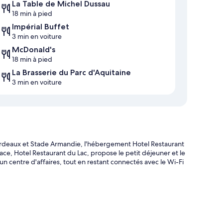
La Table de Michel Dussau
18 min à pied
Impérial Buffet
3 min en voiture
McDonald's
18 min à pied
La Brasserie du Parc d'Aquitaine
3 min en voiture
ordeaux et Stade Armandie, l'hébergement Hotel Restaurant
lace, Hotel Restaurant du Lac, propose le petit déjeuner et le
n centre d'affaires, tout en restant connectés avec le Wi-Fi
rs et service de conciergerie