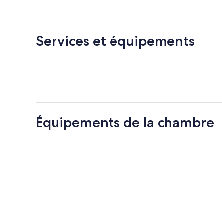
de
63 €
Services et équipements
Équipements de la chambre