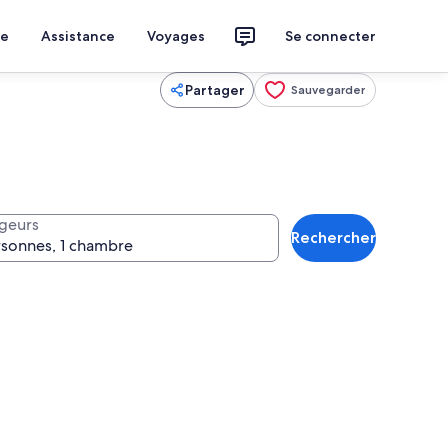
ce
Assistance
Voyages
Se connecter
Partager
Sauvegarder
geurs
Rechercher