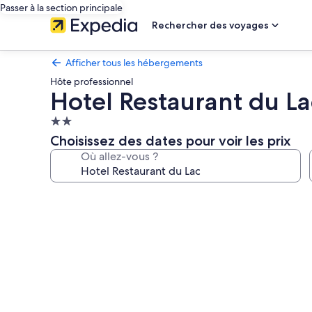
Passer à la section principale
Rechercher des voyages
Afficher tous les hébergements
Hôte professionnel
Hotel Restaurant du La
Hébergement
2.0 étoiles
Choisissez des dates pour voir les prix
Où allez-vous ?
Galerie
photos
de
l’hébergement
Hotel
Restaurant