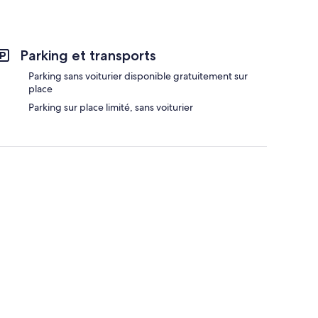
de
58 €
Parking et transports
Parking sans voiturier disponible gratuitement sur
place
Parking sur place limité, sans voiturier