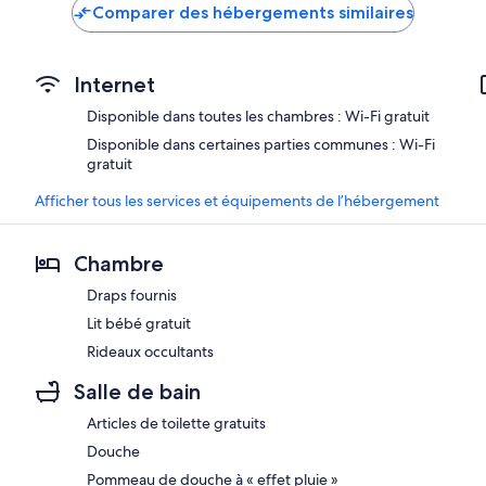
de
de
Comparer des hébergements similaires
41 €
76 €
Internet
Disponible dans toutes les chambres : Wi-Fi gratuit
Disponible dans certaines parties communes : Wi-Fi
gratuit
Afficher tous les services et équipements de l’hébergement
Chambre
Draps fournis
Lit bébé gratuit
Rideaux occultants
Salle de bain
Articles de toilette gratuits
Douche
Pommeau de douche à « effet pluie »