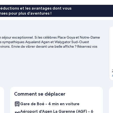
réductions et les avantages dont vous
ses pour plus d’aventures !
 séjour exceptionnel. Si les célèbres Place Goya et Notre-Dame
ins sympathiques Aqualand Agen et Walygator Sud-Ouest
virons. Envie de vibrer devant une belle affiche ? Réservez vos
 de voyage sur Boé
Comment se déplacer
Gare de Boé - 4 min en voiture
Aéroport d'Agen La Garenne (AGF) - 6