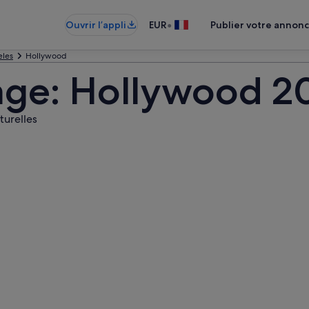
•
Ouvrir l’appli
EUR
Publier votre annon
eles
Hollywood
age: Hollywood 2
turelles