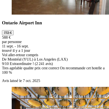
Ontario Airport Inn
772 €
588 €
par personne
11 sept. - 16 sept.
trouvé il y a 1 jour
Vol aller-retour compris
De Montréal (YUL) à Los Angeles (LAX)
9
/
10
Extraordinaire ! (2 241 avis)
Tres agréable qualite prix cest correct On recommande cet hotelle a
100 %
Avis laissé le 7 oct. 2025