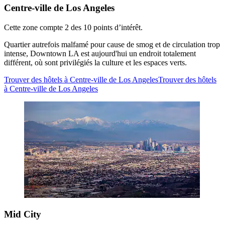
Centre-ville de Los Angeles
Cette zone compte 2 des 10 points d’intérêt.
Quartier autrefois malfamé pour cause de smog et de circulation trop
intense, Downtown LA est aujourd'hui un endroit totalement
différent, où sont privilégiés la culture et les espaces verts.
Trouver des hôtels à Centre-ville de Los Angeles
Trouver des hôtels
à Centre-ville de Los Angeles
Mid City