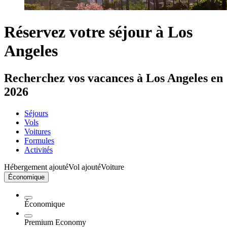
Réservez votre séjour à Los
Angeles
Recherchez vos vacances à Los Angeles en
2026
Séjours
Vols
Voitures
Formules
Activités
Hébergement ajouté
Vol ajouté
Voiture
Économique
Économique
Premium Economy