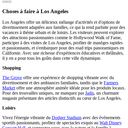
Choses à faire à Los Angeles
Los Angeles offre un délicieux mélange d'activités et d'options de
divertissement adaptées aux familles, ce qui la rend parfaite pour des
vacances à thème urbain et de loisirs. Les visiteurs peuvent explorer
des attractions passionnantes comme le Hollywood Walk of Fame,
participer à des visites de Los Angeles, profiter de manèges rapides
et passionnants, et s'embarquer pour des road trips panoramiques en
Californie. Avec une richesse d'expériences éducatives et théâtrales,
il y en a pour tous les goûts dans cette ville dynamique.
Shopping
The Grove
offre une expérience de shopping vibrante avec du
divertissement et des ambiances familiales, tandis que le
Farmers
Market
offre une atmosphère animée idéale pour les produits locaux.
Pour des trouvailles uniques, ne manquez pas
Jadis
, un charmant
magasin présentant des articles distinctifs au cœur de Los Angeles.
Loisirs
Vivez l'énergie vibrante du
Dodger Stadium
avec des événements
sportifs passionnants, profitez de spectacles exquis au
Walt Disney
Concert Hall
, et connectez-vous avec la nature et la famille à