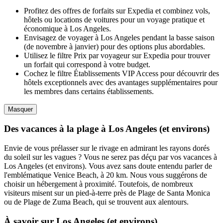
Profitez des offres de forfaits sur Expedia et combinez vols,
hôtels ou locations de voitures pour un voyage pratique et
économique à Los Angeles.
Envisagez de voyager à Los Angeles pendant la basse saison
(de novembre à janvier) pour des options plus abordables.
Utilisez le filtre Prix par voyageur sur Expedia pour trouver
un forfait qui correspond à votre budget.
Cochez le filtre Établissements VIP Access pour découvrir des
hôtels exceptionnels avec des avantages supplémentaires pour
les membres dans certains établissements.
Masquer
Des vacances à la plage à Los Angeles (et environs)
Envie de vous prélasser sur le rivage en admirant les rayons dorés
du soleil sur les vagues ? Vous ne serez pas déçu par vos vacances à
Los Angeles (et environs). Vous avez sans doute entendu parler de
l'emblématique Venice Beach, à 20 km. Nous vous suggérons de
choisir un hébergement à proximité. Toutefois, de nombreux
visiteurs misent sur un pied-à-terre près de Plage de Santa Monica
ou de Plage de Zuma Beach, qui se trouvent aux alentours.
À savoir sur Los Angeles (et environs)