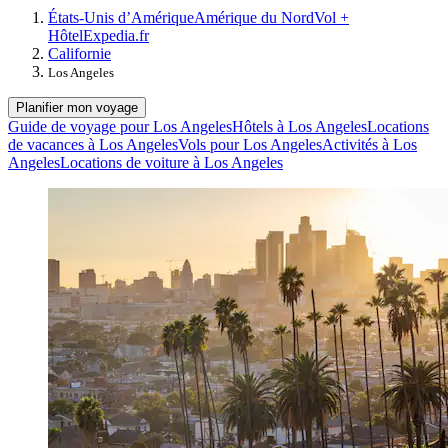
États-Unis d’Amérique
Amérique du Nord
Vol +
Hôtel
Expedia.fr
Californie
Los Angeles
Planifier mon voyage
Guide de voyage pour Los Angeles
Hôtels à Los Angeles
Locations
de vacances à Los Angeles
Vols pour Los Angeles
Activités à Los
Angeles
Locations de voiture à Los Angeles