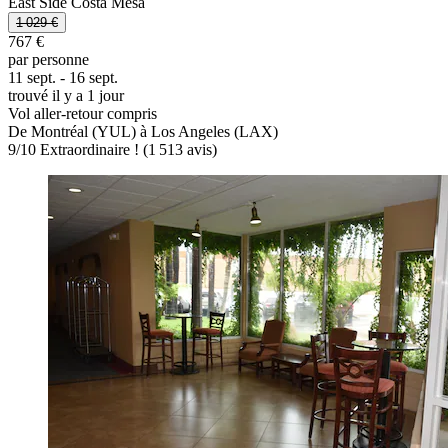
East Side Costa Mesa
1 029 €
767 €
par personne
11 sept. - 16 sept.
trouvé il y a 1 jour
Vol aller-retour compris
De Montréal (YUL) à Los Angeles (LAX)
9
/
10
Extraordinaire ! (1 513 avis)