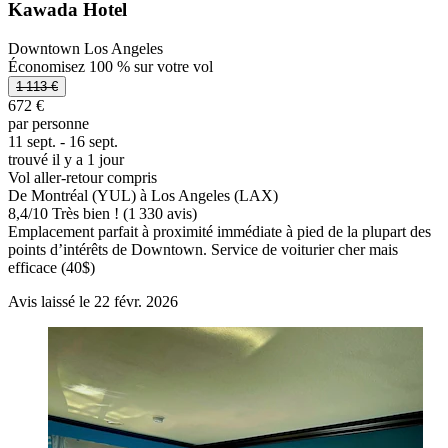
Kawada Hotel
Downtown Los Angeles
Économisez 100 % sur votre vol
1 113 €
672 €
par personne
11 sept. - 16 sept.
trouvé il y a 1 jour
Vol aller-retour compris
De Montréal (YUL) à Los Angeles (LAX)
8,4
/
10
Très bien ! (1 330 avis)
Emplacement parfait à proximité immédiate à pied de la plupart des
points d’intérêts de Downtown. Service de voiturier cher mais
efficace (40$)
Avis laissé le 22 févr. 2026