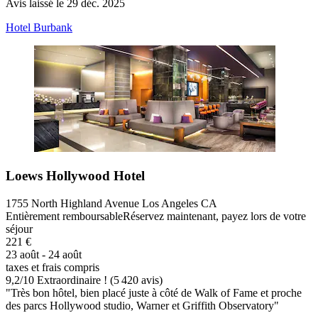
Avis laissé le 29 déc. 2025
Hotel Burbank
Loews Hollywood Hotel
1755 North Highland Avenue Los Angeles CA
Entièrement remboursable
Réservez maintenant, payez lors de votre
séjour
221 €
23 août - 24 août
taxes et frais compris
9,2
/
10
Extraordinaire ! (5 420 avis)
"Très bon hôtel, bien placé juste à côté de Walk of Fame et proche
des parcs Hollywood studio, Warner et Griffith Observatory"