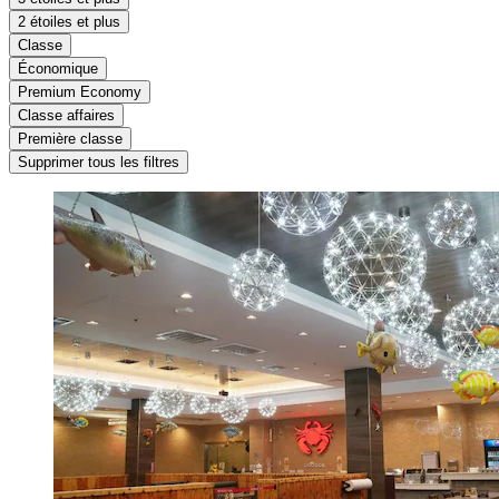
2 étoiles et plus
Classe
Économique
Premium Economy
Classe affaires
Première classe
Supprimer tous les filtres