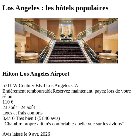
Los Angeles : les hôtels populaires
Hilton Los Angeles Airport
5711 W Century Blvd Los Angeles CA
Entièrement remboursable
Réservez maintenant, payez lors de votre
séjour
110 €
23 août - 24 août
taxes et frais compris
8,4
/
10
Très bien ! (5 840 avis)
"Chambre propre / lit très confortable / belle vue sur les avions"
Avis laissé le 9 avr. 2026