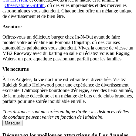
l'
Observatoire Griffith
, où des vues imprenables et des merveilles
astronomiques vous attendent. Chaque lieu offre un mélange unique
de divertissement et de bien-être.
Aventure
Offrez-vous un délicieux burger chez In-N-Out avant de faire
monter votre adrénaline au Pomona Dragstrip, où des courses
automobiles palpitantes vous attendent. Vivez la course de vitesse au
MB2 Raceway avec du karting en salle ou éclatez-vous au Raging
Waters, un parc aquatique passionnant parfait pour les familles.
Vie nocturne
À Los Angeles, la vie nocturne est vibrante et diversifiée. Visitez
Raleigh Studio Hollywood pour une expérience de divertissement
excitante. L'atmosphère bourdonne d'énergie, avec des lieux animés,
de la musique éclectique et un mélange de bars et de clubs branchés,
parfaits pour une soirée inoubliable en ville.
*Les distances sont mesurées en ligne droite ; les distances réelles
de conduite peuvent varier en fonction de l'itinéraire.
Masquer
Découvrez les meilleures attractions de Los Angeles