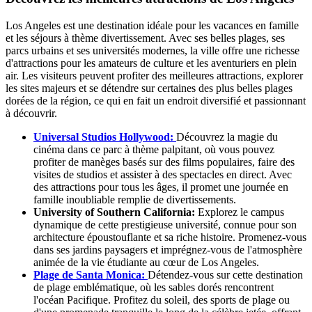
Los Angeles est une destination idéale pour les vacances en famille
et les séjours à thème divertissement. Avec ses belles plages, ses
parcs urbains et ses universités modernes, la ville offre une richesse
d'attractions pour les amateurs de culture et les aventuriers en plein
air. Les visiteurs peuvent profiter des meilleures attractions, explorer
les sites majeurs et se détendre sur certaines des plus belles plages
dorées de la région, ce qui en fait un endroit diversifié et passionnant
à découvrir.
Universal Studios Hollywood:
Découvrez la magie du
cinéma dans ce parc à thème palpitant, où vous pouvez
profiter de manèges basés sur des films populaires, faire des
visites de studios et assister à des spectacles en direct. Avec
des attractions pour tous les âges, il promet une journée en
famille inoubliable remplie de divertissements.
University of Southern California:
Explorez le campus
dynamique de cette prestigieuse université, connue pour son
architecture époustouflante et sa riche histoire. Promenez-vous
dans ses jardins paysagers et imprégnez-vous de l'atmosphère
animée de la vie étudiante au cœur de Los Angeles.
Plage de Santa Monica:
Détendez-vous sur cette destination
de plage emblématique, où les sables dorés rencontrent
l'océan Pacifique. Profitez du soleil, des sports de plage ou