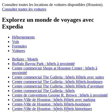
Consultez toutes les locations de voitures disponibles (Houston).
Consulter toutes les voitures
Explorez un monde de voyages avec
Expedia
Hébergements
Vols
Formules
Voitures
Bellaire : Motels
Buffalo Bayou Park : hôtels à proximité
Centre commercial Shops at Houston Center : hôtels à
proximité
Centre commercial The Galleria : hôtels Hôtels avec suites
Centre commercial The Galleria : hôtels Hôtels-boutiques
Centre commercial The Galleria : hôtels Hôtels d’aventure
Centre commercial The Galleria : hôtels
Centre de conventions George R. Brown : hôtels à proximité
Centre-Ville de Houston : hôtels Hôtels avec parking
Centre-Ville de Houston : hôtels Hôtels-boutiques
Centre-Ville de Houston : hôtels Hôtels historiques