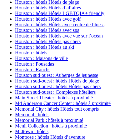
Houston : hôtels Hôtels de plage
Houston : hôtels Hôtels d’affaires
Houston : hôtels Hôtels LGBTQIA+ friendly
Houston : hôtels Hôtels avec golf
Houston : hôtels Hôtels avec centre de fitness
Houston : hôtels Hôtels avec spa
Houston : hôtels Hôtels avec vue sur l’océan
Houston : hôtels Hôtels pas chers
Houston : hôtels Hôtels au ski
Houston : hôtels
Houston : Maisons de ville
Houston : Pousadas
Houston : Ranchs
Houston sud-ouest : Auberges de jeunesse
Houston sud-ouest : hôtels Hôtels de plage
Houston sud-ouest : hôtels Hôtels pas chers
Houston sud-ouest : Complexes hôteliers
Main Street Theater : hôtels à proximité
Md Anderson Cancer Center : hôtels à proximité
Memorial City : hôtels Hôtels tout compris
Memorial : hôtels
Memorial Park : hôtels à proximité
Menil Collection : hôtels à proximité
Midtown : hôtels
Montrose : hôtels Hôtels d’aventure