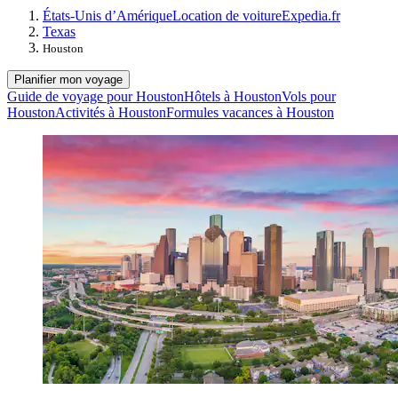
États-Unis d’Amérique
Location de voiture
Expedia.fr
Texas
Houston
Planifier mon voyage
Guide de voyage pour Houston
Hôtels à Houston
Vols pour
Houston
Activités à Houston
Formules vacances à Houston