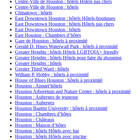
Centre-Ville de Houston : hôtels Hôtels pas chers
Centre-Ville de Houston : hôtels
Chinatown : hôtels
East Downtown Houston : hôtels Hôtels-boutiques
East Downtown Houston : hôtels Hôtels pas chers
East Downtown Houston : hôtels
East Houston : Chambres d’hôtes
Gare de Houston : hôtels à proximité
Gerald D. Hines Waterwall Park : hôtels à proximité
Greater Heights : hôtels Hôtels LGBTQIA+ friendly
Greater Heights : hôtels Hôtels pour faire du shopping
Greater Heights : hôtels
Greater Third Ward : hôtels
William P. Hobby : hôtels à proximité
House of Blues Houston : hôtels à proximité
Houston : Appart’hôtels
Houston Arboretum and Nature Center : hôtels à proximité
Houston : Auberges de jeunesse
Houston : Auberges
Houston Baptist University : hôtels à proximité
Houston : Chambres d’hôtes
Houston : Châteaux
Houston : Maison d’hôtes
Houston : hôtels Hôtels avec bar
Houston : hôtels Hôtels avec piscine