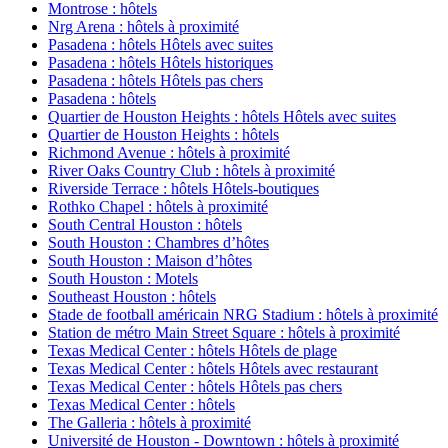
Montrose : hôtels
Nrg Arena : hôtels à proximité
Pasadena : hôtels Hôtels avec suites
Pasadena : hôtels Hôtels historiques
Pasadena : hôtels Hôtels pas chers
Pasadena : hôtels
Quartier de Houston Heights : hôtels Hôtels avec suites
Quartier de Houston Heights : hôtels
Richmond Avenue : hôtels à proximité
River Oaks Country Club : hôtels à proximité
Riverside Terrace : hôtels Hôtels-boutiques
Rothko Chapel : hôtels à proximité
South Central Houston : hôtels
South Houston : Chambres d’hôtes
South Houston : Maison d’hôtes
South Houston : Motels
Southeast Houston : hôtels
Stade de football américain NRG Stadium : hôtels à proximité
Station de métro Main Street Square : hôtels à proximité
Texas Medical Center : hôtels Hôtels de plage
Texas Medical Center : hôtels Hôtels avec restaurant
Texas Medical Center : hôtels Hôtels pas chers
Texas Medical Center : hôtels
The Galleria : hôtels à proximité
Université de Houston - Downtown : hôtels à proximité