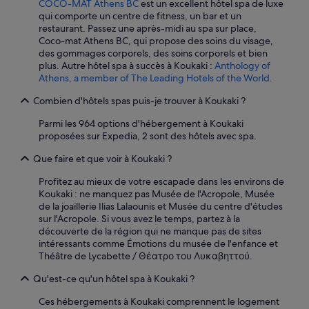
COCO-MAT Athens BC
est un excellent hôtel spa de luxe
qui comporte un centre de fitness, un bar et un
restaurant. Passez une après-midi au spa sur place,
Coco-mat Athens BC, qui propose des soins du visage,
des gommages corporels, des soins corporels et bien
plus. Autre hôtel spa à succès à Koukaki :
Anthology of
Athens, a member of The Leading Hotels of the World
.
Combien d'hôtels spas puis-je trouver à Koukaki ?
Parmi les 964 options d'hébergement à Koukaki
proposées sur Expedia, 2 sont des hôtels avec spa.
Que faire et que voir à Koukaki ?
Profitez au mieux de votre escapade dans les environs de
Koukaki : ne manquez pas Musée de l'Acropole, Musée
de la joaillerie Ilias Lalaounis et Musée du centre d'études
sur l'Acropole. Si vous avez le temps, partez à la
découverte de la région qui ne manque pas de sites
intéressants comme Émotions du musée de l'enfance et
Théâtre de Lycabette / Θέατρο του Λυκαβηττού.
Qu'est-ce qu'un hôtel spa à Koukaki ?
Ces hébergements à Koukaki comprennent le logement