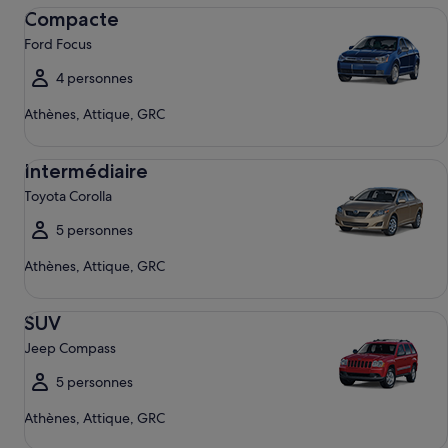
Compacte Ford Focus
Compacte
Ford Focus
4 personnes
Athènes, Attique, GRC
Intermédiaire Toyota Corolla
Intermédiaire
Toyota Corolla
5 personnes
Athènes, Attique, GRC
SUV Jeep Compass
SUV
Jeep Compass
5 personnes
Athènes, Attique, GRC