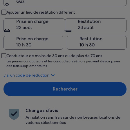
Gazi
Lieu de prise en charge et restitution
Ajouter un lieu de restitution différent
Prise en charge
Restitution
22 août
23 août
Prise en charge
Restitution
Conducteur de moins de 30 ans ou de plus de 70 ans
Les jeunes conducteurs et les conducteurs séniors peuvent devoir payer
des frais supplémentaires.
J’ai un code de réduction
Rechercher
Changez d’avis
Annulation sans frais sur de nombreuses locations de
voitures sélectionnées