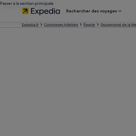
Passer à la section principale
Rechercher des voyages
Expedia.fr
Complexes hôteliers
Égypte
Gouvernorat de la M