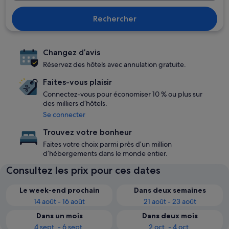
Rechercher
Changez d’avis
Réservez des hôtels avec annulation gratuite.
Faites-vous plaisir
Connectez-vous pour économiser 10 % ou plus sur
des milliers d’hôtels.
Se connecter
Trouvez votre bonheur
Faites votre choix parmi près d’un million
d’hébergements dans le monde entier.
Consultez les prix pour ces dates
Le week-end prochain
Dans deux semaines
14 août - 16 août
21 août - 23 août
Dans un mois
Dans deux mois
4 sept. - 6 sept.
2 oct. - 4 oct.