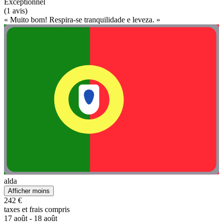
Exceptionnel
(1 avis)
« Muito bom! Respira-se tranquilidade e leveza. »
alda
Afficher moins
242 €
taxes et frais compris
17 août - 18 août