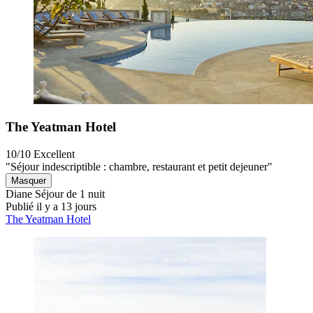
The Yeatman Hotel
10/10
Excellent
"Séjour indescriptible : chambre, restaurant et petit dejeuner"
Masquer
Diane
Séjour de 1 nuit
Publié il y a 13 jours
The Yeatman Hotel