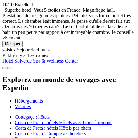
10/10
Excellent
"Superbe hotel. Vaut 5 étoiles en France. Magnifique hall.
Prestations de très grandes qualités. Petit dej sous forme buffet très
correct. La chambre était immense. Je pense qu'elle devait fait aux
alentours des 70 mètres carrés. Le seul point faible est la salle de
bain un peu petite par rapport à cet incroyable chambre. Je conseille
vivement."
Masquer
soisick
Séjour de 4 nuits
Publié il y a 3 semaines
Hotel Solverde Spa & Wellness Center
Explorez un monde de voyages avec
Expedia
Hébergements
Voitures
Cortegaça : hôtels
Costa de Prata : hôtels Hôtels avec bains à remous
Costa de Prata : hôtels Hôtels pas chers
Costa de Prata : Complexes hôteliers