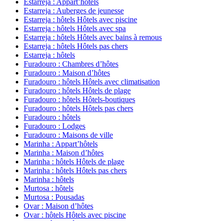
Estarreja : Appart’hôtels
Estarreja : Auberges de jeunesse
Estarreja : hôtels Hôtels avec piscine
Estarreja : hôtels Hôtels avec spa
Estarreja : hôtels Hôtels avec bains à remous
Estarreja : hôtels Hôtels pas chers
Estarreja : hôtels
Furadouro : Chambres d’hôtes
Furadouro : Maison d’hôtes
Furadouro : hôtels Hôtels avec climatisation
Furadouro : hôtels Hôtels de plage
Furadouro : hôtels Hôtels-boutiques
Furadouro : hôtels Hôtels pas chers
Furadouro : hôtels
Furadouro : Lodges
Furadouro : Maisons de ville
Marinha : Appart’hôtels
Marinha : Maison d’hôtes
Marinha : hôtels Hôtels de plage
Marinha : hôtels Hôtels pas chers
Marinha : hôtels
Murtosa : hôtels
Murtosa : Pousadas
Ovar : Maison d’hôtes
Ovar : hôtels Hôtels avec piscine