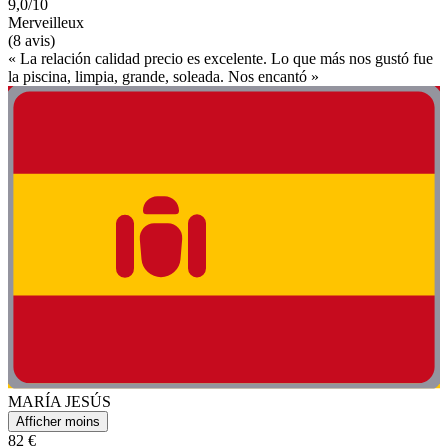
9,0/10
Merveilleux
(8 avis)
« La relación calidad precio es excelente. Lo que más nos gustó fue
la piscina, limpia, grande, soleada. Nos encantó »
MARÍA JESÚS
Afficher moins
82 €