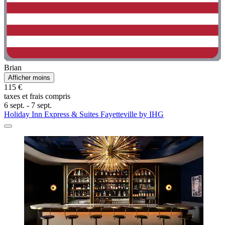
Brian
Afficher moins
115 €
taxes et frais compris
6 sept. - 7 sept.
Holiday Inn Express & Suites Fayetteville by IHG