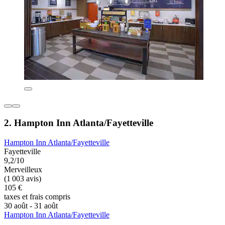
2. Hampton Inn Atlanta/Fayetteville
Hampton Inn Atlanta/Fayetteville
Fayetteville
9,2/10
Merveilleux
(1 003 avis)
105 €
taxes et frais compris
30 août - 31 août
Hampton Inn Atlanta/Fayetteville