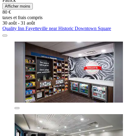
Patrick
Afficher moins
80 €
taxes et frais compris
30 août - 31 août
Quality Inn Fayetteville near Historic Downtown Square