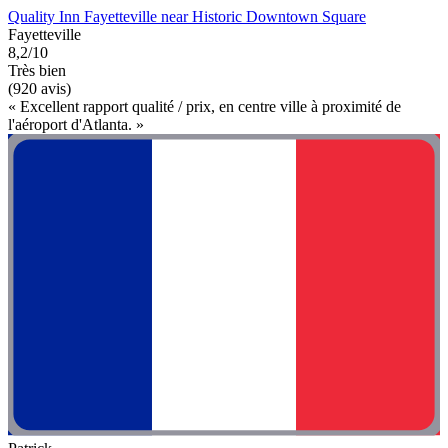
Quality Inn Fayetteville near Historic Downtown Square
Fayetteville
8,2/10
Très bien
(920 avis)
« Excellent rapport qualité / prix, en centre ville à proximité de
l'aéroport d'Atlanta. »