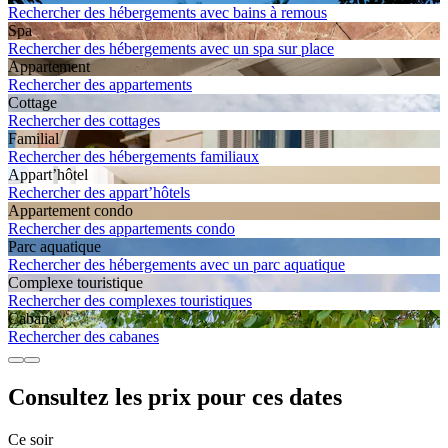
Rechercher des hébergements avec bains à remous
Spa
Rechercher des hébergements avec un spa sur place
Apparte­ment
Rechercher des appartements
Cottage
Rechercher des cottages
Familial
Rechercher des hébergements familiaux
Appart’hôtel
Rechercher des appart’hôtels
Apparte­ment condo
Rechercher des appartements condo
Parc aquatique
Rechercher des hébergements avec un parc aquatique
Complexe touristique
Rechercher des complexes touristiques
Cabane
Rechercher des cabanes
Consultez les prix pour ces dates
Ce soir