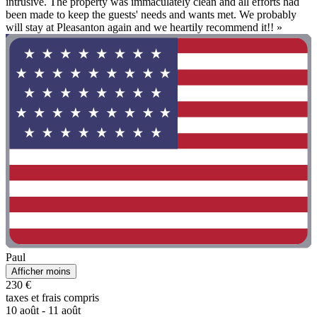
intrusive. The property was immaculately clean and all efforts had
been made to keep the guests' needs and wants met. We probably
will stay at Pleasanton again and we heartily recommend it!! »
Paul
Afficher moins
230 €
taxes et frais compris
10 août - 11 août