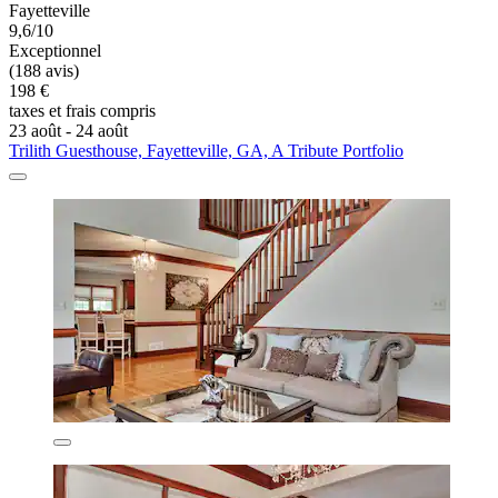
Fayetteville
9,6/10
Exceptionnel
(188 avis)
198 €
taxes et frais compris
23 août - 24 août
Trilith Guesthouse, Fayetteville, GA, A Tribute Portfolio