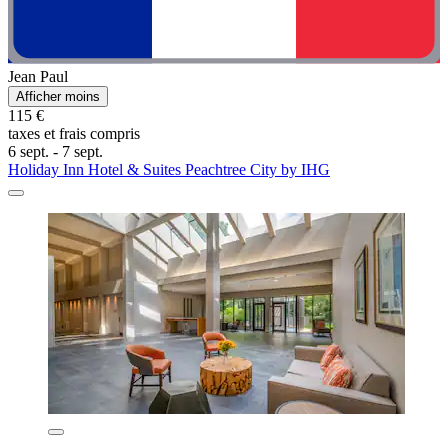
Jean Paul
Afficher moins
115 €
taxes et frais compris
6 sept. - 7 sept.
Holiday Inn Hotel & Suites Peachtree City by IHG