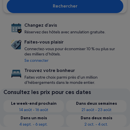
Rechercher
Changez d’avis
Réservez des hôtels avec annulation gratuite.
Faites-vous plaisir
Connectez-vous pour économiser 10 % ou plus sur
des milliers d’hôtels.
Se connecter
Trouvez votre bonheur
Faites votre choix parmi près d’un million
d’hébergements dans le monde entier.
Consultez les prix pour ces dates
Le week-end prochain
Dans deux semaines
14 août - 16 août
21 août - 23 août
Dans un mois
Dans deux mois
4 sept. - 6 sept.
2 oct. - 4 oct.