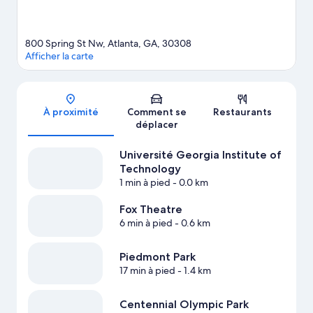
800 Spring St Nw, Atlanta, GA, 30308
Afficher la carte
Carte
À proximité
Comment se
Restaurants
déplacer
Université Georgia Institute of
Technology
1 min à pied
- 0.0 km
Fox Theatre
6 min à pied
- 0.6 km
Piedmont Park
17 min à pied
- 1.4 km
Centennial Olympic Park