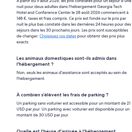
À partir du 9 août 2026, les prix constatés pour un séjour d’une
nuit pour deux adultes dans l’hébergement Georgia Tech
Hotel and Conference Center le 28 août 2026 commencent à
148 €, taxes et frais compris. Ce prix est fondé sur le prix par
nuit le plus bas constaté dans les dernières 24 heures pour des
séjours dans les 30 prochains jours. Les prix sont susceptibles
de changer.
Choisissez vos dates
pour obtenir des prix plus
exacts.
Les animaux domestiques sont-ils admis dans
l'hébergement ?
Non, seuls les animaux d'assistance sont acceptés au sein de
l'hébergement.
À combien s’élèvent les frais de parking ?
Un parking sans voiturier est accessible pour un montant de 21
USD par jour. Un parking avec voiturier est disponible pour un
montant de 30 USD par jour.
Quelle est l'heure d'arrivée à l'hébergement