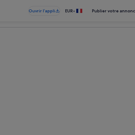
•
Ouvrir l’appli
EUR
Publier votre annon