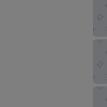
Millenn
Millenn