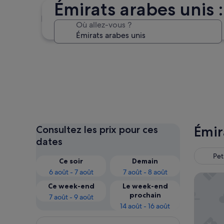
Émirats arabes unis 
Dubaï
Où allez-vous ?
Dubaï
Émir
Consultez les prix pour ces
dates
Pet
Ce soir
Demain
6 août - 7 août
7 août - 8 août
Atlantis
Ce week-end
Le week-end
prochain
7 août - 9 août
14 août - 16 août