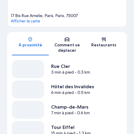
17 Bis Rue Amelie, Paris, Paris, 75007
Afficher la carte
Carte
À proximité
Comment se
Restaurants
déplacer
Rue Cler
3 min à pied
- 0.3 km
Hôtel des Invalides
6 min à pied
- 0.5 km
Champ-de-Mars
7 min à pied
- 0.6 km
Tour Eiffel
15 min à pied
- 1.3 km