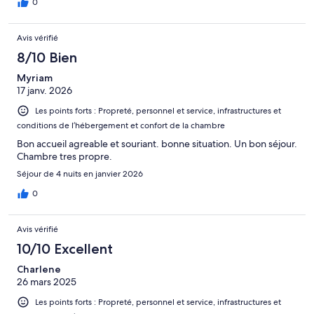
0
Avis vérifié
8/10 Bien
Myriam
17 janv. 2026
Les points forts : Propreté, personnel et service, infrastructures et
conditions de l’hébergement et confort de la chambre
Bon accueil agreable et souriant. bonne situation. Un bon séjour.
Chambre tres propre.
Séjour de 4 nuits en janvier 2026
0
Avis vérifié
10/10 Excellent
Charlene
26 mars 2025
Les points forts : Propreté, personnel et service, infrastructures et