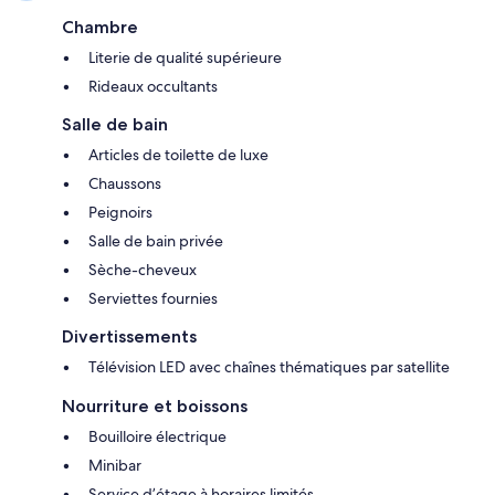
Chambre
Literie de qualité supérieure
Rideaux occultants
Salle de bain
Articles de toilette de luxe
Chaussons
Peignoirs
Salle de bain privée
Sèche-cheveux
Serviettes fournies
Divertissements
Télévision LED avec chaînes thématiques par satellite
Nourriture et boissons
Bouilloire électrique
Minibar
Service d’étage à horaires limités