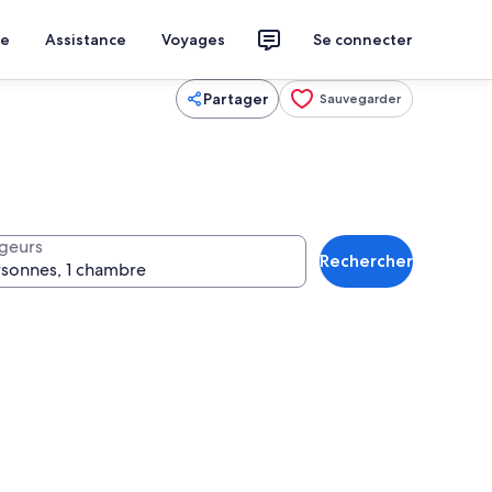
ce
Assistance
Voyages
Se connecter
Partager
Sauvegarder
geurs
Rechercher