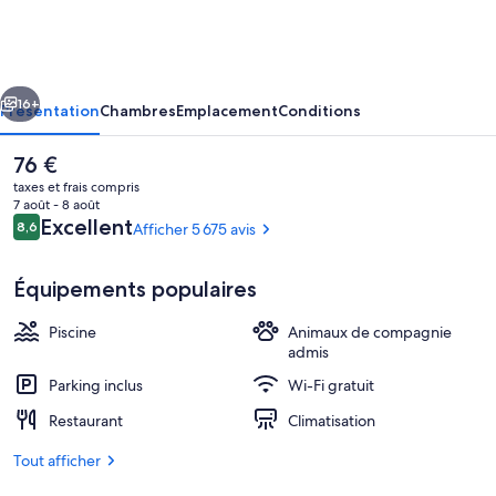
Querque
Hotel
cédent
Suivant
16+
Présentation
Chambres
Emplacement
Conditions
Le
76 €
prix
taxes et frais compris
actuel
7 août - 8 août
est
Avis
Excellent
8,6
Afficher 5 675 avis
8,6 sur 10
de
voyageurs
76 €.
Équipements populaires
Piscine
Animaux de compagnie
Piscine couverte
admis
Parking inclus
Wi-Fi gratuit
Restaurant
Climatisation
Tout afficher