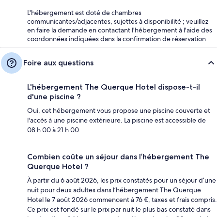
L'hébergement est doté de chambres
communicantes/adjacentes, sujettes à disponibilité ; veuillez
en faire la demande en contactant l'hébergement à l'aide des
coordonnées indiquées dans la confirmation de réservation
Foire aux questions
L'hébergement The Querque Hotel dispose-t-il
d'une piscine ?
Oui, cet hébergement vous propose une piscine couverte et
l'accès à une piscine extérieure. La piscine est accessible de
08 h 00 à 21 h 00.
Combien coûte un séjour dans l’hébergement The
Querque Hotel ?
À partir du 6 août 2026, les prix constatés pour un séjour d’une
nuit pour deux adultes dans l’hébergement The Querque
Hotel le 7 août 2026 commencent à 76 €, taxes et frais compris.
Ce prix est fondé sur le prix par nuit le plus bas constaté dans