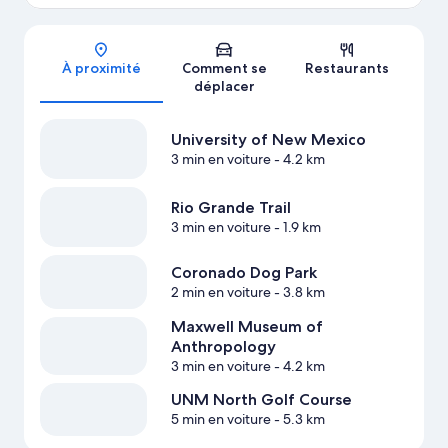
Carte
À proximité
Comment se
Restaurants
déplacer
University of New Mexico
3 min en voiture
- 4.2 km
Rio Grande Trail
3 min en voiture
- 1.9 km
Coronado Dog Park
2 min en voiture
- 3.8 km
Maxwell Museum of
Anthropology
3 min en voiture
- 4.2 km
UNM North Golf Course
5 min en voiture
- 5.3 km