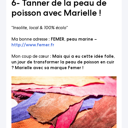
6- Tanner de la peau de
poisson avec Marielle !
“
Insolite, local & 100% écolo
“
Ma bonne adresse :
FEMER, peau marine –
http://www.femer.fr
Mon coup de cœur
: Mais qui a eu cette idée folle,
un jour de transformer la peau de poisson en cuir
? Marielle avec sa marque Femer !