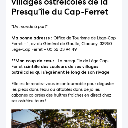
villages ostréicoles de la
Presqu’île du Cap-Ferret
“
Un monde à part
“
Office de Tourisme de Lège-Cap
Ma bonne adresse :
Ferret – 1, av du Général de Gaulle, Claouey, 33950
Lège-Cap Ferret – 05 56 03 94 49
: La presqu’île de Lège Cap-
**Mon coup de cœur
Ferret
scintille des couleurs de ses villages
ostréicoles qui s’égrènent le long de son rivage.
Elle est le rendez-vous incontournable pour déguster
les pieds dans l’eau ou attablés dans de jolies
cabanes colorées des huîtres fraîches en direct chez
ses ostréiculteurs !