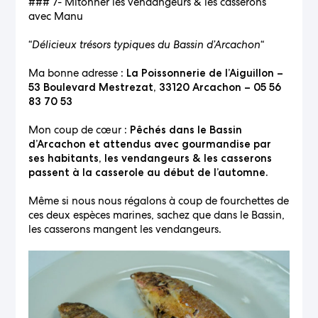
### 7- Mitonner les vendangeurs & les casserons
avec Manu
“
Délicieux trésors typiques du Bassin d’Arcachon
“
Ma bonne adresse
: La Poissonnerie de l’Aiguillon –
53 Boulevard Mestrezat, 33120 Arcachon – 05 56
83 70 53
Mon coup de cœur
: Pêchés dans le Bassin
d’Arcachon et attendus avec gourmandise par
ses habitants, les vendangeurs & les casserons
passent à la casserole au début de l’automne.
Même si nous nous régalons à coup de fourchettes de
ces deux espèces marines, sachez que dans le Bassin,
les casserons mangent les vendangeurs.