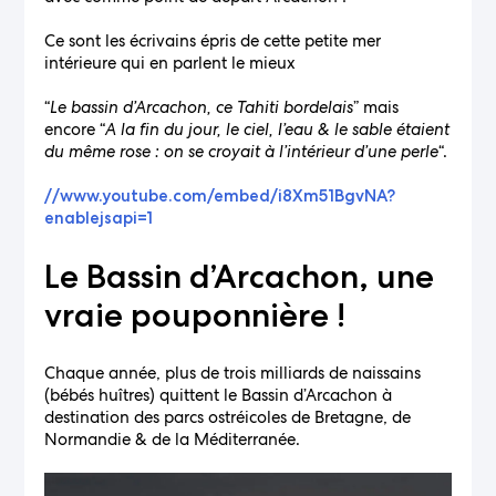
Ce sont les écrivains épris de cette petite mer
intérieure qui en parlent le mieux
“
Le bassin d’Arcachon, ce Tahiti bordelais
” mais
encore “
A la fin du jour, le ciel, l’eau & le sable étaient
du même rose : on se croyait à l’intérieur d’une perle
“.
//www.youtube.com/embed/i8Xm51BgvNA?
enablejsapi=1
Le Bassin d’Arcachon, une
vraie pouponnière !
Chaque année, plus de trois milliards de naissains
(bébés huîtres) quittent le Bassin d’Arcachon à
destination des parcs ostréicoles de Bretagne, de
Normandie & de la Méditerranée.