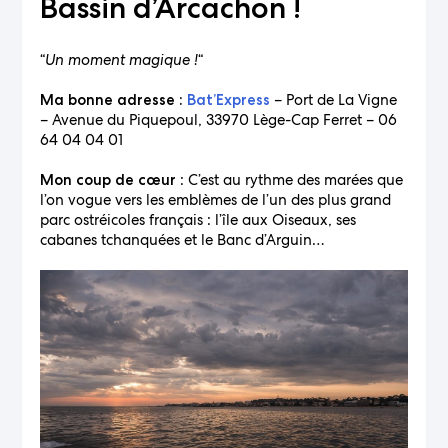
Bassin d’Arcachon !
“
Un moment magique !
“
– Port de La Vigne
Ma bonne adresse :
Bat’Express
– Avenue du Piquepoul, 33970 Lège-Cap Ferret – 06
64 04 04 01
: C’est au rythme des marées que
Mon coup de cœur
l’on vogue vers les emblèmes de l’un des plus grand
parc ostréicoles français : l’île aux Oiseaux, ses
cabanes tchanquées et le Banc d’Arguin…