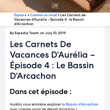
Explore
>
Comme un local
>
Les Carnets de
Vacances d’Aurélia – Épisode 4 : le Bassin
d’Arcachon
By Expedia Team, on July 10, 2019
Les Carnets De
Vacances D’Aurélia –
Épisode 4 : Le Bassin
D’Arcachon
Dans cet épisode :
Aurélia vous emmène explorer
le Bassin d’Arcachon
avec comme point de départ Arcachon !