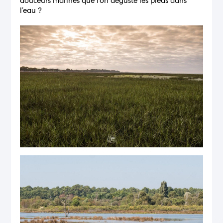
douceurs marines que l’on déguste les pieds dans
l’eau ?