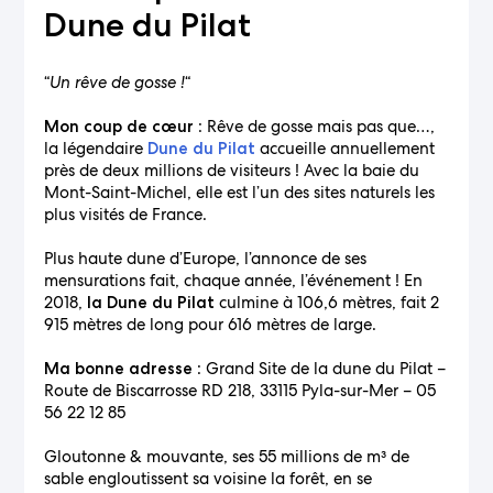
Dune du Pilat
“
Un rêve de gosse !
“
: Rêve de gosse mais pas que…,
Mon coup de cœur
la légendaire
accueille annuellement
Dune du Pilat
près de deux millions de visiteurs ! Avec la baie du
Mont-Saint-Michel, elle est l’un des sites naturels les
plus visités de France.
Plus haute dune d’Europe, l’annonce de ses
mensurations fait, chaque année, l’événement ! En
2018,
culmine à 106,6 mètres, fait 2
la Dune du Pilat
915 mètres de long pour 616 mètres de large.
: Grand Site de la dune du Pilat –
Ma bonne adresse
Route de Biscarrosse RD 218, 33115 Pyla-sur-Mer – 05
56 22 12 85
Gloutonne & mouvante, ses 55 millions de m³ de
sable engloutissent sa voisine la forêt, en se