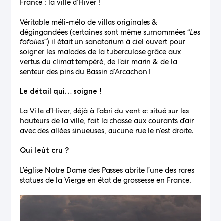
France : la ville d’Hiver !
Véritable méli-mélo de villas originales &
dégingandées (certaines sont même surnommées “
Les
fofolles
“) il était un sanatorium à ciel ouvert pour
soigner les malades de la tuberculose grâce aux
vertus du climat tempéré, de l’air marin & de la
senteur des pins du Bassin d’Arcachon !
Le détail qui… soigne !
La Ville d’Hiver, déjà à l’abri du vent et situé sur les
hauteurs de la ville, fait la chasse aux courants d’air
avec des allées sinueuses, aucune ruelle n’est droite.
Qui l’eût cru ?
L’église Notre Dame des Passes abrite l’une des rares
statues de la Vierge en état de grossesse en France.