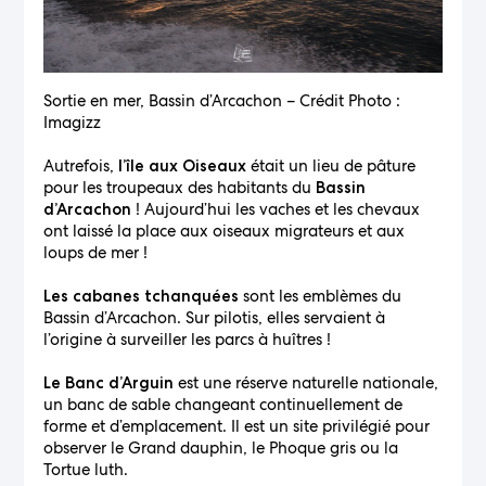
Sortie en mer, Bassin d’Arcachon – Crédit Photo :
Imagizz
Autrefois,
était un lieu de pâture
l’île aux Oiseaux
pour les troupeaux des habitants du
Bassin
! Aujourd’hui les vaches et les chevaux
d’Arcachon
ont laissé la place aux oiseaux migrateurs et aux
loups de mer !
sont les emblèmes du
Les cabanes tchanquées
Bassin d’Arcachon. Sur pilotis, elles servaient à
l’origine à surveiller les parcs à huîtres !
est une réserve naturelle nationale,
Le Banc d’Arguin
un banc de sable changeant continuellement de
forme et d’emplacement. Il est un site privilégié pour
observer le Grand dauphin, le Phoque gris ou la
Tortue luth.