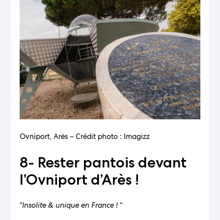
Ovniport, Arès – Crédit photo : Imagizz
8- Rester pantois devant
l’Ovniport d’Arès !
“
Insolite & unique en France !
“