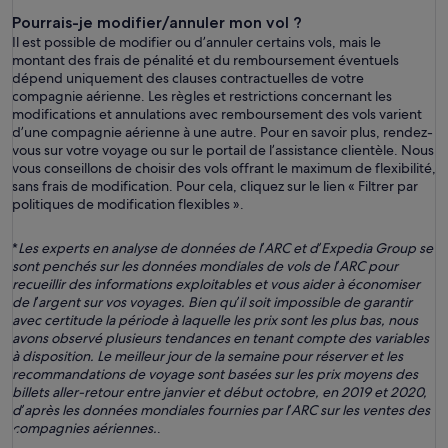
Pourrais-je modifier/annuler mon vol ?
Il est possible de modifier ou d’annuler certains vols, mais le
montant des frais de pénalité et du remboursement éventuels
dépend uniquement des clauses contractuelles de votre
compagnie aérienne. Les règles et restrictions concernant les
modifications et annulations avec remboursement des vols varient
d’une compagnie aérienne à une autre. Pour en savoir plus, rendez-
vous sur votre voyage ou sur le portail de l’assistance clientèle. Nous
vous conseillons de choisir des vols offrant le maximum de flexibilité,
sans frais de modification. Pour cela, cliquez sur le lien « Filtrer par
politiques de modification flexibles ».
*
Les experts en analyse de données de l’ARC et d’Expedia Group se
sont penchés sur les données mondiales de vols de l’ARC pour
recueillir des informations exploitables et vous aider à économiser
de l’argent sur vos voyages. Bien qu’il soit impossible de garantir
avec certitude la période à laquelle les prix sont les plus bas, nous
avons observé plusieurs tendances en tenant compte des variables
à disposition. Le meilleur jour de la semaine pour réserver et les
recommandations de voyage sont basées sur les prix moyens des
billets aller-retour entre janvier et début octobre, en 2019 et 2020,
d’après les données mondiales fournies par l’ARC sur les ventes des
compagnies aériennes.
.