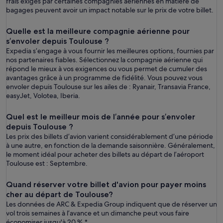
frais exigés par certaines compagnies aériennes en matière de
bagages peuvent avoir un impact notable sur le prix de votre billet.
Quelle est la meilleure compagnie aérienne pour
s’envoler depuis Toulouse ?
Expedia s’engage à vous fournir les meilleures options, fournies par
nos partenaires fiables. Sélectionnez la compagnie aérienne qui
répond le mieux à vos exigences ou vous permet de cumuler des
avantages grâce à un programme de fidélité. Vous pouvez vous
envoler depuis Toulouse sur les ailes de : Ryanair, Transavia France,
easyJet, Volotea, Iberia.
Quel est le meilleur mois de l’année pour s’envoler
depuis Toulouse ?
Les prix des billets d’avion varient considérablement d’une période
à une autre, en fonction de la demande saisonnière. Généralement,
le moment idéal pour acheter des billets au départ de l’aéroport
Toulouse est : Septembre.
Quand réserver votre billet d'avion pour payer moins
cher au départ de Toulouse?
Les données de ARC & Expedia Group indiquent que de réserver un
vol trois semaines à l’avance et un dimanche peut vous faire
économiser jusqu'à 20 %.*