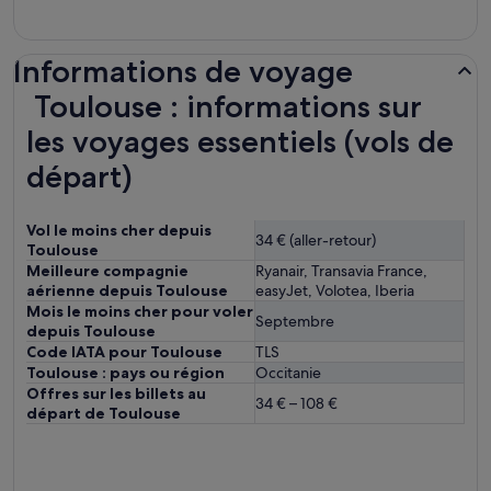
Informations de voyage
Toulouse : informations sur
les voyages essentiels (vols de
départ)
Vol le moins cher depuis
34 € (aller-retour)
Toulouse
Meilleure compagnie
Ryanair, Transavia France,
aérienne depuis Toulouse
easyJet, Volotea, Iberia
Mois le moins cher pour voler
Septembre
depuis Toulouse
Code IATA pour Toulouse
TLS
Toulouse : pays ou région
Occitanie
Offres sur les billets au
34 € – 108 €
départ de Toulouse