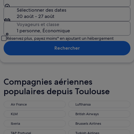
Sélectionner des dates
20 août - 27 août
Voyageurs et classe
1 personne, Économique
Réservez plus, payez moins* en ajoutant un hébergement
Rechercher
Compagnies aériennes
populaires depuis Toulouse
Air France
Lufthansa
KLM
British Airways
Iberia
Brussels Airlines
TAP Portugal
Turkish Airlines