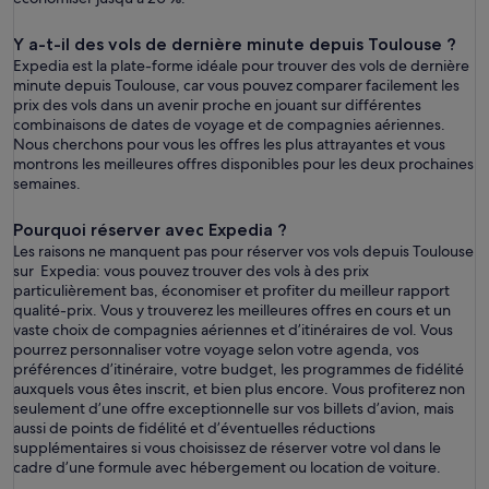
Y a-t-il des vols de dernière minute depuis Toulouse ?
Expedia est la plate-forme idéale pour trouver des vols de dernière
minute depuis Toulouse, car vous pouvez comparer facilement les
prix des vols dans un avenir proche en jouant sur différentes
combinaisons de dates de voyage et de compagnies aériennes.
Nous cherchons pour vous les offres les plus attrayantes et vous
montrons les meilleures offres disponibles pour les deux prochaines
semaines.
Pourquoi réserver avec Expedia ?
Les raisons ne manquent pas pour réserver vos vols depuis Toulouse
sur Expedia: vous pouvez trouver des vols à des prix
particulièrement bas, économiser et profiter du meilleur rapport
qualité-prix. Vous y trouverez les meilleures offres en cours et un
vaste choix de compagnies aériennes et d’itinéraires de vol. Vous
pourrez personnaliser votre voyage selon votre agenda, vos
préférences d’itinéraire, votre budget, les programmes de fidélité
auxquels vous êtes inscrit, et bien plus encore. Vous profiterez non
seulement d’une offre exceptionnelle sur vos billets d’avion, mais
aussi de points de fidélité et d’éventuelles réductions
supplémentaires si vous choisissez de réserver votre vol dans le
cadre d’une formule avec hébergement ou location de voiture.