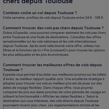
chers depuis Toulouse
Combien coûte un vol depuis Toulouse ?
Cette semaine, profitez de vols depuis Toulouse entre 34 € - 108 €.
Comment trouver des vols pas chers depuis Toulouse ?
Grâce à Expedia, vous pourrez comparer aisément les vols pas chers
entre Toulouse et une foule de destinations. Consultez des offres
sensationnelles sur les vols nationaux et les vols internationaux
depuis Toulouse. Après avoir sélectionné votre offre, utilisez nos
filtres et la fonction de tri « Prix (croissant) » pour trouver les options
les plus adéquates et les plus économiques.
Comment trouver les meilleures offres de vols depuis
Toulouse ?
Expedia vous permet d’accéder aux meilleures promos sur les billets
d’avion, au meilleur rapport qualité-prix. Une excellente stratégie à
adopter pour trouver vos vols au meilleur prix est de jouer sur des
dates de voyage flexibles. Dans chaque offre, vous pourrez
comparer les prix aux dates proches de votre période de voyage en
utilisant la fonctionnalité « Afficher les dates flexibles ». Selon la
destination qui vous intéresse, des vols directs depuis Toulouse
pourraient revenir plus chers. Les réglementations strictes et les