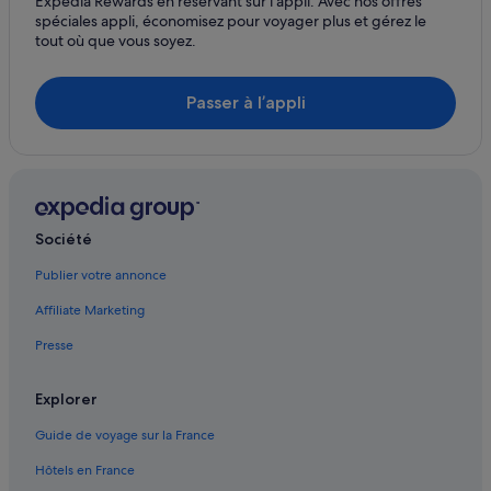
Expedia Rewards en réservant sur l’appli. Avec nos offres
spéciales appli, économisez pour voyager plus et gérez le
tout où que vous soyez.
Passer à l’appli
Société
Publier votre annonce
Affiliate Marketing
Presse
Explorer
Guide de voyage sur la France
Hôtels en France