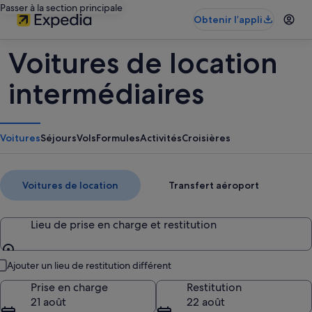
Passer à la section principale
Obtenir l’appli
Voitures de location
intermédiaires
Voitures
Séjours
Vols
Formules
Activités
Croisières
Voitures de location
Transfert aéroport
Lieu de prise en charge et restitution
Lieu de prise en charge et restitution
Ajouter un lieu de restitution différent
Prise en charge
Restitution
21 août
22 août