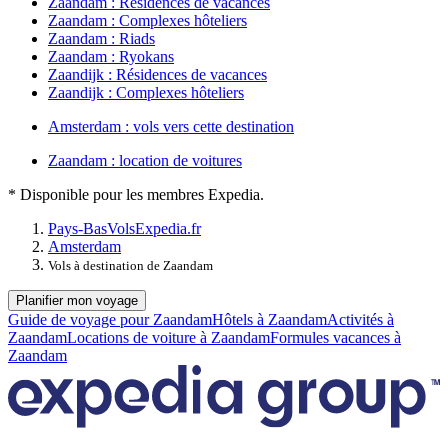
Zaandam : Résidences de vacances
Zaandam : Complexes hôteliers
Zaandam : Riads
Zaandam : Ryokans
Zaandijk : Résidences de vacances
Zaandijk : Complexes hôteliers
Amsterdam : vols vers cette destination
Zaandam : location de voitures
* Disponible pour les membres Expedia.
Pays-Bas
Vols
Expedia.fr
Amsterdam
Vols à destination de Zaandam
Planifier mon voyage
Guide de voyage pour Zaandam
Hôtels à Zaandam
Activités à
Zaandam
Locations de voiture à Zaandam
Formules vacances à
Zaandam