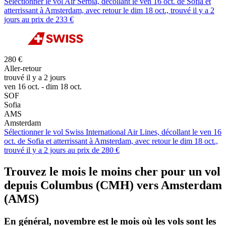
Sélectionner le vol Air Serbia, décollant le ven 16 oct. de Sofia et
atterrissant à Amsterdam, avec retour le dim 18 oct., trouvé il y a 2
jours au prix de 233 €
280 €
Aller-retour
trouvé il y a 2 jours
ven 16 oct. - dim 18 oct.
SOF
Sofia
AMS
Amsterdam
Sélectionner le vol Swiss International Air Lines, décollant le ven 16
oct. de Sofia et atterrissant à Amsterdam, avec retour le dim 18 oct.,
trouvé il y a 2 jours au prix de 280 €
Trouvez le mois le moins cher pour un vol
depuis Columbus (CMH) vers Amsterdam
(AMS)
En général, novembre est le mois où les vols sont les