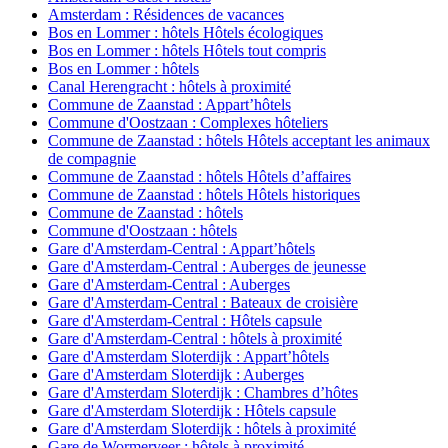
Amsterdam : Résidences de vacances
Bos en Lommer : hôtels Hôtels écologiques
Bos en Lommer : hôtels Hôtels tout compris
Bos en Lommer : hôtels
Canal Herengracht : hôtels à proximité
Commune de Zaanstad : Appart’hôtels
Commune d'Oostzaan : Complexes hôteliers
Commune de Zaanstad : hôtels Hôtels acceptant les animaux
de compagnie
Commune de Zaanstad : hôtels Hôtels d’affaires
Commune de Zaanstad : hôtels Hôtels historiques
Commune de Zaanstad : hôtels
Commune d'Oostzaan : hôtels
Gare d'Amsterdam-Central : Appart’hôtels
Gare d'Amsterdam-Central : Auberges de jeunesse
Gare d'Amsterdam-Central : Auberges
Gare d'Amsterdam-Central : Bateaux de croisière
Gare d'Amsterdam-Central : Hôtels capsule
Gare d'Amsterdam-Central : hôtels à proximité
Gare d'Amsterdam Sloterdijk : Appart’hôtels
Gare d'Amsterdam Sloterdijk : Auberges
Gare d'Amsterdam Sloterdijk : Chambres d’hôtes
Gare d'Amsterdam Sloterdijk : Hôtels capsule
Gare d'Amsterdam Sloterdijk : hôtels à proximité
Gare de Wormerveer : hôtels à proximité