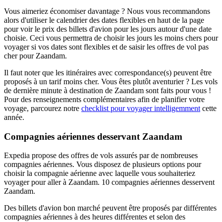
Vous aimeriez économiser davantage ? Nous vous recommandons
alors d'utiliser le calendrier des dates flexibles en haut de la page
pour voir le prix des billets d'avion pour les jours autour d'une date
choisie. Ceci vous permettra de choisir les jours les moins chers pour
voyager si vos dates sont flexibles et de saisir les offres de vol pas
cher pour Zaandam.
Il faut noter que les itinéraires avec correspondance(s) peuvent être
proposés à un tarif moins cher. Vous êtes plutôt aventurier ? Les vols
de dernière minute à destination de Zaandam sont faits pour vous !
Pour des renseignements complémentaires afin de planifier votre
voyage, parcourez notre
checklist pour voyager intelligemment
cette
année.
Compagnies aériennes desservant Zaandam
Expedia propose des offres de vols assurés par de nombreuses
compagnies aériennes. Vous disposez de plusieurs options pour
choisir la compagnie aérienne avec laquelle vous souhaiteriez
voyager pour aller à Zaandam. 10 compagnies aériennes desservent
Zaandam.
Des billets d'avion bon marché peuvent être proposés par différentes
compagnies aériennes à des heures différentes et selon des