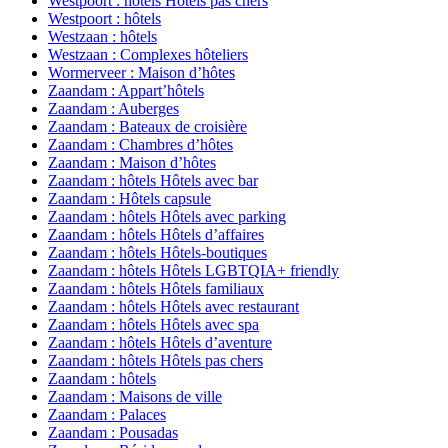
Westpoort : hôtels Hôtels pas chers
Westpoort : hôtels
Westzaan : hôtels
Westzaan : Complexes hôteliers
Wormerveer : Maison d’hôtes
Zaandam : Appart’hôtels
Zaandam : Auberges
Zaandam : Bateaux de croisière
Zaandam : Chambres d’hôtes
Zaandam : Maison d’hôtes
Zaandam : hôtels Hôtels avec bar
Zaandam : Hôtels capsule
Zaandam : hôtels Hôtels avec parking
Zaandam : hôtels Hôtels d’affaires
Zaandam : hôtels Hôtels-boutiques
Zaandam : hôtels Hôtels LGBTQIA+ friendly
Zaandam : hôtels Hôtels familiaux
Zaandam : hôtels Hôtels avec restaurant
Zaandam : hôtels Hôtels avec spa
Zaandam : hôtels Hôtels d’aventure
Zaandam : hôtels Hôtels pas chers
Zaandam : hôtels
Zaandam : Maisons de ville
Zaandam : Palaces
Zaandam : Pousadas