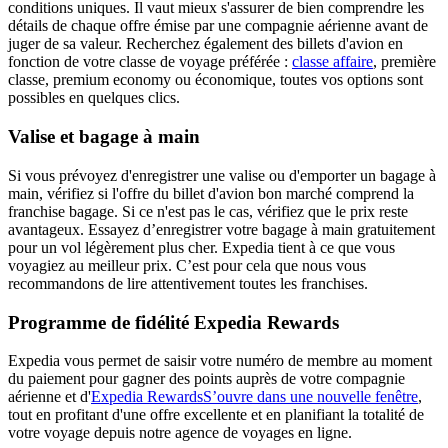
conditions uniques. Il vaut mieux s'assurer de bien comprendre les
détails de chaque offre émise par une compagnie aérienne avant de
juger de sa valeur. Recherchez également des billets d'avion en
fonction de votre classe de voyage préférée :
classe affaire
, première
classe, premium economy ou économique, toutes vos options sont
possibles en quelques clics.
Valise et bagage à main
Si vous prévoyez d'enregistrer une valise ou d'emporter un bagage à
main, vérifiez si l'offre du billet d'avion bon marché comprend la
franchise bagage. Si ce n'est pas le cas, vérifiez que le prix reste
avantageux. Essayez d’enregistrer votre bagage à main gratuitement
pour un vol légèrement plus cher. Expedia tient à ce que vous
voyagiez au meilleur prix. C’est pour cela que nous vous
recommandons de lire attentivement toutes les franchises.
Programme de fidélité Expedia Rewards
Expedia vous permet de saisir votre numéro de membre au moment
du paiement pour gagner des points auprès de votre compagnie
aérienne et d'
Expedia Rewards
S’ouvre dans une nouvelle fenêtre
,
tout en profitant d'une offre excellente et en planifiant la totalité de
votre voyage depuis notre agence de voyages en ligne.