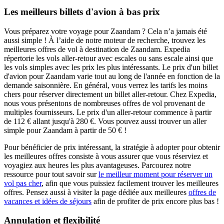
Les meilleurs billets d'avion à bas prix
Vous préparez votre voyage pour Zaandam ? Cela n’a jamais été
aussi simple ! À l’aide de notre moteur de recherche, trouvez les
meilleures offres de vol à destination de Zaandam. Expedia
répertorie les vols aller-retour avec escales ou sans escale ainsi que
les vols simples avec les prix les plus intéressants. Le prix d'un billet
d'avion pour Zaandam varie tout au long de l'année en fonction de la
demande saisonnière. En général, vous verrez les tarifs les moins
chers pour réserver directement un billet aller-retour. Chez Expedia,
nous vous présentons de nombreuses offres de vol provenant de
multiples fournisseurs. Le prix d'un aller-retour commence à partir
de 112 € allant jusqu'à 280 €. Vous pouvez aussi trouver un aller
simple pour Zaandam à partir de 50 € !
Pour bénéficier de prix intéressant, la stratégie à adopter pour obtenir
les meilleures offres consiste à vous assurer que vous réserviez et
voyagiez aux heures les plus avantageuses. Parcourez notre
ressource pour tout savoir sur
le meilleur moment pour réserver un
vol pas cher
, afin que vous puissiez facilement trouver les meilleures
offres. Pensez aussi à visiter la page dédiée aux meilleures
offres de
vacances et idées de séjours
afin de profiter de prix encore plus bas !
Annulation et flexibilité