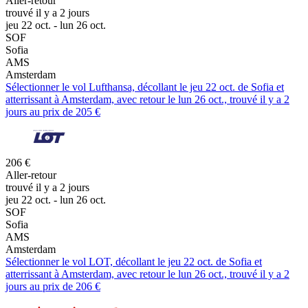
Aller-retour
trouvé il y a 2 jours
jeu 22 oct. - lun 26 oct.
SOF
Sofia
AMS
Amsterdam
Sélectionner le vol Lufthansa, décollant le jeu 22 oct. de Sofia et
atterrissant à Amsterdam, avec retour le lun 26 oct., trouvé il y a 2
jours au prix de 205 €
206 €
Aller-retour
trouvé il y a 2 jours
jeu 22 oct. - lun 26 oct.
SOF
Sofia
AMS
Amsterdam
Sélectionner le vol LOT, décollant le jeu 22 oct. de Sofia et
atterrissant à Amsterdam, avec retour le lun 26 oct., trouvé il y a 2
jours au prix de 206 €