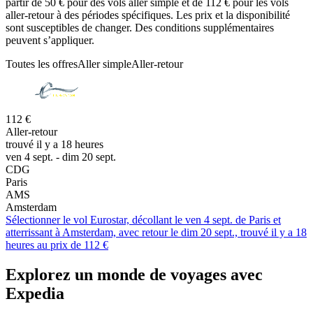
partir de 50 € pour des vols aller simple et de 112 € pour les vols
aller-retour à des périodes spécifiques. Les prix et la disponibilité
sont susceptibles de changer. Des conditions supplémentaires
peuvent s’appliquer.
Toutes les offres
Aller simple
Aller-retour
112 €
Aller-retour
trouvé il y a 18 heures
ven 4 sept. - dim 20 sept.
CDG
Paris
AMS
Amsterdam
Sélectionner le vol Eurostar, décollant le ven 4 sept. de Paris et
atterrissant à Amsterdam, avec retour le dim 20 sept., trouvé il y a 18
heures au prix de 112 €
Explorez un monde de voyages avec
Expedia