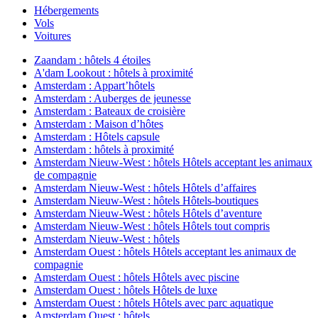
Hébergements
Vols
Voitures
Zaandam : hôtels 4 étoiles
A'dam Lookout : hôtels à proximité
Amsterdam : Appart’hôtels
Amsterdam : Auberges de jeunesse
Amsterdam : Bateaux de croisière
Amsterdam : Maison d’hôtes
Amsterdam : Hôtels capsule
Amsterdam : hôtels à proximité
Amsterdam Nieuw-West : hôtels Hôtels acceptant les animaux
de compagnie
Amsterdam Nieuw-West : hôtels Hôtels d’affaires
Amsterdam Nieuw-West : hôtels Hôtels-boutiques
Amsterdam Nieuw-West : hôtels Hôtels d’aventure
Amsterdam Nieuw-West : hôtels Hôtels tout compris
Amsterdam Nieuw-West : hôtels
Amsterdam Ouest : hôtels Hôtels acceptant les animaux de
compagnie
Amsterdam Ouest : hôtels Hôtels avec piscine
Amsterdam Ouest : hôtels Hôtels de luxe
Amsterdam Ouest : hôtels Hôtels avec parc aquatique
Amsterdam Ouest : hôtels