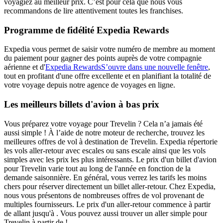
voyagiez au meilleur prix. C’est pour cela que nous vous
recommandons de lire attentivement toutes les franchises.
Programme de fidélité Expedia Rewards
Expedia vous permet de saisir votre numéro de membre au moment
du paiement pour gagner des points auprès de votre compagnie
aérienne et d'
Expedia Rewards
S’ouvre dans une nouvelle fenêtre
,
tout en profitant d'une offre excellente et en planifiant la totalité de
votre voyage depuis notre agence de voyages en ligne.
Les meilleurs billets d'avion à bas prix
Vous préparez votre voyage pour Trevelin ? Cela n’a jamais été
aussi simple ! À l’aide de notre moteur de recherche, trouvez les
meilleures offres de vol à destination de Trevelin. Expedia répertorie
les vols aller-retour avec escales ou sans escale ainsi que les vols
simples avec les prix les plus intéressants. Le prix d'un billet d'avion
pour Trevelin varie tout au long de l'année en fonction de la
demande saisonnière. En général, vous verrez les tarifs les moins
chers pour réserver directement un billet aller-retour. Chez Expedia,
nous vous présentons de nombreuses offres de vol provenant de
multiples fournisseurs. Le prix d'un aller-retour commence à partir
de allant jusqu'à . Vous pouvez aussi trouver un aller simple pour
Trevelin à partir de !