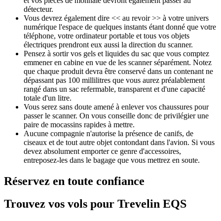
et vos pièces de monnaie devront également passer au
détecteur.
Vous devrez également dire << au revoir >> à votre univers
numérique l'espace de quelques instants étant donné que votre
téléphone, votre ordinateur portable et tous vos objets
électriques prendront eux aussi la direction du scanner.
Pensez à sortir vos gels et liquides du sac que vous comptez
emmener en cabine en vue de les scanner séparément. Notez
que chaque produit devra être conservé dans un contenant ne
dépassant pas 100 millilitres que vous aurez préalablement
rangé dans un sac refermable, transparent et d'une capacité
totale d'un litre.
Vous serez sans doute amené à enlever vos chaussures pour
passer le scanner. On vous conseille donc de privilégier une
paire de mocassins rapides à mettre.
Aucune compagnie n'autorise la présence de canifs, de
ciseaux et de tout autre objet contondant dans l'avion. Si vous
devez absolument emporter ce genre d'accessoires,
entreposez-les dans le bagage que vous mettrez en soute.
Réservez en toute confiance
Trouvez vos vols pour Trevelin EQS