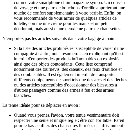
comme votre smartphone et un magazine sympa. Un coussin
de voyage et une paire de bouchons d'oreille apporteront une
touche de confort supplémentaire à votre périple. Enfin, on
vous recommande de vous armer de quelques articles de
toilette, comme une crème pour les mains et un petit
déodorant, mais aussi d'une deuxième paire de chaussettes.
N'emportez pas les articles suivants dans votre bagage à main :
Si la liste des articles prohibés est susceptible de varier d'une
compagnie à l'autre, nous résumerons en expliquant qu'il est
interdit d'emporter des produits inflammables ou explosifs
ainsi que des objets contondants. Cette liste comprend
notamment des tournevis, des ciseaux, des feux d'artifice et
des combustibles. Il est également interdit de transporter
différents équipements de sport tels que des arcs et des flèches
ou des articles susceptibles d'occasionner des blessures à
d'autres passagers comme des armes à feu et des armes
blanches.
La tenue idéale pour se déplacer en avion :
Quand vous prenez l'avion, votre tenue vestimentaire doit
respecter une seule et unique règle : être con-for-table. Pareil
pour le bas : enfilez des chaussures fermées et suffisamment