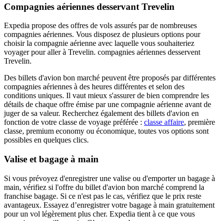
Compagnies aériennes desservant Trevelin
Expedia propose des offres de vols assurés par de nombreuses
compagnies aériennes. Vous disposez de plusieurs options pour
choisir la compagnie aérienne avec laquelle vous souhaiteriez
voyager pour aller à Trevelin. compagnies aériennes desservent
Trevelin.
Des billets d'avion bon marché peuvent être proposés par différentes
compagnies aériennes à des heures différentes et selon des
conditions uniques. Il vaut mieux s'assurer de bien comprendre les
détails de chaque offre émise par une compagnie aérienne avant de
juger de sa valeur. Recherchez également des billets d'avion en
fonction de votre classe de voyage préférée :
classe affaire
, première
classe, premium economy ou économique, toutes vos options sont
possibles en quelques clics.
Valise et bagage à main
Si vous prévoyez d'enregistrer une valise ou d'emporter un bagage à
main, vérifiez si l'offre du billet d'avion bon marché comprend la
franchise bagage. Si ce n'est pas le cas, vérifiez que le prix reste
avantageux. Essayez d’enregistrer votre bagage à main gratuitement
pour un vol légèrement plus cher. Expedia tient à ce que vous