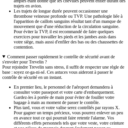
amples étant donné que les chevilles peuvent enfler durant des
trajets en avion.
Les trajets de longue durée peuvent occasionner une
thrombose veineuse profonde ou TVP. Une pathologie liée à
l'apparition de caillots sanguins résultat tant d'un manque de
mouvement que d'une réduction de la circulation sanguine.
Pour éviter la TVP, il est recommandé de faire quelques
exercices pour travailler les pieds et les jambes assis dans
votre siège, mais aussi d'enfiler des bas ou des chaussettes de
contention.
Comment passer rapidement le contrôle de sécurité avant de
s'envoler pour Trevelin ?
Pour rejoindre Trevelin sans stress, il suffit de respecter une règle de
base : soyez or-ga-ni-sé. Ces astuces vous aideront à passer le
contrôle de sécurité en un instant.
En premier lieu, le personnel de l'aéroport demandera à
consulter votre passeport et votre carte d'embarquement.
Gardez-les à portée de main pour éviter de fouiller votre
bagage à main au moment de passer le contrôle.
Plus tard, vous et votre valise serez contrôlés par rayons X.
Pour gagner un temps précieux, vous pourrez enlever un peu
en avance tout ce qui pourrait faire retentir l'alarme. Vos
différents effets personnels tels que votre veste, votre ceinture