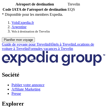
Aéroport de destination
Trevelin
Code IATA de l’aéroport de destination
EQS
* Disponible pour les membres Expedia.
Vols
Expedia.fr
Argentine
Vols à destination de Trevelin
Planifier mon voyage
Guide de voyage pour Trevelin
Hôtels à Trevelin
Locations de
voiture à Trevelin
Formules vacances à Trevelin
Société
Publier votre annonce
Affiliate Marketing
Presse
Explorer