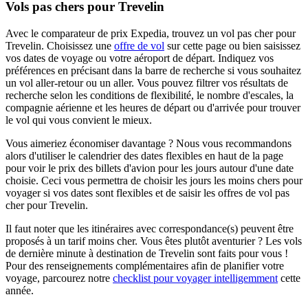
Vols pas chers pour Trevelin
Avec le comparateur de prix Expedia, trouvez un vol pas cher pour
Trevelin. Choisissez une
offre de vol
sur cette page ou bien saisissez
vos dates de voyage ou votre aéroport de départ. Indiquez vos
préférences en précisant dans la barre de recherche si vous souhaitez
un vol aller-retour ou un aller. Vous pouvez filtrer vos résultats de
recherche selon les conditions de flexibilité, le nombre d'escales, la
compagnie aérienne et les heures de départ ou d'arrivée pour trouver
le vol qui vous convient le mieux.
Vous aimeriez économiser davantage ? Nous vous recommandons
alors d'utiliser le calendrier des dates flexibles en haut de la page
pour voir le prix des billets d'avion pour les jours autour d'une date
choisie. Ceci vous permettra de choisir les jours les moins chers pour
voyager si vos dates sont flexibles et de saisir les offres de vol pas
cher pour Trevelin.
Il faut noter que les itinéraires avec correspondance(s) peuvent être
proposés à un tarif moins cher. Vous êtes plutôt aventurier ? Les vols
de dernière minute à destination de Trevelin sont faits pour vous !
Pour des renseignements complémentaires afin de planifier votre
voyage, parcourez notre
checklist pour voyager intelligemment
cette
année.