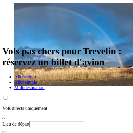
Vols pas chers pour Trevelin :
réservez un billet d'avion
Aller-retour
Aller simple
Multidestination
Vols directs uniquement
Lieu de départ