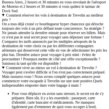
Buenos Aires, 2 heures et 30 minutes en vous envolant de l'aéroport
de Moreno et 2 heures et 30 minutes si vous quittez le tarmac de
Dock Sud.
Comment réserver les vols à destination de Trevelin au meilleur
prix ?
On a tous déjà croisé ce bourlingueur hyper chanceux qui déroche
toujours des vols à un prix défiant toute concurrence. Sa stratégie ?
Ne jamais attendre la dernière minute pour réserver ses billets. Mais
ce n'est pas le seul secret pour voyager sans dépenser une fortune !
Comparez les tarifs annoncés par les multiples aéroports de la
destination de votre choix ou par les différentes compagnies
aériennes qui desservent cette ville en vue de sélectionner les prix les
plus bas. Dernière astuce pour voyager à prix mini : évitez de
procrastiner ! Pourquoi mettre de côté une offre exceptionnelle ?
Saisissez-la tant qu'elle est disponible !
Comment vivre au mieux un vol à destination de Trevelin ?
Voyager peut s'avérer difficile si l'on n'est pas correctement préparé.
Mais rassurez-vous ! Nous avons compilé quelques astuces pour
commencer votre escapade à Trevelin sur une note positive.
Quels
indispensables emporter dans votre bagage à main ?
Pour vous déplacer en avion sans stresser, le secret est de s'y
préparer. Bien sûr, il y a les essentiels : passeport, carte
d'identité, carte bancaire et médicaments. Ne manquez
également pas d'emmener de quoi vous occuper à bord,