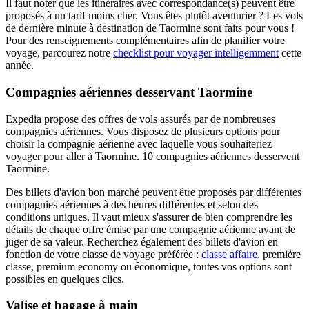
Il faut noter que les itinéraires avec correspondance(s) peuvent être
proposés à un tarif moins cher. Vous êtes plutôt aventurier ? Les vols
de dernière minute à destination de Taormine sont faits pour vous !
Pour des renseignements complémentaires afin de planifier votre
voyage, parcourez notre
checklist pour voyager intelligemment
cette
année.
Compagnies aériennes desservant Taormine
Expedia propose des offres de vols assurés par de nombreuses
compagnies aériennes. Vous disposez de plusieurs options pour
choisir la compagnie aérienne avec laquelle vous souhaiteriez
voyager pour aller à Taormine. 10 compagnies aériennes desservent
Taormine.
Des billets d'avion bon marché peuvent être proposés par différentes
compagnies aériennes à des heures différentes et selon des
conditions uniques. Il vaut mieux s'assurer de bien comprendre les
détails de chaque offre émise par une compagnie aérienne avant de
juger de sa valeur. Recherchez également des billets d'avion en
fonction de votre classe de voyage préférée :
classe affaire
, première
classe, premium economy ou économique, toutes vos options sont
possibles en quelques clics.
Valise et bagage à main