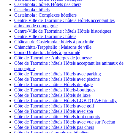
Castelmola : hôtels Hôtels pas chers
Castelmola : hôtels
Castelmola : Complexes hôteliers
Centre-Ville de Taormine : hôtels Hôtels acceptant les
animaux de compagnie
Centre-Ville de Taormine : hôtels Hôtels historiques
Centre-Ville de Taormine : hôtels
Château de Castelmola : hôtels à proximité
Chianchitta-Trappitello : Maisons de ville
Corso Umberto : hôtels à proximité
Côte de Taormine : Auberges de jeunesse
Côte de Taormine : hôtels Hôtels acceptant les animaux de
compagnie
Côte de Taormine : hôtels Hôtels avec parking
Côte de Taormine : hôtels Hôtels avec piscine
Côte de Taormine : hôtels Hôtels de plage
Côte de Taormine : hôtels Hôtels-boutiques
Côte de Taormine : hôtels Hôtels de luxe
Côte de Taormine : hôtels Hôtels LGBTQIA+ friendly
Côte de Taormine : hôtels Hôtels avec golf
Côte de Taormine : hôtels Hôtels avec spa
Côte de Taormine : hôtels Hôtels tout compris
Côte de Taormine : hôtels Hôtels avec vue sur l’océan
Côte de Taormine : hôtels Hôtels pas chers
Côte de Taormine : Complexes hôteliers