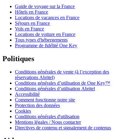
Guide de voyage sur la France
Hôtels en France
Locations de vacances en France
Séjours en France
Vols en France
Locations de voiture en France
Tous types d'hébergements
Programme de fidélité One Key
Politiques
Conditions générales de vente (à l’exception des
réservations Abritel)
Conditions générales d’utilisation de One Key™
Conditions générales d’utilisation Abritel
Accessibilité
Comment fonctionne notre site
Protection des données
Cookies
Conditions générales d'utilisation
Mentions légales / Nous contacter
Directives de contenu et signalement de contenus