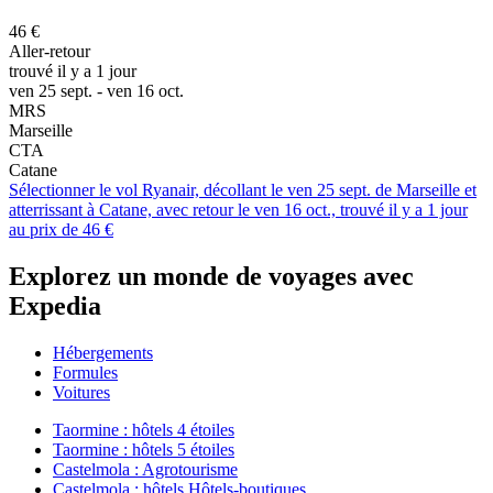
46 €
Aller-retour
trouvé il y a 1 jour
ven 25 sept. - ven 16 oct.
MRS
Marseille
CTA
Catane
Sélectionner le vol Ryanair, décollant le ven 25 sept. de Marseille et
atterrissant à Catane, avec retour le ven 16 oct., trouvé il y a 1 jour
au prix de 46 €
Explorez un monde de voyages avec
Expedia
Hébergements
Formules
Voitures
Taormine : hôtels 4 étoiles
Taormine : hôtels 5 étoiles
Castelmola : Agrotourisme
Castelmola : hôtels Hôtels-boutiques