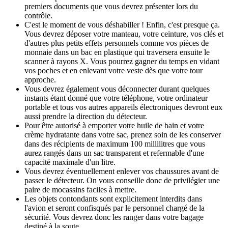
premiers documents que vous devrez présenter lors du
contrôle.
C'est le moment de vous déshabiller ! Enfin, c'est presque ça.
Vous devrez déposer votre manteau, votre ceinture, vos clés et
d'autres plus petits effets personnels comme vos pièces de
monnaie dans un bac en plastique qui traversera ensuite le
scanner à rayons X. Vous pourrez gagner du temps en vidant
vos poches et en enlevant votre veste dès que votre tour
approche.
Vous devrez également vous déconnecter durant quelques
instants étant donné que votre téléphone, votre ordinateur
portable et tous vos autres appareils électroniques devront eux
aussi prendre la direction du détecteur.
Pour être autorisé à emporter votre huile de bain et votre
crème hydratante dans votre sac, prenez soin de les conserver
dans des récipients de maximum 100 millilitres que vous
aurez rangés dans un sac transparent et refermable d'une
capacité maximale d'un litre.
Vous devrez éventuellement enlever vos chaussures avant de
passer le détecteur. On vous conseille donc de privilégier une
paire de mocassins faciles à mettre.
Les objets contondants sont explicitement interdits dans
l'avion et seront confisqués par le personnel chargé de la
sécurité. Vous devrez donc les ranger dans votre bagage
destiné à la soute.