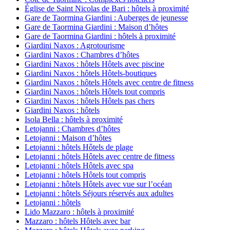
Église de Saint Nicolas de Bari : hôtels à proximité
Gare de Taormina Giardini : Auberges de jeunesse
Gare de Taormina Giardini : Maison d’hôtes
Gare de Taormina Giardini : hôtels à proximité
Giardini Naxos : Agrotourisme
Giardini Naxos : Chambres d’hôtes
Giardini Naxos : hôtels Hôtels avec piscine
Giardini Naxos : hôtels Hôtels-boutiques
Giardini Naxos : hôtels Hôtels avec centre de fitness
Giardini Naxos : hôtels Hôtels tout compris
Giardini Naxos : hôtels Hôtels pas chers
Giardini Naxos : hôtels
Isola Bella : hôtels à proximité
Letojanni : Chambres d’hôtes
Letojanni : Maison d’hôtes
Letojanni : hôtels Hôtels de plage
Letojanni : hôtels Hôtels avec centre de fitness
Letojanni : hôtels Hôtels avec spa
Letojanni : hôtels Hôtels tout compris
Letojanni : hôtels Hôtels avec vue sur l’océan
Letojanni : hôtels Séjours réservés aux adultes
Letojanni : hôtels
Lido Mazzaro : hôtels à proximité
Mazzaro : hôtels Hôtels avec bar