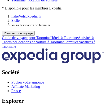
Taormine : location de voitures
* Disponible pour les membres Expedia.
Italie
Vols
Expedia.fr
Sicile
Vols à destination de Taormine
Planifier mon voyage
Guide de voyage pour Taormine
Hôtels à Taormine
Activités à
Taormine
Locations de voiture à Taormine
Formules vacances à
Taormine
Société
Publier votre annonce
Affiliate Marketing
Presse
Explorer