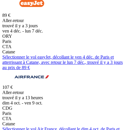
89 €
Aller-retour
trouvé il y a 3 jours
ven 4 déc. - lun 7 déc.
ORY
Paris
CTA
Catane
Sélectionner le vol easyJet, décollant le ven 4 déc. de Paris et
atterrissant à Catane, avec retour le lun 7 déc., trouvé il y a 3 jours
au prix de 89 €
107 €
Aller-retour
trouvé il y a 13 heures
dim 4 oct. - ven 9 oct.
CDG
Paris
CTA
Catane
Sélectionner le vol Air France, décollant le dim 4 oct. de Paris et