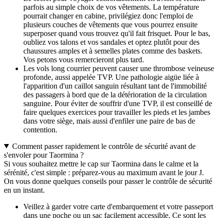
parfois au simple choix de vos vêtements. La température
pourrait changer en cabine, privilégiez donc l'emploi de
plusieurs couches de vêtements que vous pourrez ensuite
superposer quand vous trouvez qu'il fait frisquet. Pour le bas,
oubliez vos talons et vos sandales et optez plutôt pour des
chaussures amples et à semelles plates comme des baskets.
Vos petons vous remercieront plus tard.
Les vols long courrier peuvent causer une thrombose veineuse
profonde, aussi appelée TVP. Une pathologie aigüe liée à
l'apparition d'un caillot sanguin résultant tant de l'immobilité
des passagers à bord que de la détérioration de la circulation
sanguine. Pour éviter de souffrir d'une TVP, il est conseillé de
faire quelques exercices pour travailler les pieds et les jambes
dans votre siège, mais aussi d'enfiler une paire de bas de
contention.
Comment passer rapidement le contrôle de sécurité avant de
s'envoler pour Taormina ?
Si vous souhaitez mettre le cap sur Taormina dans le calme et la
sérénité, c'est simple : préparez-vous au maximum avant le jour J.
On vous donne quelques conseils pour passer le contrôle de sécurité
en un instant.
Veillez à garder votre carte d'embarquement et votre passeport
dans une poche ou un sac facilement accessible. Ce sont les