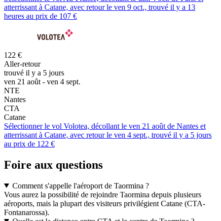
atterrissant à Catane, avec retour le ven 9 oct., trouvé il y a 13
heures au prix de 107 €
122 €
Aller-retour
trouvé il y a 5 jours
ven 21 août - ven 4 sept.
NTE
Nantes
CTA
Catane
Sélectionner le vol Volotea, décollant le ven 21 août de Nantes et
atterrissant à Catane, avec retour le ven 4 sept., trouvé il y a 5 jours
au prix de 122 €
Foire aux questions
Comment s'appelle l'aéroport de Taormina ?
Vous aurez la possibilité de rejoindre Taormina depuis plusieurs
aéroports, mais la plupart des visiteurs privilégient Catane (CTA-
Fontanarossa).