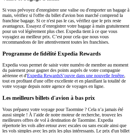
Si vous prévoyez d'enregistrer une valise ou d'emporter un bagage à
main, vérifiez si l'offre du billet d'avion bon marché comprend la
franchise bagage. Si ce n'est pas le cas, vérifiez que le prix reste
avantageux. Essayez d’enregistrer votre bagage à main gratuitement
pour un vol légèrement plus cher. Expedia tient à ce que vous
voyagiez au meilleur prix. C’est pour cela que nous vous
recommandons de lire attentivement toutes les franchises.
Programme de fidélité Expedia Rewards
Expedia vous permet de saisir votre numéro de membre au moment
du paiement pour gagner des points auprès de votre compagnie
aérienne et d'
Expedia Rewards
S’ouvre dans une nouvelle fenêtre
,
tout en profitant d'une offre excellente et en planifiant la totalité de
votre voyage depuis notre agence de voyages en ligne.
Les meilleurs billets d'avion à bas prix
Vous préparez votre voyage pour Taormine ? Cela n’a jamais été
aussi simple ! À l’aide de notre moteur de recherche, trouvez les
meilleures offres de vol à destination de Taormine. Expedia
répertorie les vols aller-retour avec escales ou sans escale ainsi que
les vols simples avec les prix les plus intéressants. Le prix d'un billet