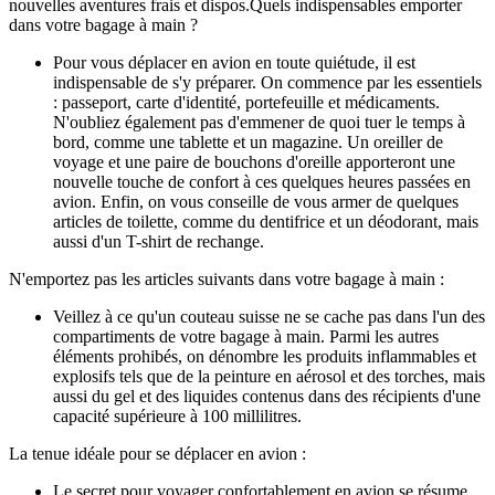
nouvelles aventures frais et dispos.
Quels indispensables emporter
dans votre bagage à main ?
Pour vous déplacer en avion en toute quiétude, il est
indispensable de s'y préparer. On commence par les essentiels
: passeport, carte d'identité, portefeuille et médicaments.
N'oubliez également pas d'emmener de quoi tuer le temps à
bord, comme une tablette et un magazine. Un oreiller de
voyage et une paire de bouchons d'oreille apporteront une
nouvelle touche de confort à ces quelques heures passées en
avion. Enfin, on vous conseille de vous armer de quelques
articles de toilette, comme du dentifrice et un déodorant, mais
aussi d'un T-shirt de rechange.
N'emportez pas les articles suivants dans votre bagage à main :
Veillez à ce qu'un couteau suisse ne se cache pas dans l'un des
compartiments de votre bagage à main. Parmi les autres
éléments prohibés, on dénombre les produits inflammables et
explosifs tels que de la peinture en aérosol et des torches, mais
aussi du gel et des liquides contenus dans des récipients d'une
capacité supérieure à 100 millilitres.
La tenue idéale pour se déplacer en avion :
Le secret pour voyager confortablement en avion se résume