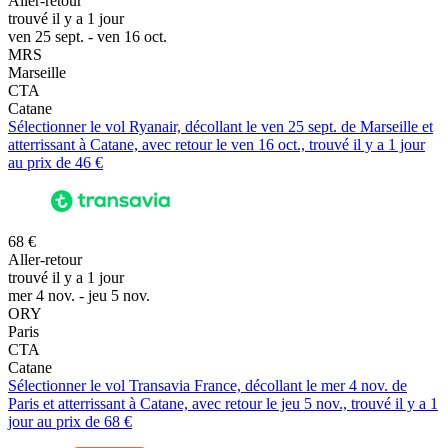
Aller-retour
trouvé il y a 1 jour
ven 25 sept. - ven 16 oct.
MRS
Marseille
CTA
Catane
Sélectionner le vol Ryanair, décollant le ven 25 sept. de Marseille et
atterrissant à Catane, avec retour le ven 16 oct., trouvé il y a 1 jour
au prix de 46 €
68 €
Aller-retour
trouvé il y a 1 jour
mer 4 nov. - jeu 5 nov.
ORY
Paris
CTA
Catane
Sélectionner le vol Transavia France, décollant le mer 4 nov. de
Paris et atterrissant à Catane, avec retour le jeu 5 nov., trouvé il y a 1
jour au prix de 68 €