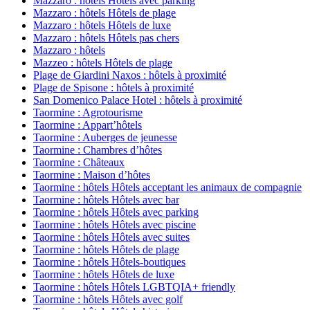
Mazzaro : hôtels Hôtels avec parking
Mazzaro : hôtels Hôtels de plage
Mazzaro : hôtels Hôtels de luxe
Mazzaro : hôtels Hôtels pas chers
Mazzaro : hôtels
Mazzeo : hôtels Hôtels de plage
Plage de Giardini Naxos : hôtels à proximité
Plage de Spisone : hôtels à proximité
San Domenico Palace Hotel : hôtels à proximité
Taormine : Agrotourisme
Taormine : Appart’hôtels
Taormine : Auberges de jeunesse
Taormine : Chambres d’hôtes
Taormine : Châteaux
Taormine : Maison d’hôtes
Taormine : hôtels Hôtels acceptant les animaux de compagnie
Taormine : hôtels Hôtels avec bar
Taormine : hôtels Hôtels avec parking
Taormine : hôtels Hôtels avec piscine
Taormine : hôtels Hôtels avec suites
Taormine : hôtels Hôtels de plage
Taormine : hôtels Hôtels-boutiques
Taormine : hôtels Hôtels de luxe
Taormine : hôtels Hôtels LGBTQIA+ friendly
Taormine : hôtels Hôtels avec golf