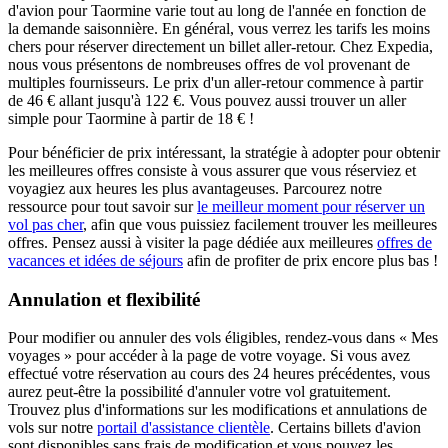
d'avion pour Taormine varie tout au long de l'année en fonction de
la demande saisonnière. En général, vous verrez les tarifs les moins
chers pour réserver directement un billet aller-retour. Chez Expedia,
nous vous présentons de nombreuses offres de vol provenant de
multiples fournisseurs. Le prix d'un aller-retour commence à partir
de 46 € allant jusqu'à 122 €. Vous pouvez aussi trouver un aller
simple pour Taormine à partir de 18 € !
Pour bénéficier de prix intéressant, la stratégie à adopter pour obtenir
les meilleures offres consiste à vous assurer que vous réserviez et
voyagiez aux heures les plus avantageuses. Parcourez notre
ressource pour tout savoir sur
le meilleur moment pour réserver un
vol pas cher
, afin que vous puissiez facilement trouver les meilleures
offres. Pensez aussi à visiter la page dédiée aux meilleures
offres de
vacances et idées de séjours
afin de profiter de prix encore plus bas !
Annulation et flexibilité
Pour modifier ou annuler des vols éligibles, rendez-vous dans « Mes
voyages » pour accéder à la page de votre voyage. Si vous avez
effectué votre réservation au cours des 24 heures précédentes, vous
aurez peut-être la possibilité d'annuler votre vol gratuitement.
Trouvez plus d'informations sur les modifications et annulations de
vols sur notre
portail d'assistance clientèle
. Certains billets d'avion
sont disponibles sans frais de modification et vous pouvez les