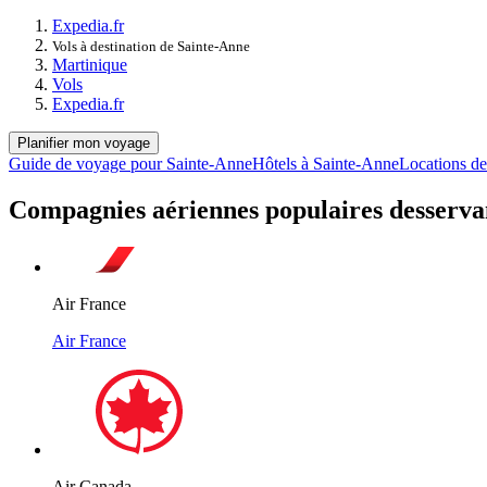
Expedia.fr
Vols à destination de Sainte-Anne
Martinique
Vols
Expedia.fr
Planifier mon voyage
Guide de voyage pour Sainte-Anne
Hôtels à Sainte-Anne
Locations de
Compagnies aériennes populaires desserva
Air France
Air France
Air Canada