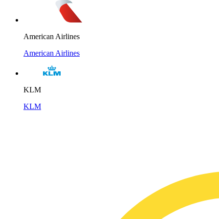
American Airlines
American Airlines
KLM
KLM