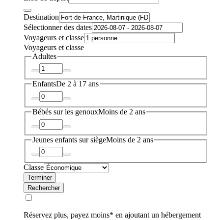
Destination
Sélectionner des dates
Voyageurs et classe
Voyageurs et classe
Adultes
Enfants
De 2 à 17 ans
Bébés sur les genoux
Moins de 2 ans
Jeunes enfants sur siège
Moins de 2 ans
Classe
Terminer
Rechercher
Réservez plus, payez moins* en ajoutant un hébergement