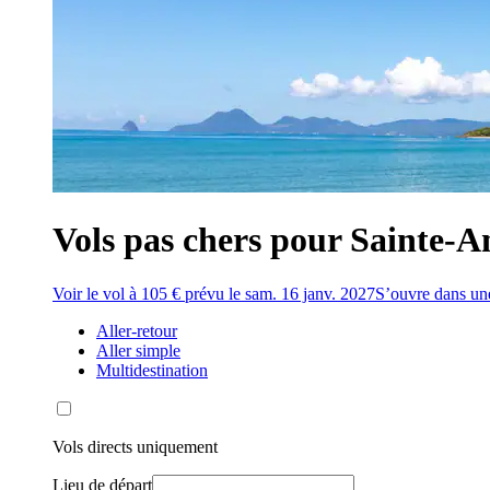
Vols pas chers pour Sainte-An
Voir le vol à 105 € prévu le sam. 16 janv. 2027
S’ouvre dans une
Aller-retour
Aller simple
Multidestination
Vols directs uniquement
Lieu de départ