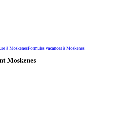
ture à Moskenes
Formules vacances à Moskenes
ant Moskenes