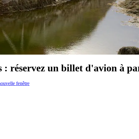
: réservez un billet d'avion à par
ouvelle fenêtre