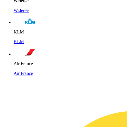
Widerøe
Widerøe
KLM
KLM
Air France
Air France