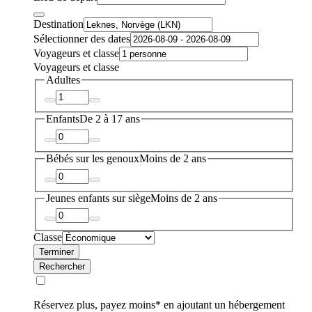
Destination
Sélectionner des dates
Voyageurs et classe
Voyageurs et classe
Adultes
Enfants
De 2 à 17 ans
Bébés sur les genoux
Moins de 2 ans
Jeunes enfants sur siège
Moins de 2 ans
Classe
Terminer
Rechercher
Réservez plus, payez moins* en ajoutant un hébergement