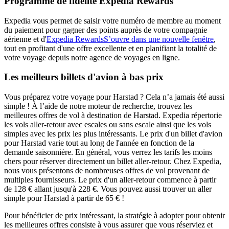
Programme de fidélité Expedia Rewards
Expedia vous permet de saisir votre numéro de membre au moment
du paiement pour gagner des points auprès de votre compagnie
aérienne et d'
Expedia Rewards
S’ouvre dans une nouvelle fenêtre
,
tout en profitant d'une offre excellente et en planifiant la totalité de
votre voyage depuis notre agence de voyages en ligne.
Les meilleurs billets d'avion à bas prix
Vous préparez votre voyage pour Harstad ? Cela n’a jamais été aussi
simple ! À l’aide de notre moteur de recherche, trouvez les
meilleures offres de vol à destination de Harstad. Expedia répertorie
les vols aller-retour avec escales ou sans escale ainsi que les vols
simples avec les prix les plus intéressants. Le prix d'un billet d'avion
pour Harstad varie tout au long de l'année en fonction de la
demande saisonnière. En général, vous verrez les tarifs les moins
chers pour réserver directement un billet aller-retour. Chez Expedia,
nous vous présentons de nombreuses offres de vol provenant de
multiples fournisseurs. Le prix d'un aller-retour commence à partir
de 128 € allant jusqu'à 228 €. Vous pouvez aussi trouver un aller
simple pour Harstad à partir de 65 € !
Pour bénéficier de prix intéressant, la stratégie à adopter pour obtenir
les meilleures offres consiste à vous assurer que vous réserviez et