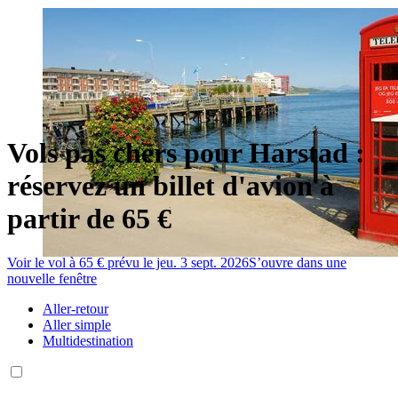
Vols pas chers pour Harstad :
réservez un billet d'avion à
partir de 65 €
Voir le vol à 65 € prévu le jeu. 3 sept. 2026
S’ouvre dans une
nouvelle fenêtre
Aller-retour
Aller simple
Multidestination