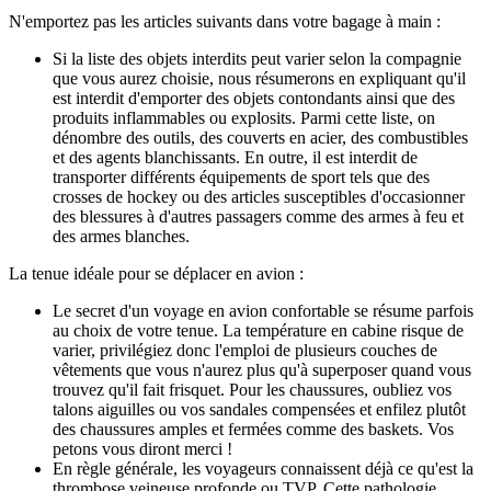
N'emportez pas les articles suivants dans votre bagage à main :
Si la liste des objets interdits peut varier selon la compagnie
que vous aurez choisie, nous résumerons en expliquant qu'il
est interdit d'emporter des objets contondants ainsi que des
produits inflammables ou explosits. Parmi cette liste, on
dénombre des outils, des couverts en acier, des combustibles
et des agents blanchissants. En outre, il est interdit de
transporter différents équipements de sport tels que des
crosses de hockey ou des articles susceptibles d'occasionner
des blessures à d'autres passagers comme des armes à feu et
des armes blanches.
La tenue idéale pour se déplacer en avion :
Le secret d'un voyage en avion confortable se résume parfois
au choix de votre tenue. La température en cabine risque de
varier, privilégiez donc l'emploi de plusieurs couches de
vêtements que vous n'aurez plus qu'à superposer quand vous
trouvez qu'il fait frisquet. Pour les chaussures, oubliez vos
talons aiguilles ou vos sandales compensées et enfilez plutôt
des chaussures amples et fermées comme des baskets. Vos
petons vous diront merci !
En règle générale, les voyageurs connaissent déjà ce qu'est la
thrombose veineuse profonde ou TVP. Cette pathologie