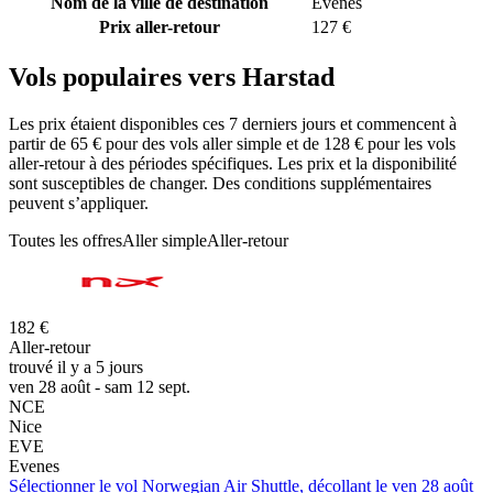
Nom de la ville de destination
Evenes
Prix aller-retour
127 €
Vols populaires vers Harstad
Les prix étaient disponibles ces 7 derniers jours et commencent à
partir de 65 € pour des vols aller simple et de 128 € pour les vols
aller-retour à des périodes spécifiques. Les prix et la disponibilité
sont susceptibles de changer. Des conditions supplémentaires
peuvent s’appliquer.
Toutes les offres
Aller simple
Aller-retour
182 €
Aller-retour
trouvé il y a 5 jours
ven 28 août - sam 12 sept.
NCE
Nice
EVE
Evenes
Sélectionner le vol Norwegian Air Shuttle, décollant le ven 28 août