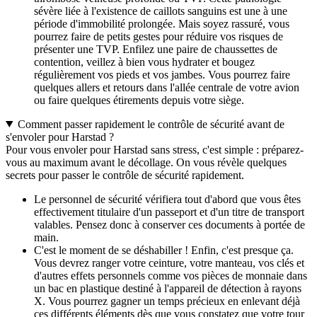
sévère liée à l'existence de caillots sanguins est une à une
période d'immobilité prolongée. Mais soyez rassuré, vous
pourrez faire de petits gestes pour réduire vos risques de
présenter une TVP. Enfilez une paire de chaussettes de
contention, veillez à bien vous hydrater et bougez
régulièrement vos pieds et vos jambes. Vous pourrez faire
quelques allers et retours dans l'allée centrale de votre avion
ou faire quelques étirements depuis votre siège.
Comment passer rapidement le contrôle de sécurité avant de
s'envoler pour Harstad ?
Pour vous envoler pour Harstad sans stress, c'est simple : préparez-
vous au maximum avant le décollage. On vous révèle quelques
secrets pour passer le contrôle de sécurité rapidement.
Le personnel de sécurité vérifiera tout d'abord que vous êtes
effectivement titulaire d'un passeport et d'un titre de transport
valables. Pensez donc à conserver ces documents à portée de
main.
C'est le moment de se déshabiller ! Enfin, c'est presque ça.
Vous devrez ranger votre ceinture, votre manteau, vos clés et
d'autres effets personnels comme vos pièces de monnaie dans
un bac en plastique destiné à l'appareil de détection à rayons
X. Vous pourrez gagner un temps précieux en enlevant déjà
ces différents éléments dès que vous constatez que votre tour