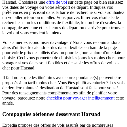
Harstad. Choisissez une
offre de vol
sur cette page ou bien saisissez
vos dates de voyage ou votre aéroport de départ. Indiquez vos
préférences en précisant dans la barre de recherche si vous souhaitez
un vol aller-retour ou un aller. Vous pouvez filtrer vos résultats de
recherche selon les conditions de flexibilité, le nombre d'escales, la
compagnie aérienne et les heures de départ ou d'arrivée pour trouver
le vol qui vous convient le mieux.
Vous aimeriez économiser davantage ? Nous vous recommandons
alors d'utiliser le calendrier des dates flexibles en haut de la page
pour voir le prix des billets d'avion pour les jours autour d'une date
choisie. Ceci vous permettra de choisir les jours les moins chers pour
voyager si vos dates sont flexibles et de saisir les offres de vol pas
cher pour Harstad.
Il faut noter que les itinéraires avec correspondance(s) peuvent être
proposés à un tarif moins cher. Vous êtes plutôt aventurier ? Les vols
de dernière minute à destination de Harstad sont faits pour vous !
Pour des renseignements complémentaires afin de planifier votre
voyage, parcourez notre
checklist pour voyager intelligemment
cette
année.
Compagnies aériennes desservant Harstad
Expedia propose des offres de vols assurés par de nombreuses