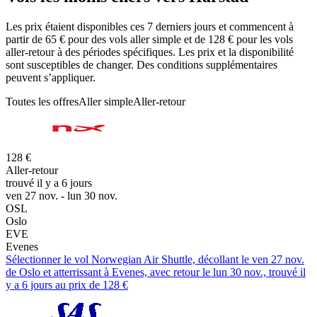
Les prix étaient disponibles ces 7 derniers jours et commencent à
partir de 65 € pour des vols aller simple et de 128 € pour les vols
aller-retour à des périodes spécifiques. Les prix et la disponibilité
sont susceptibles de changer. Des conditions supplémentaires
peuvent s’appliquer.
Toutes les offres
Aller simple
Aller-retour
128 €
Aller-retour
trouvé il y a 6 jours
ven 27 nov. - lun 30 nov.
OSL
Oslo
EVE
Evenes
Sélectionner le vol Norwegian Air Shuttle, décollant le ven 27 nov.
de Oslo et atterrissant à Evenes, avec retour le lun 30 nov., trouvé il
y a 6 jours au prix de 128 €