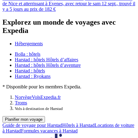
de Nice et atterrissant à Evenes, avec retour le sam 12 sept., trouvé il
y a 5 jours au prix de 182 €
Explorez un monde de voyages avec
Expedia
Hébergements
Bolla : hôtels
Harstad : hôtels Hôtels d’affaires
Harstad : hôtels Hôtels d’aventure
Harstad : hôtels
Harstad : Ryokans
* Disponible pour les membres Expedia.
Norvège
Vols
Expedia.fr
Troms
Vols à destination de Harstad
Planifier mon voyage
Guide de voyage pour Harstad
Hôtels à Harstad
Locations de voiture
à Harstad
Formules vacances à Harstad