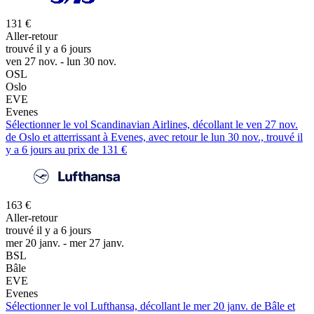
131 €
Aller-retour
trouvé il y a 6 jours
ven 27 nov. - lun 30 nov.
OSL
Oslo
EVE
Evenes
Sélectionner le vol Scandinavian Airlines, décollant le ven 27 nov.
de Oslo et atterrissant à Evenes, avec retour le lun 30 nov., trouvé il
y a 6 jours au prix de 131 €
163 €
Aller-retour
trouvé il y a 6 jours
mer 20 janv. - mer 27 janv.
BSL
Bâle
EVE
Evenes
Sélectionner le vol Lufthansa, décollant le mer 20 janv. de Bâle et