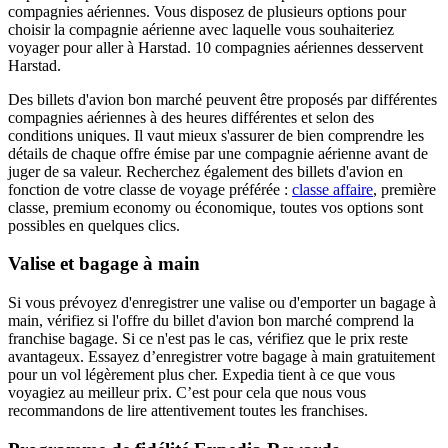
compagnies aériennes. Vous disposez de plusieurs options pour
choisir la compagnie aérienne avec laquelle vous souhaiteriez
voyager pour aller à Harstad. 10 compagnies aériennes desservent
Harstad.
Des billets d'avion bon marché peuvent être proposés par différentes
compagnies aériennes à des heures différentes et selon des
conditions uniques. Il vaut mieux s'assurer de bien comprendre les
détails de chaque offre émise par une compagnie aérienne avant de
juger de sa valeur. Recherchez également des billets d'avion en
fonction de votre classe de voyage préférée :
classe affaire
, première
classe, premium economy ou économique, toutes vos options sont
possibles en quelques clics.
Valise et bagage à main
Si vous prévoyez d'enregistrer une valise ou d'emporter un bagage à
main, vérifiez si l'offre du billet d'avion bon marché comprend la
franchise bagage. Si ce n'est pas le cas, vérifiez que le prix reste
avantageux. Essayez d’enregistrer votre bagage à main gratuitement
pour un vol légèrement plus cher. Expedia tient à ce que vous
voyagiez au meilleur prix. C’est pour cela que nous vous
recommandons de lire attentivement toutes les franchises.