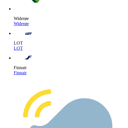
Widerøe
Widerøe
LOT
LOT
Finnair
Finnair