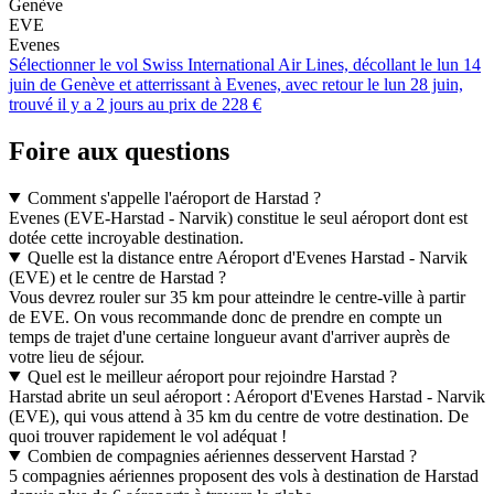
Genève
EVE
Evenes
Sélectionner le vol Swiss International Air Lines, décollant le lun 14
juin de Genève et atterrissant à Evenes, avec retour le lun 28 juin,
trouvé il y a 2 jours au prix de 228 €
Foire aux questions
Comment s'appelle l'aéroport de Harstad ?
Evenes (EVE-Harstad - Narvik) constitue le seul aéroport dont est
dotée cette incroyable destination.
Quelle est la distance entre Aéroport d'Evenes Harstad - Narvik
(EVE) et le centre de Harstad ?
Vous devrez rouler sur 35 km pour atteindre le centre-ville à partir
de EVE. On vous recommande donc de prendre en compte un
temps de trajet d'une certaine longueur avant d'arriver auprès de
votre lieu de séjour.
Quel est le meilleur aéroport pour rejoindre Harstad ?
Harstad abrite un seul aéroport : Aéroport d'Evenes Harstad - Narvik
(EVE), qui vous attend à 35 km du centre de votre destination. De
quoi trouver rapidement le vol adéquat !
Combien de compagnies aériennes desservent Harstad ?
5 compagnies aériennes proposent des vols à destination de Harstad