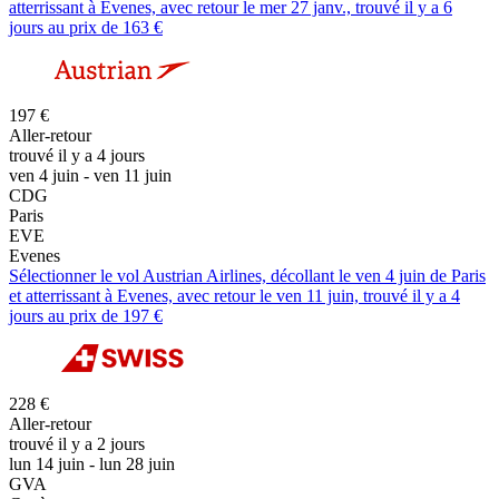
atterrissant à Evenes, avec retour le mer 27 janv., trouvé il y a 6
jours au prix de 163 €
197 €
Aller-retour
trouvé il y a 4 jours
ven 4 juin - ven 11 juin
CDG
Paris
EVE
Evenes
Sélectionner le vol Austrian Airlines, décollant le ven 4 juin de Paris
et atterrissant à Evenes, avec retour le ven 11 juin, trouvé il y a 4
jours au prix de 197 €
228 €
Aller-retour
trouvé il y a 2 jours
lun 14 juin - lun 28 juin
GVA