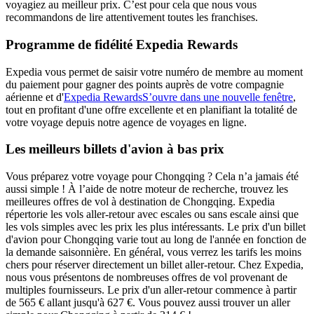
voyagiez au meilleur prix. C’est pour cela que nous vous
recommandons de lire attentivement toutes les franchises.
Programme de fidélité Expedia Rewards
Expedia vous permet de saisir votre numéro de membre au moment
du paiement pour gagner des points auprès de votre compagnie
aérienne et d'
Expedia Rewards
S’ouvre dans une nouvelle fenêtre
,
tout en profitant d'une offre excellente et en planifiant la totalité de
votre voyage depuis notre agence de voyages en ligne.
Les meilleurs billets d'avion à bas prix
Vous préparez votre voyage pour Chongqing ? Cela n’a jamais été
aussi simple ! À l’aide de notre moteur de recherche, trouvez les
meilleures offres de vol à destination de Chongqing. Expedia
répertorie les vols aller-retour avec escales ou sans escale ainsi que
les vols simples avec les prix les plus intéressants. Le prix d'un billet
d'avion pour Chongqing varie tout au long de l'année en fonction de
la demande saisonnière. En général, vous verrez les tarifs les moins
chers pour réserver directement un billet aller-retour. Chez Expedia,
nous vous présentons de nombreuses offres de vol provenant de
multiples fournisseurs. Le prix d'un aller-retour commence à partir
de 565 € allant jusqu'à 627 €. Vous pouvez aussi trouver un aller