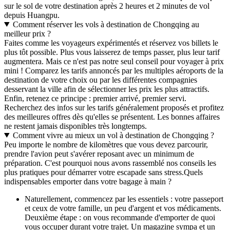
sur le sol de votre destination après 2 heures et 2 minutes de vol
depuis Huangpu.
Comment réserver les vols à destination de Chongqing au
meilleur prix ?
Faites comme les voyageurs expérimentés et réservez vos billets le
plus tôt possible. Plus vous laisserez de temps passer, plus leur tarif
augmentera. Mais ce n'est pas notre seul conseil pour voyager à prix
mini ! Comparez les tarifs annoncés par les multiples aéroports de la
destination de votre choix ou par les différentes compagnies
desservant la ville afin de sélectionner les prix les plus attractifs.
Enfin, retenez ce principe : premier arrivé, premier servi.
Recherchez des infos sur les tarifs généralement proposés et profitez
des meilleures offres dès qu'elles se présentent. Les bonnes affaires
ne restent jamais disponibles très longtemps.
Comment vivre au mieux un vol à destination de Chongqing ?
Peu importe le nombre de kilomètres que vous devez parcourir,
prendre l'avion peut s'avérer reposant avec un minimum de
préparation. C'est pourquoi nous avons rassemblé nos conseils les
plus pratiques pour démarrer votre escapade sans stress.
Quels
indispensables emporter dans votre bagage à main ?
Naturellement, commencez par les essentiels : votre passeport
et ceux de votre famille, un peu d'argent et vos médicaments.
Deuxième étape : on vous recommande d'emporter de quoi
vous occuper durant votre trajet. Un magazine sympa et un