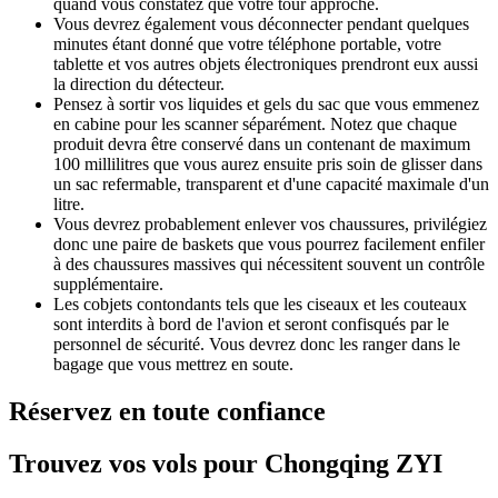
quand vous constatez que votre tour approche.
Vous devrez également vous déconnecter pendant quelques
minutes étant donné que votre téléphone portable, votre
tablette et vos autres objets électroniques prendront eux aussi
la direction du détecteur.
Pensez à sortir vos liquides et gels du sac que vous emmenez
en cabine pour les scanner séparément. Notez que chaque
produit devra être conservé dans un contenant de maximum
100 millilitres que vous aurez ensuite pris soin de glisser dans
un sac refermable, transparent et d'une capacité maximale d'un
litre.
Vous devrez probablement enlever vos chaussures, privilégiez
donc une paire de baskets que vous pourrez facilement enfiler
à des chaussures massives qui nécessitent souvent un contrôle
supplémentaire.
Les cobjets contondants tels que les ciseaux et les couteaux
sont interdits à bord de l'avion et seront confisqués par le
personnel de sécurité. Vous devrez donc les ranger dans le
bagage que vous mettrez en soute.
Réservez en toute confiance
Trouvez vos vols pour Chongqing ZYI