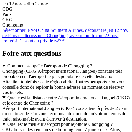
jeu 12 nov. - dim 22 nov.
CDG
Paris
CKG
Chongqing
Sélectionner le vol China Southern Airlines, décollant le jeu 12 nov.
de Paris et atterrissant à Chongqing, avec retour le dim 22 nov.,
trouvé à l’instant au prix de 627 €
Foire aux questions
Comment s'appelle l'aéroport de Chongqing ?
Chongqing (CKG-Aéroport international Jiangbei) constitue très
probablement l'aéroport le plus populaire de cette destination.
Attention toutefois : cette région abrite d'autres aéroports. On vous
conseille donc de repérer la bonne adresse au moment de réserver
vos tickets.
Quelle est la distance entre Aéroport international Jiangbei (CKG)
et le centre de Chongqing ?
Aéroport international Jiangbei (CKG) vous attend à près de 25 km
du centre-ville. On vous recommande donc de prévoir un temps de
trajet raisonnable avant d'arriver à destination.
Quel est le meilleur aéroport pour rejoindre Chongqing ?
CKG brasse des centaines de bourlingueurs 7 jours sur 7. Alors,