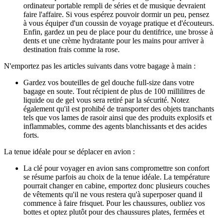
ordinateur portable rempli de séries et de musique devraient
faire l'affaire. Si vous espérez pouvoir dormir un peu, pensez
à vous équiper d'un coussin de voyage pratique et d'écouteurs.
Enfin, gardez un peu de place pour du dentifrice, une brosse à
dents et une crème hydratante pour les mains pour arriver à
destination frais comme la rose.
N'emportez pas les articles suivants dans votre bagage à main :
Gardez vos bouteilles de gel douche full-size dans votre
bagage en soute. Tout récipient de plus de 100 millilitres de
liquide ou de gel vous sera retiré par la sécurité. Notez
également qu'il est prohibé de transporter des objets tranchants
tels que vos lames de rasoir ainsi que des produits explosifs et
inflammables, comme des agents blanchissants et des acides
forts.
La tenue idéale pour se déplacer en avion :
La clé pour voyager en avion sans compromettre son confort
se résume parfois au choix de la tenue idéale. La température
pourrait changer en cabine, emportez donc plusieurs couches
de vêtements qu'il ne vous restera qu'à superposer quand il
commence à faire frisquet. Pour les chaussures, oubliez vos
bottes et optez plutôt pour des chaussures plates, fermées et