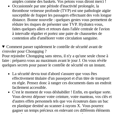
amples comme des baskets. Vos petons vous diront merci !
Occasionnée par une période d'inactivité prolongée, la
thrombose veineuse profonde (TVP) est une pathologie aigüe
susceptible de frapper les passagers effectuant des vols longue
distance. Bonne nouvelle : quelques gestes vous permettent de
réduire les risques de présenter une TVP. Hydratez-vous,
faites quelques allers et retours dans l'allée centrale de l'avion
à intervalle régulier et portez une paire de chaussettes de
contention afin d'améliorer votre circulation sanguine.
Comment passer rapidement le contrôle de sécurité avant de
s'envoler pour Chongqing ?
Pour rejoindre Chongqing sans stress, il n'y a qu'une seule chose à
faire : préparez-vous au maximum avant le jour J. On vous révèle
quelques secrets pour passer le contrôle de sécurité en un instant.
La sécurité devra tout d'abord s'assurer que vous êtes
effectivement titulaire d'un passeport et d'un titre de transport
en règle. Pensez donc à ranger ces documents dans un endroit
facilement accessible.
C'est le moment de vous déshabiller ! Enfin, en quelque sorte.
Vous devrez déposer votre ceinture, votre manteau, vos clés et
d'autres effets personnels tels que vos écouteurs dans un bac
en plastique destiné au scanner à rayons X. Vous pourrez
gagner un temps précieux en enlevant ces différents éléments