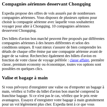
Compagnies aériennes desservant Chongqing
Expedia propose des offres de vols assurés par de nombreuses
compagnies aériennes. Vous disposez de plusieurs options pour
choisir la compagnie aérienne avec laquelle vous souhaiteriez
voyager pour aller à Chongqing. 10 compagnies aériennes
desservent Chongqing.
Des billets d'avion bon marché peuvent être proposés par différentes
compagnies aériennes à des heures différentes et selon des
conditions uniques. Il vaut mieux s'assurer de bien comprendre les
détails de chaque offre émise par une compagnie aérienne avant de
juger de sa valeur. Recherchez également des billets d'avion en
fonction de votre classe de voyage préférée :
classe affaire
, première
classe, premium economy ou économique, toutes vos options sont
possibles en quelques clics.
Valise et bagage à main
Si vous prévoyez d'enregistrer une valise ou d'emporter un bagage à
main, vérifiez si l'offre du billet d'avion bon marché comprend la
franchise bagage. Si ce n'est pas le cas, vérifiez que le prix reste
avantageux. Essayez d’enregistrer votre bagage à main gratuitement
pour un vol légèrement plus cher. Expedia tient à ce que vous