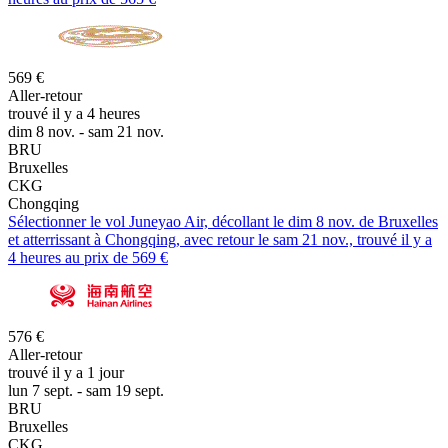
569 €
Aller-retour
trouvé il y a 4 heures
dim 8 nov. - sam 21 nov.
BRU
Bruxelles
CKG
Chongqing
Sélectionner le vol Juneyao Air, décollant le dim 8 nov. de Bruxelles
et atterrissant à Chongqing, avec retour le sam 21 nov., trouvé il y a
4 heures au prix de 569 €
576 €
Aller-retour
trouvé il y a 1 jour
lun 7 sept. - sam 19 sept.
BRU
Bruxelles
CKG