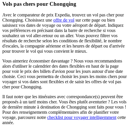
Vols pas chers pour Chongqing
Avec le comparateur de prix Expedia, trouvez un vol pas cher pour
Chongqing. Choisissez une
offre de vol
sur cette page ou bien
saisissez vos dates de voyage ou votre aéroport de départ. Indiquez
vos préférences en précisant dans la barre de recherche si vous
souhaitez un vol aller-retour ou un aller. Vous pouvez filtrer vos
résultats de recherche selon les conditions de flexibilité, le nombre
d'escales, la compagnie aérienne et les heures de départ ou d'arrivée
pour trouver le vol qui vous convient le mieux.
Vous aimeriez économiser davantage ? Nous vous recommandons
alors d'utiliser le calendrier des dates flexibles en haut de la page
pour voir le prix des billets d'avion pour les jours autour d'une date
choisie. Ceci vous permettra de choisir les jours les moins chers pour
voyager si vos dates sont flexibles et de saisir les offres de vol pas
cher pour Chongqing.
Il faut noter que les itinéraires avec correspondance(s) peuvent être
proposés à un tarif moins cher. Vous êtes plutôt aventurier ? Les vols
de dernière minute à destination de Chongqing sont faits pour vous !
Pour des renseignements complémentaires afin de planifier votre
voyage, parcourez notre
checklist pour voyager intelligemment
cette
année.