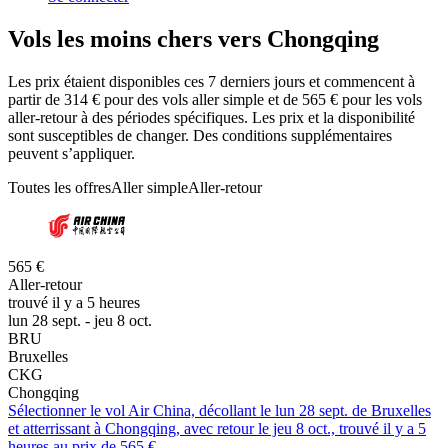
Vols les moins chers vers Chongqing
Les prix étaient disponibles ces 7 derniers jours et commencent à
partir de 314 € pour des vols aller simple et de 565 € pour les vols
aller-retour à des périodes spécifiques. Les prix et la disponibilité
sont susceptibles de changer. Des conditions supplémentaires
peuvent s’appliquer.
Toutes les offres
Aller simple
Aller-retour
565 €
Aller-retour
trouvé il y a 5 heures
lun 28 sept. - jeu 8 oct.
BRU
Bruxelles
CKG
Chongqing
Sélectionner le vol Air China, décollant le lun 28 sept. de Bruxelles
et atterrissant à Chongqing, avec retour le jeu 8 oct., trouvé il y a 5
heures au prix de 565 €