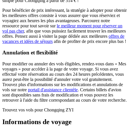
simple pour Chongqing à partir de 314 € !
Pour bénéficier de prix intéressant, la stratégie à adopter pour obtenir
les meilleures offres consiste à vous assurer que vous réserviez et
voyagiez aux heures les plus avantageuses. Parcourez notre
ressource pour tout savoir sur
le meilleur moment pour réserver un
vol pas cher
, afin que vous puissiez facilement trouver les meilleures
offres. Pensez aussi à visiter la page dédiée aux meilleures
offres de
vacances et idées de séjours
afin de profiter de prix encore plus bas !
Annulation et flexibilité
Pour modifier ou annuler des vols éligibles, rendez-vous dans « Mes
voyages » pour accéder à la page de votre voyage. Si vous avez
effectué votre réservation au cours des 24 heures précédentes, vous
aurez peut-être la possibilité d'annuler votre vol gratuitement.
Trouvez plus d'informations sur les modifications et annulations de
vols sur notre
portail d'assistance clientèle
. Certains billets d'avion
sont disponibles sans frais de modification et vous pouvez les
retrouver à l'aide du filtre correspondant au cours de votre recherche.
Trouvez vos vols pour Chongqing ZYI
Informations de voyage