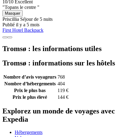
10/10
Excellent
"Topans le centre "
Masquer
Priscillia
Séjour de 5 nuits
Publié il y a 5 mois
First Hotel Backpack
Tromsø : les informations utiles
Tromsø : informations sur les hôtels
Nombre d’avis voyageurs
768
Nombre d’hébergements
404
Prix le plus bas
119 €
Prix le plus élevé
144 €
Explorez un monde de voyages avec
Expedia
Hébergements