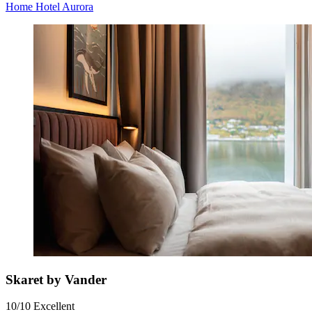
Home Hotel Aurora
Skaret by Vander
10/10
Excellent