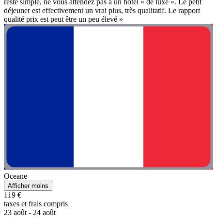
reste simple, ne vous attendez pas a un hôtel « de luxe ». Le petit
déjeuner est effectivement un vrai plus, très qualitatif. Le rapport
qualité prix est peut être un peu élevé »
Oceane
Afficher moins
119 €
taxes et frais compris
23 août - 24 août