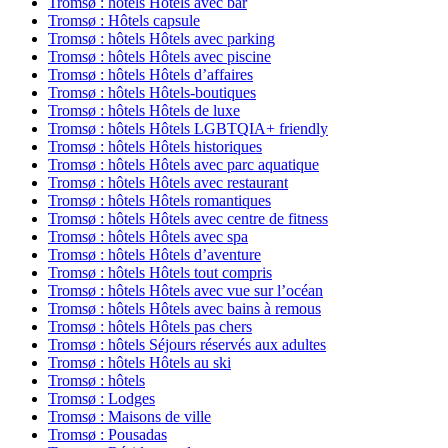
Tromsø : hôtels Hôtels avec bar
Tromsø : Hôtels capsule
Tromsø : hôtels Hôtels avec parking
Tromsø : hôtels Hôtels avec piscine
Tromsø : hôtels Hôtels d’affaires
Tromsø : hôtels Hôtels-boutiques
Tromsø : hôtels Hôtels de luxe
Tromsø : hôtels Hôtels LGBTQIA+ friendly
Tromsø : hôtels Hôtels historiques
Tromsø : hôtels Hôtels avec parc aquatique
Tromsø : hôtels Hôtels avec restaurant
Tromsø : hôtels Hôtels romantiques
Tromsø : hôtels Hôtels avec centre de fitness
Tromsø : hôtels Hôtels avec spa
Tromsø : hôtels Hôtels d’aventure
Tromsø : hôtels Hôtels tout compris
Tromsø : hôtels Hôtels avec vue sur l’océan
Tromsø : hôtels Hôtels avec bains à remous
Tromsø : hôtels Hôtels pas chers
Tromsø : hôtels Séjours réservés aux adultes
Tromsø : hôtels Hôtels au ski
Tromsø : hôtels
Tromsø : Lodges
Tromsø : Maisons de ville
Tromsø : Pousadas