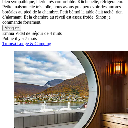
bien sympathique, literie très confortable. Kitchenette, réfrigérateur.
Petite maisonnette très jolie, nous avons pu apercevoir des aurores
boréales au pied de la chambre. Petit bémol la table était taché, rien
d’alarmant. Et la chambre au réveil est assez froide. Sinon je
commande fortement. "
Masquer
Emma Vidal de
Séjour de 4 nuits
Publié il y a 7 mois
Tromsø Lodge & Camping