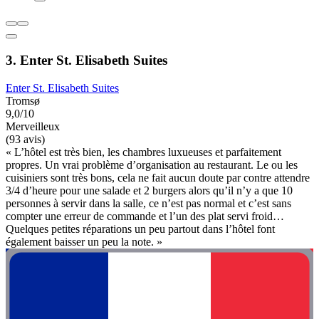
3. Enter St. Elisabeth Suites
Enter St. Elisabeth Suites
Tromsø
9,0/10
Merveilleux
(93 avis)
« L’hôtel est très bien, les chambres luxueuses et parfaitement
propres. Un vrai problème d’organisation au restaurant. Le ou les
cuisiniers sont très bons, cela ne fait aucun doute par contre attendre
3/4 d’heure pour une salade et 2 burgers alors qu’il n’y a que 10
personnes à servir dans la salle, ce n’est pas normal et c’est sans
compter une erreur de commande et l’un des plat servi froid…
Quelques petites réparations un peu partout dans l’hôtel font
également baisser un peu la note. »