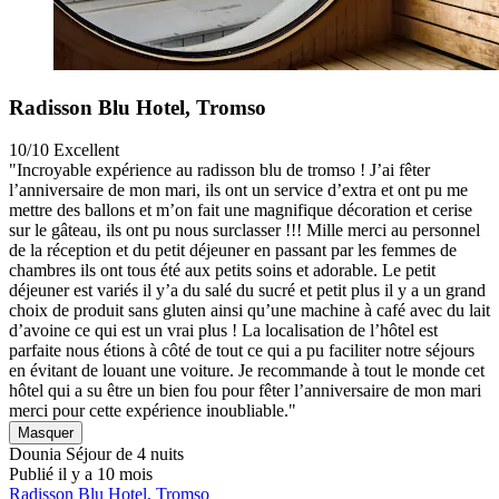
Radisson Blu Hotel, Tromso
10/10
Excellent
"Incroyable expérience au radisson blu de tromso ! J’ai fêter
l’anniversaire de mon mari, ils ont un service d’extra et ont pu me
mettre des ballons et m’on fait une magnifique décoration et cerise
sur le gâteau, ils ont pu nous surclasser !!! Mille merci au personnel
de la réception et du petit déjeuner en passant par les femmes de
chambres ils ont tous été aux petits soins et adorable. Le petit
déjeuner est variés il y’a du salé du sucré et petit plus il y a un grand
choix de produit sans gluten ainsi qu’une machine à café avec du lait
d’avoine ce qui est un vrai plus ! La localisation de l’hôtel est
parfaite nous étions à côté de tout ce qui a pu faciliter notre séjours
en évitant de louant une voiture. Je recommande à tout le monde cet
hôtel qui a su être un bien fou pour fêter l’anniversaire de mon mari
merci pour cette expérience inoubliable."
Masquer
Dounia
Séjour de 4 nuits
Publié il y a 10 mois
Radisson Blu Hotel, Tromso