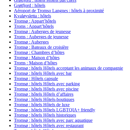
Grøtfjord : hôtels Hôtels pas chers
Grøtfjord : hôtels
Aéroport de Tromso Langnes : hôtels à proximité
Kvaløysletta : hôtels
Tromsø : Appart’hôtels
Troms : Appart’hôtels
Tromsø : Auberges de jeunesse
Troms : Auberges de jeunesse
Tromsø : Auberges
Tromsø : Bateaux de croisière
Tromsø : Chambres d’hôtes
Tromsø : Maison d’hôtes
Troms : Maison d’hôtes
Tromsø : hôtels Hôtels acceptant les animaux de compagnie
Tromsø : hôtels Hôtels avec bar
Tromsø : Hôtels capsule
Tromsø : hôtels Hôtels avec parking
Tromsø : hôtels Hôtels avec piscine
Tromsø : hôtels Hôtels d’affaires
Tromsø : hôtels Hôtels-boutiques
Tromsø : hôtels Hôtels de luxe
Tromsø : hôtels Hôtels LGBTQIA+ friendly
Tromsø : hôtels Hôtels historiques
Tromsø : hôtels Hôtels avec parc aquatique
Tromsø : hôtels Hôtels avec restaurant