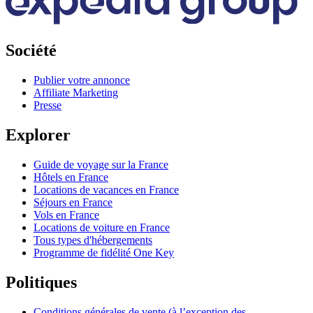
Société
Publier votre annonce
Affiliate Marketing
Presse
Explorer
Guide de voyage sur la France
Hôtels en France
Locations de vacances en France
Séjours en France
Vols en France
Locations de voiture en France
Tous types d'hébergements
Programme de fidélité One Key
Politiques
Conditions générales de vente (à l’exception des