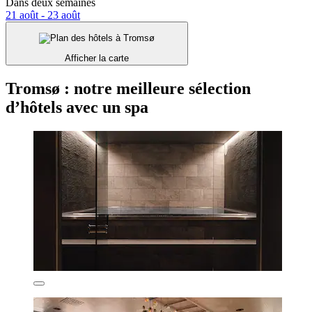
Dans deux semaines
21 août - 23 août
Afficher la carte
Tromsø : notre meilleure sélection
d’hôtels avec un spa