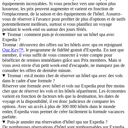
équipements incroyables. Si vous penchez vers une option plus
luxueuse, les prix peuvent augmenter et varient en fonction de
l'emplacement, de la saison et des équipements de l'hôtel. Assurez-
vous de réserver à l'avance pour profiter de plus d'options et de tarifs
potentiellement meilleurs, surtout si vous planifiez un voyage
pendant le week-end ou autour des jours fériés.
Tromsø : comment puis-je économiser sur un hôtel spa avec
Expedia ?
Tromsø : découvrez des offres sur les hôtels avec spa en rejoignant
One Key™
, le programme de fidélité gratuit d'Expedia. En tant que
membre, il vous suffit de vous connecter à votre compte pour
bénéficier de remises immédiates grâce aux Prix membres. Mais si
vous avez envie d'un petit week-end d'escapade, ne manquez pas de
consulter les offres de dernière minute.
Tromsø : est-il moins cher de réserver un hôtel spa avec des vols
dans le cadre d'une formule ?
Réserver une formule avec hôtel et vols sur Expedia peut être moins
cher que de réserver les vols et les hôtels séparément. Les économies
varient en fonction de facteurs tels que la destination, les dates de
voyage et la disponibilité, il est donc judicieux de comparer les
options. Avec un accès à plus de 300 000 hôtels dans le monde
entier, Expedia vous permet de créer facilement la formule vacances
parfaite.
Puis-je annuler ma réservation d'hôtel spa sur Expedia ?
De nombreuses réservations d'hôtel sont remboursables sur Expedia,