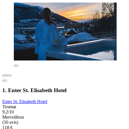
1. Enter St. Elisabeth Hotel
Enter St. Elisabeth Hotel
Tromsø
9,2/10
Merveilleux
(50 avis)
118 €