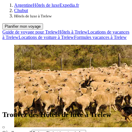
Argentine
Hôtels de luxe
Expedia.fr
Chubut
Hôtels de luxe à Trelew
Planifier mon voyage
Guide de voyage pour Trelew
Hôtels à Trelew
Locations de vacances
à Trelew
Locations de voiture à Trelew
Formules vacances à Trelew
Trouvez des Hôtels de luxe à Trelew