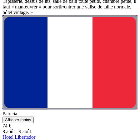
Tapisserie, dessus de lits, salle de bain toute petite, chambre petite, il
faut « manœuvrer » pour sortir/entrer une valise de taille normale,
hôtel vintage. »
Patricia
Afficher moins
74 €
8 août - 9 août
Hotel Libertador