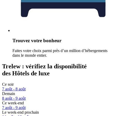
Trouvez votre bonheur
Faites votre choix parmi près d’un million d’hébergements
dans le monde entier.
Trelew : vérifiez la disponibilité
des Hôtels de luxe
Ce soir
7 août - 8 août
Demain
8 août - 9 août
Ce week-end
7 août - 9 août
Le week-end prochain