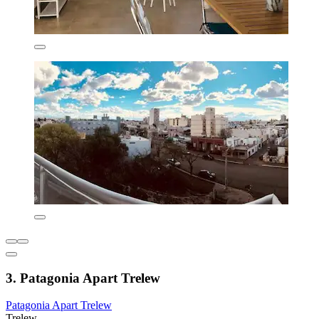
3. Patagonia Apart Trelew
Patagonia Apart Trelew
Trelew