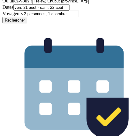
Où allez-vous ?
Dates
Voyageurs
Rechercher