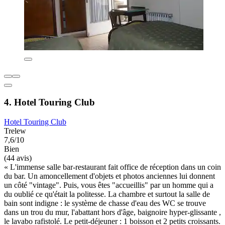
4. Hotel Touring Club
Hotel Touring Club
Trelew
7,6/10
Bien
(44 avis)
« L'immense salle bar-restaurant fait office de réception dans un coin
du bar. Un amoncellement d'objets et photos anciennes lui donnent
un côté "vintage". Puis, vous êtes "accueillis" par un homme qui a
du oublié ce qu'était la politesse. La chambre et surtout la salle de
bain sont indigne : le système de chasse d'eau des WC se trouve
dans un trou du mur, l'abattant hors d'âge, baignoire hyper-glissante ,
le lavabo rafistolé. Le petit-déjeuner : 1 boisson et 2 petits croissants.