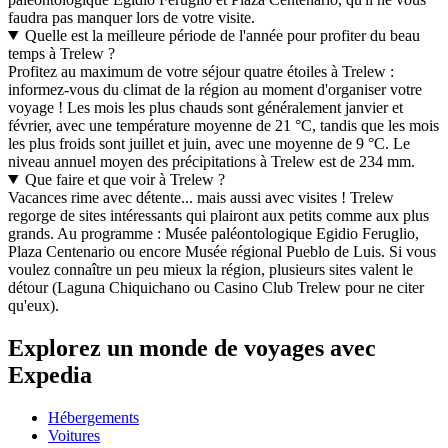
faudra pas manquer lors de votre visite.
Quelle est la meilleure période de l'année pour profiter du beau
temps à Trelew ?
Profitez au maximum de votre séjour quatre étoiles à Trelew :
informez-vous du climat de la région au moment d'organiser votre
voyage ! Les mois les plus chauds sont généralement janvier et
février, avec une température moyenne de 21 °C, tandis que les mois
les plus froids sont juillet et juin, avec une moyenne de 9 °C. Le
niveau annuel moyen des précipitations à Trelew est de 234 mm.
Que faire et que voir à Trelew ?
Vacances rime avec détente... mais aussi avec visites ! Trelew
regorge de sites intéressants qui plairont aux petits comme aux plus
grands. Au programme : Musée paléontologique Egidio Feruglio,
Plaza Centenario ou encore Musée régional Pueblo de Luis. Si vous
voulez connaître un peu mieux la région, plusieurs sites valent le
détour (Laguna Chiquichano ou Casino Club Trelew pour ne citer
qu'eux).
Explorez un monde de voyages avec
Expedia
Hébergements
Voitures