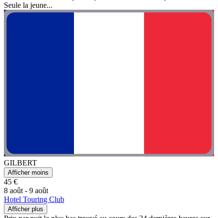
Seule la jeune...
GILBERT
Afficher moins
45 €
8 août - 9 août
Hotel Touring Club
Afficher plus