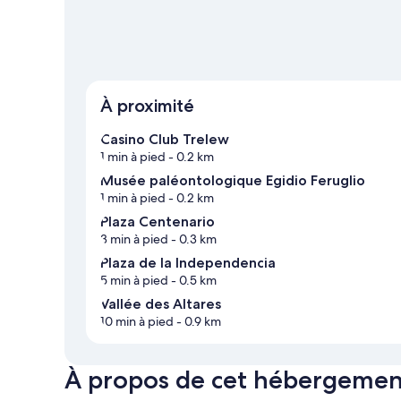
À proximité
Casino Club Trelew
1 min à pied
- 0.2 km
Musée paléontologique Egidio Feruglio
1 min à pied
- 0.2 km
Plaza Centenario
3 min à pied
- 0.3 km
Plaza de la Independencia
5 min à pied
- 0.5 km
Vallée des Altares
10 min à pied
- 0.9 km
À propos de cet hébergemen