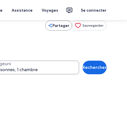
ce
Assistance
Voyages
Se connecter
Partager
Sauvegarder
geurs
Rechercher