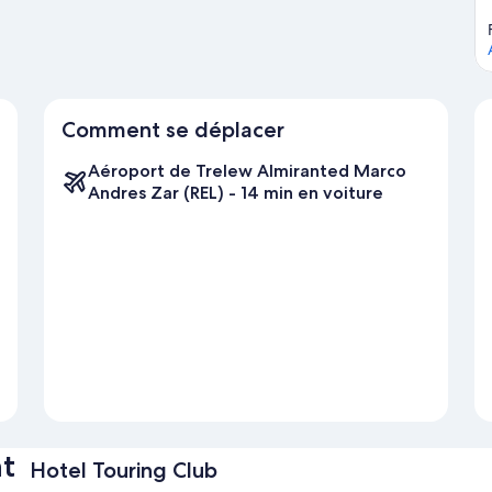
Comment se déplacer
Aéroport de Trelew Almiranted Marco
Andres Zar (REL) - 14 min en voiture
t
Hotel Touring Club