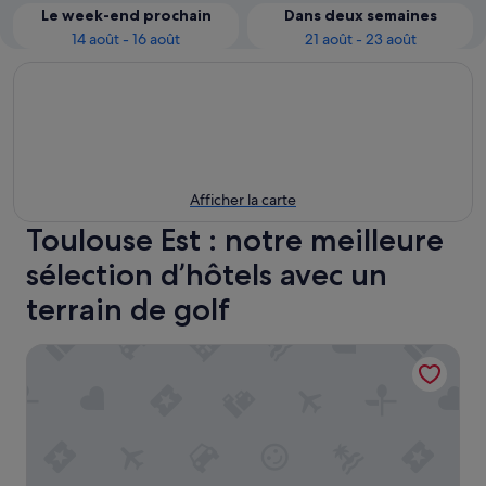
Le week-end prochain
Dans deux semaines
14 août - 16 août
21 août - 23 août
Afficher la carte
Toulouse Est : notre meilleure
sélection d’hôtels avec un
terrain de golf
Matabi Hotel Toulouse Gare by HappyCulture