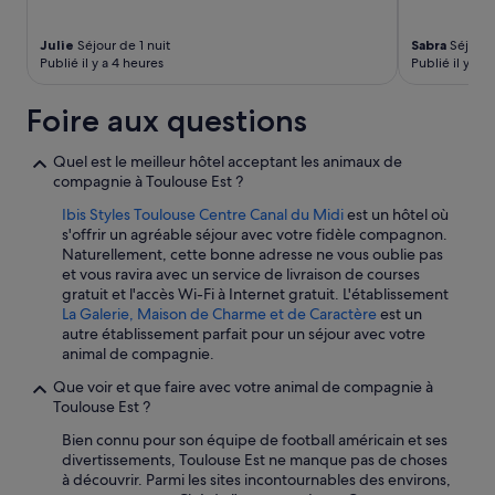
Julie
Séjour de 1 nuit
Sabra
Séjour 
Publié il y a 4 heures
Publié il y a 1 
Foire aux questions
Quel est le meilleur hôtel acceptant les animaux de
compagnie à Toulouse Est ?
Ibis Styles Toulouse Centre Canal du Midi
est un hôtel où
s'offrir un agréable séjour avec votre fidèle compagnon.
Naturellement, cette bonne adresse ne vous oublie pas
et vous ravira avec un service de livraison de courses
gratuit et l'accès Wi-Fi à Internet gratuit. L'établissement
La Galerie, Maison de Charme et de Caractère
est un
autre établissement parfait pour un séjour avec votre
animal de compagnie.
Que voir et que faire avec votre animal de compagnie à
Toulouse Est ?
Bien connu pour son équipe de football américain et ses
divertissements, Toulouse Est ne manque pas de choses
à découvrir. Parmi les sites incontournables des environs,