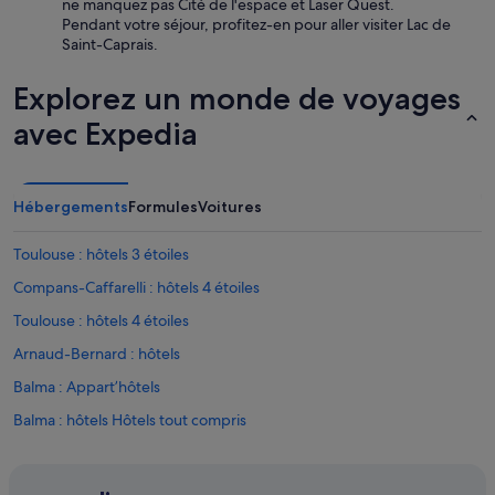
ne manquez pas Cité de l'espace et Laser Quest.
Pendant votre séjour, profitez-en pour aller visiter Lac de
Saint-Caprais.
Explorez un monde de voyages
avec Expedia
Hébergements
Formules
Voitures
Toulouse : hôtels 3 étoiles
Compans-Caffarelli : hôtels 4 étoiles
Toulouse : hôtels 4 étoiles
Arnaud-Bernard : hôtels
Balma : Appart’hôtels
Balma : hôtels Hôtels tout compris
Balma : hôtels
Balma : Palaces