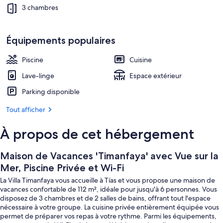
et
Télévision
3 chambres
Wi-
Fi
Équipements populaires
Piscine
Cuisine
Lave-linge
Espace extérieur
Parking disponible
Tout afficher
À propos de cet hébergement
Maison de Vacances 'Timanfaya' avec Vue sur la
Mer, Piscine Privée et Wi-Fi
La Villa Timanfaya vous accueille à Tías et vous propose une maison de
vacances confortable de 112 m², idéale pour jusqu'à 6 personnes. Vous
disposez de 3 chambres et de 2 salles de bains, offrant tout l'espace
nécessaire à votre groupe. La cuisine privée entièrement équipée vous
permet de préparer vos repas à votre rythme. Parmi les équipements,