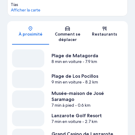
Tías
Afficher la carte
Carte
À proximité
Comment se
Restaurants
déplacer
Plage de Matagorda
8 min en voiture
- 7.9 km
Plage de Los Pocillos
9 min en voiture
- 8.2 km
Musée-maison de José
Saramago
7 min à pied
- 0.6 km
Lanzarote Golf Resort
7 min en voiture
- 2.7 km
Grand Casino de Lanzarote